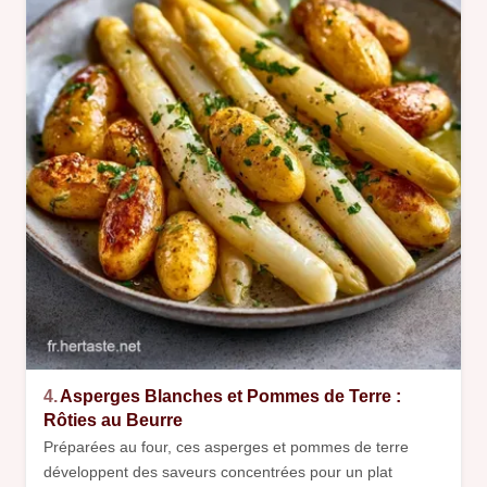
4.
Asperges Blanches et Pommes de Terre :
Rôties au Beurre
Préparées au four, ces asperges et pommes de terre
développent des saveurs concentrées pour un plat