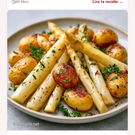
Lire la recette →
40 Mins