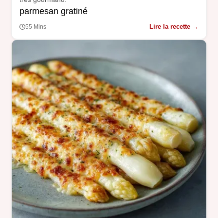
parmesan gratiné
Lire la recette →
55 Mins