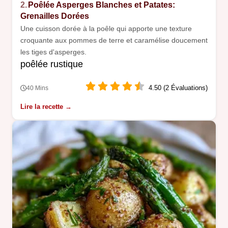
2.
Poêlée Asperges Blanches et Patates:
Grenailles Dorées
Une cuisson dorée à la poêle qui apporte une texture
croquante aux pommes de terre et caramélise doucement
les tiges d'asperges.
poêlée rustique
4.50 (2 Évaluations)
40 Mins
Lire la recette →