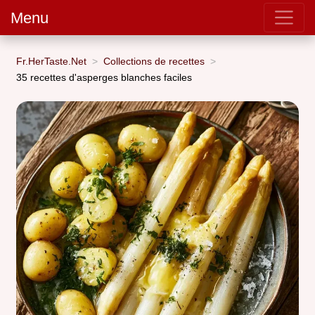
Menu
Fr.HerTaste.Net
Collections de recettes
35 recettes d'asperges blanches faciles