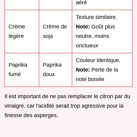
aéré
Texture similaire.
Crème
Crème de
Note:
Goût plus
légère
soja
neutre, moins
onctueux
Couleur identique.
Paprika
Paprika
Note:
Perte de la
fumé
doux
note boisée
Il est important de ne pas remplacer le citron par du
vinaigre, car l'acidité serait trop agressive pour la
finesse des asperges.