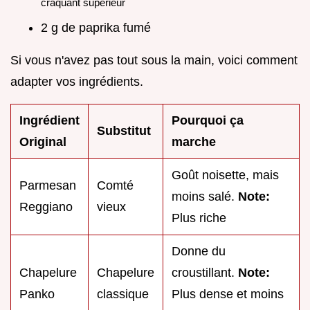
craquant supérieur
2 g de paprika fumé
Si vous n'avez pas tout sous la main, voici comment
adapter vos ingrédients.
Ingrédient
Pourquoi ça
Substitut
Original
marche
Goût noisette, mais
Parmesan
Comté
moins salé.
Note:
Reggiano
vieux
Plus riche
Donne du
Chapelure
Chapelure
croustillant.
Note:
Panko
classique
Plus dense et moins