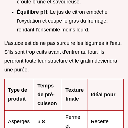
croûte brune et savoureuse.
Équilibre pH
: Le jus de citron empêche
l'oxydation et coupe le gras du fromage,
rendant l'ensemble moins lourd.
L'astuce est de ne pas surcuire les légumes à l'eau.
S'ils sont trop cuits avant d'entrer au four, ils
perdront toute leur structure et le gratin deviendra
une purée.
Temps
Type de
Texture
de pré-
Idéal pour
produit
finale
cuisson
Ferme
Asperges
6-
8
Recette
et