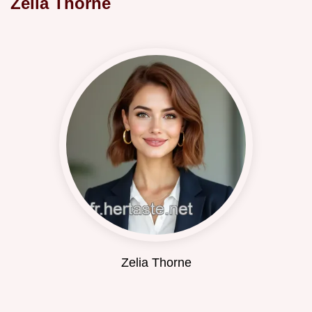
Zelia Thorne
Zelia Thorne