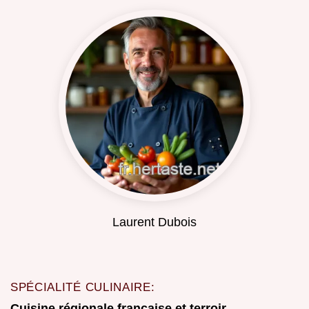
Laurent Dubois
SPÉCIALITÉ CULINAIRE:
Cuisine régionale française et terroir