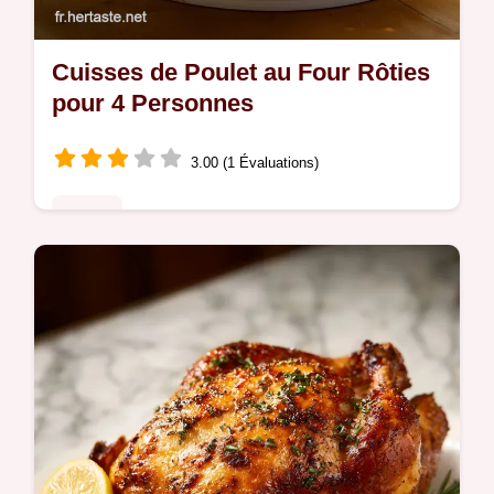
Cuisses de Poulet au Four Rôties
pour 4 Personnes
3.00 (1 Évaluations)
Poulet
Maîtrisez les Cuisses de poulet au four avec
cette recette simple et juteuse. Inclut un
guide de synchronisation de la cuisson.