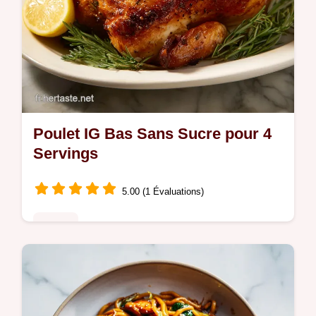
Poulet IG Bas Sans Sucre pour 4
Servings
5.00 (1 Évaluations)
Poulet
Cuisinez un Poulet IG bas sans sucre
parfait, idéal pour un repas IG bas perte de
poids. Découvrez notre guide avec un guide