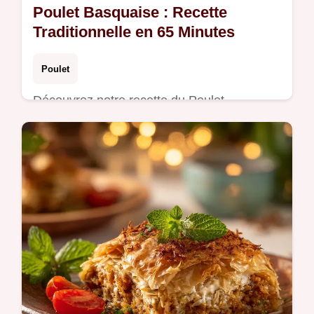
Poulet Basquaise : Recette
Traditionnelle en 65 Minutes
Poulet
Découvrez notre recette du Poulet
Basquaise traditionnel, mijoté aux poivrons
et tomates. Inclut un guide de cuisson
précis pour une viande tendre.