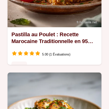
Pastilla au Poulet : Recette
Marocaine Traditionnelle en 95
Minutes
5.00 (1 Évaluations)
Poulet
Découvrez notre recette de Pastilla au
poulet marocaine. Un équilibre parfait entre
volaille fondante et croquant. Inclut un guide
de timing étape par étape.