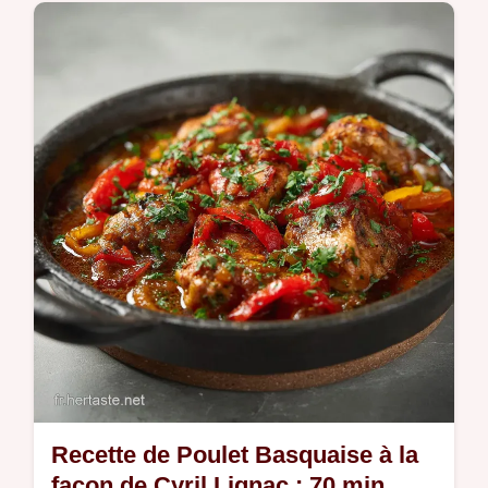
Découvrez notre recette poulet tikka masala
maison facile. Une sauce veloutée, des
épices grillées et un poulet fondant. Prêt en
50 minutes chrono.
Recette de Poulet Basquaise à la
façon de Cyril Lignac : 70 min