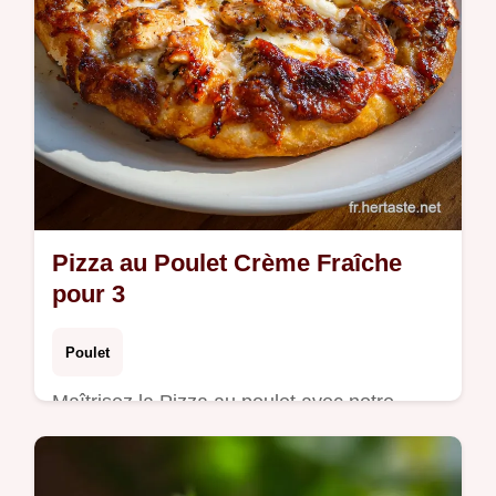
Pizza au Poulet Crème Fraîche
pour 3
Poulet
Maîtrisez la Pizza au poulet avec notre
guide étape par étape. Notre recette pizza
poulet maison épouse le crémeux de la