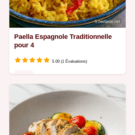
Paella Espagnole Traditionnelle
pour 4
5.00 (1 Évaluations)
Poulet
Suivez cette Recette de Paella Espagnole
Traditionnelle Conviviale et Pleine de
Saveurs. Paella traditionnelle avec guide de
timing étape par étape.