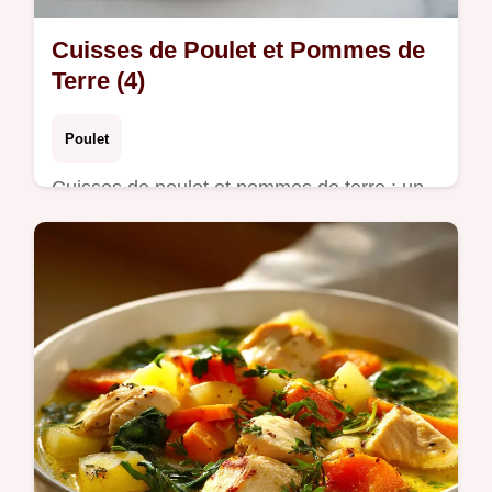
Cuisses de Poulet et Pommes de
Terre (4)
Poulet
Cuisses de poulet et pommes de terre : un
régal. Cette recette de cuisses de poulet et
pommes de terre au four inclut un guide de
timing. Prêt en 60 min.