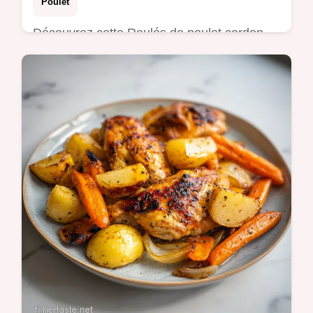
Poulet
Découvrez cette Roulés de poulet cordon
bleu recette. Un cordon bleu maison avec
poulet farci jambon fromage. Guide de
timing inclus. Prêt en 45 minutes.