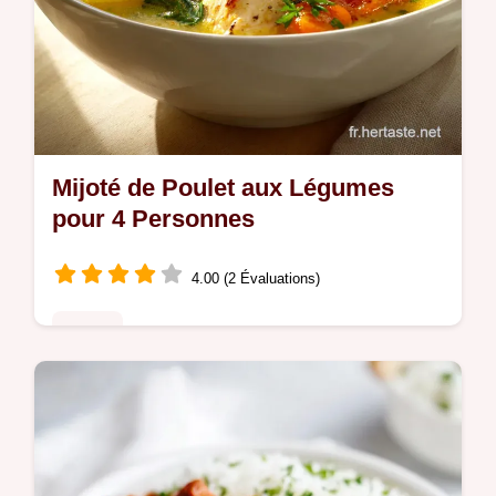
Mijoté de Poulet aux Légumes
pour 4 Personnes
4.00 (2 Évaluations)
Poulet
Réalisez ce mijoté de poulet aux légumes
recette traditionnelle. Une cuisson lente
pour une chair fondante. Inclut notre guide
de minutage étape par étape.