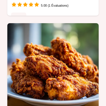
5.00 (1 Évaluations)
Poulet
Découvrez notre recette de Chapon de Noël
irrésistible, garantissant une chair fondante
et une peau laquée.