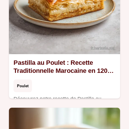
Pastilla au Poulet : Recette
Traditionnelle Marocaine en 120
Minutes
Poulet
Découvrez notre recette de Pastilla au
poulet traditionnelle, mêlant poulet fondant
et amandes croquantes. Guide pas-à-pas
inclus pour réussir ce plat marocain.