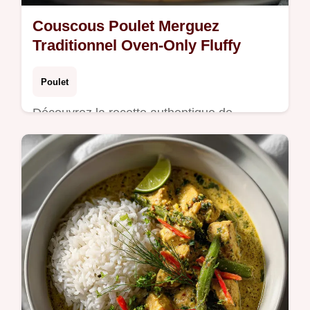
Couscous Poulet Merguez
Traditionnel Oven-Only Fluffy
Poulet
Découvrez la recette authentique de
Couscous poulet merguez. Un plat
traditionnel aux légumes racines et Ras el
hanout.