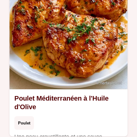
Poulet Méditerranéen à l'Huile
d'Olive
Poulet
Une peau croustillante et une sauce