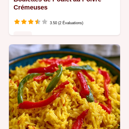
Crémeuses
3.50 (2 Évaluations)
Poulet
Boulettes de poulet au poivre : des
boulettes de poulet moelleuses en sauce
crémeuse au poivre. Inclus : liste des
erreurs communes. Prêtes en 35 min !