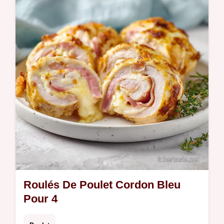
tomates cerises est un plat poulet courgette
tomate healthy. Inclus : guide de cuisson
précis. Prêt en 35 minutes.
Roulés De Poulet Cordon Bleu
Pour 4