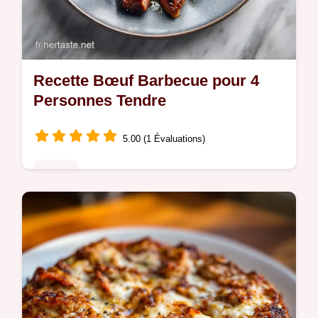
Recette Bœuf Barbecue pour 4
Personnes Tendre
5.00 (1 Évaluations)
Poulet
Découvrez cette Recette Appétissante de
Bœuf au Barbecue qui assure une croûte
acajou et un cœur fondant.