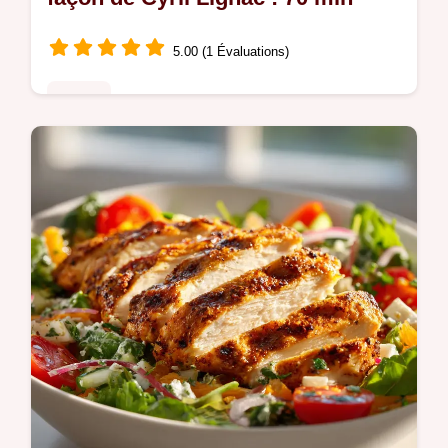
5.00 (1 Évaluations)
Poulet
Réalisez la Recette de Poulet Basquaise à
la façon de Cyril Lignac avec notre guide
étape par étape. Sauce chorizo et poivrons
fondants. Prêt en 70 minutes.