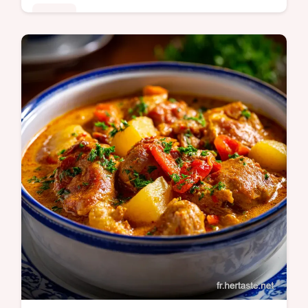
Poulet
Réussissez vos Cuisses de poulet au four
avec une peau croustillante et une chair
fondante. Guide étape par étape avec
temps de cuisson précis. Prêt en 75 min.