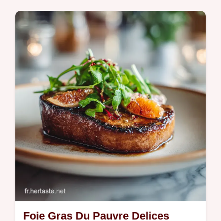
Découvrez notre recette de nouilles sautées
au poulet caramélisé, la fusion parfaite
d'umami et de saveurs asiatiques.
Foie Gras Du Pauvre Delices