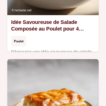
Idée Savoureuse de Salade
Composée au Poulet pour 4
Personnes
Poulet
Découvrez une idée savoureuse de salade
composée avec poulet grillé et avocat. Inclut
un guide de timing précis. Une recette
complète prête en 25 minutes.