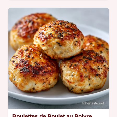
sirupeuse caractérisent ce Poulet
méditerranéen. Consultez le processus de
cuisson pour réussir ce plat maison.
Boulettes de Poulet au Poivre