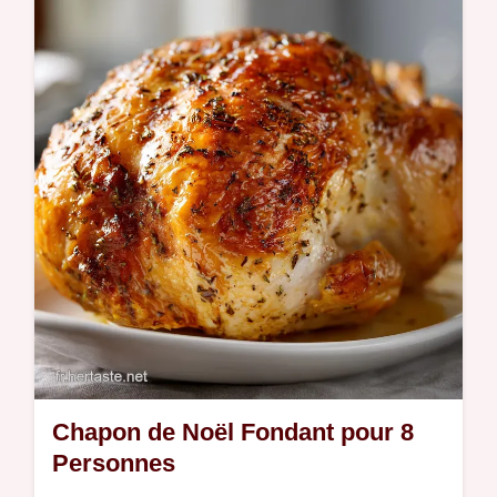
poulet courgette rapide pour le soir. Inclut
un guide de timing pas-à-pas précis.
Chapon de Noël Fondant pour 8
Personnes