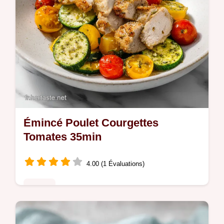
Émincé Poulet Courgettes
Tomates 35min
4.00 (1 Évaluations)
Poulet
L'Émincé de poulet aux courgettes et