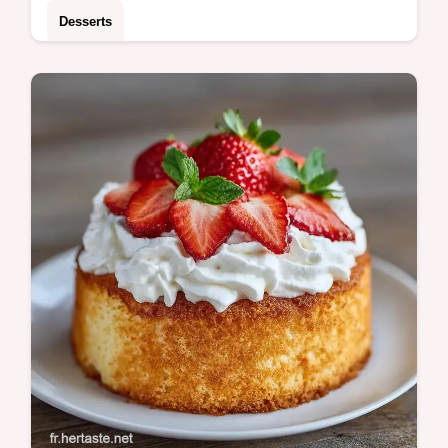
Desserts
Gâteau Fraisier traditionnel et onctueux. Ce
gâteau fraisier crème pâtissière inclut un
tableau des températures pour réussir. Prêt
en 7h 20min au total.