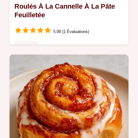
Roulés À La Cannelle À La Pâte
Feuilletée
5.00 (1 Évaluations)
Desserts
Suivez notre guide pas à pas pour préparer
des Roulés À La Cannelle Pâte Feuilletée.
Un dessert croustillant et savoureux, sans
aucun pétrissage.