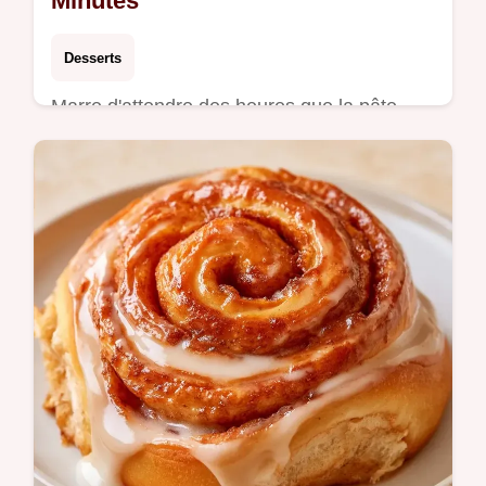
Minutes
Desserts
Marre d'attendre des heures que la pâte
lève ? Ces Roulés à la cannelle sans repos
sont prêts vite. Voir notre table comparative
des méthodes pour choisir.