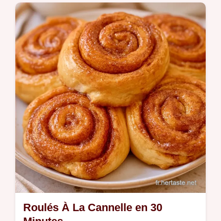
airfryer sont gourmands. Un tableau détaille
le rôle de chaque ingrédient pour adapter la
recette à vos goûts.
Roulés À La Cannelle en 30