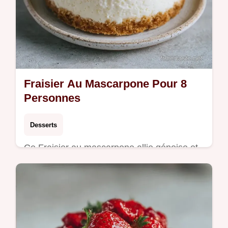
Fraisier Au Mascarpone Pour 8
Personnes
Desserts
Ce Fraisier au mascarpone allie génoise et
crème onctueuse. Retrouvez notre crème
mascarpone pour fraisier et un calculateur
de portions. Prêt en 6h 20min.