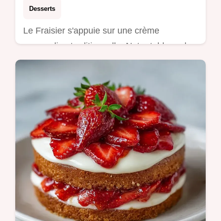
Desserts
Le Fraisier s'appuie sur une crème
mousseline traditionnelle. Notre tableau des
températures guide cette recette fraisier
crème mousseline. Prêt en 7h15.