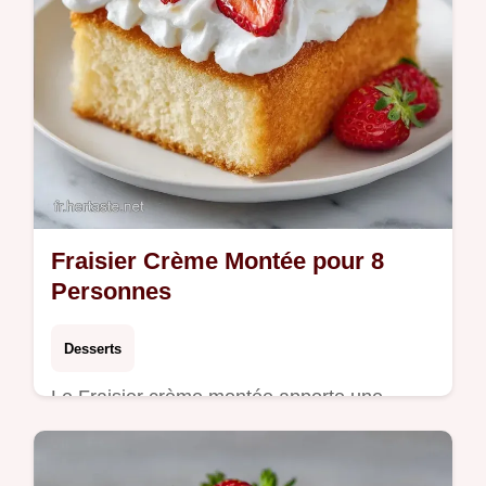
Fraisier Crème Montée pour 8
Personnes
Desserts
Le Fraisier crème montée apporte une
légèreté unique. Un fraisier comme chez le
pâtissier avec notre calculateur de portions.