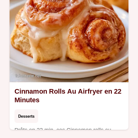
Cinnamon Rolls Au Airfryer en 22
Minutes
Desserts
Prêts en 22 min, ces Cinnamon rolls au