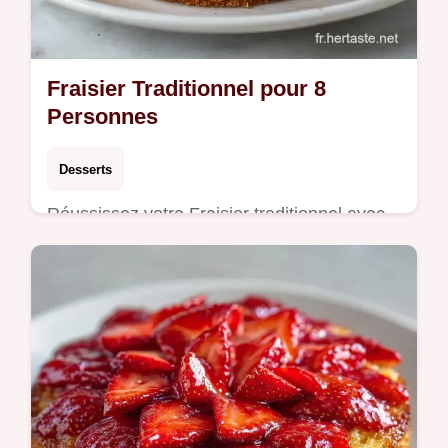
Fraisier Traditionnel pour 8
Personnes
Desserts
Réussissez votre Fraisier traditionnel avec
cette recette fraisier crème mousseline.
Inclus : un tableau de conversion des
températures. Prêt en 8h 20min.