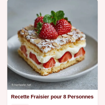
Ce Fraisier crème diplomate allie légèreté et
gourmandise. Un gâteau fraisier crème
diplomate aérien avec notre tableau des
températures. Prêt en 8h 15min.
Recette Fraisier pour 8 Personnes