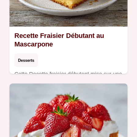
Recette Fraisier Débutant au
Mascarpone
Desserts
Cette Recette fraisier débutant mise sur une
recette fraisier mascarpone pour un fraisier
maison facile. Inclus : un tableau budget.
Prêt en 4h 55min.