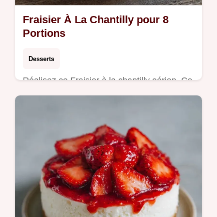
Fraisier À La Chantilly pour 8
Portions
Desserts
Réalisez ce Fraisier à la chantilly aérien. Ce
gâteau fraise chantilly génoise inclut un
tableau des équivalences budget. Prêt en
7h 5min pour 8 personnes.