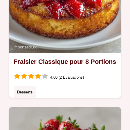
Fraisier Classique pour 8 Portions
4.00 (2 Évaluations)
Desserts
Réussissez votre Fraisier classique avec
cette recette du fraisier traditionnel. Inclut un
tableau des températures pour une crème