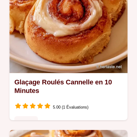
Glaçage Roulés Cannelle en 10
Minutes
5.00 (1 Évaluations)
Desserts
Beaucoup de glaçages coulent trop vite. Ce