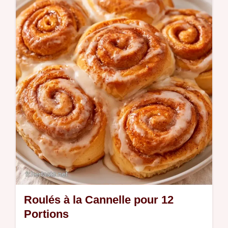
Glaçage Roulés Cannelle reste stable grâce
au cream cheese; voyez pourquoi ce
mélange fonctionne dans l'article.
Roulés à la Cannelle pour 12
Portions