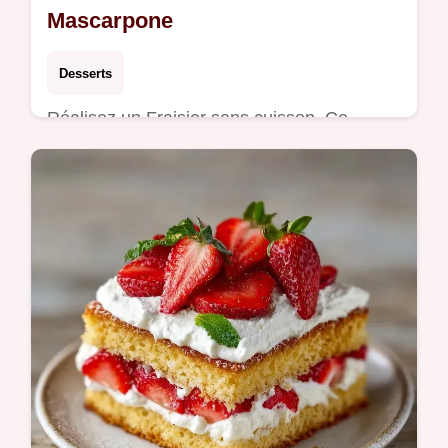
Mascarpone
Desserts
Réalisez un Fraisier sans cuisson. Ce
fraisier mascarpone sans cuisson express
est onctueux. Inclut un calculateur de
portions. Prêt en 30 min de travail.