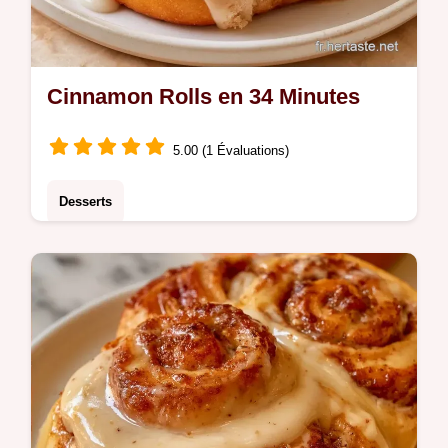
Cinnamon Rolls en 34 Minutes
5.00 (1 Évaluations)
Desserts
Pour vos goûters gourmands, tentez ces
Cinnamon rolls. Le truc pour le moelleux
garantit un cœur fondant pour une pause
sucrée réussie en famille.