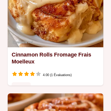
Cinnamon Rolls Fromage Frais
Moelleux
4.00 (1 Évaluations)
Desserts
Ces Cinnamon rolls fromage frais offrent
une mie filante et gourmande. Retrouvez le