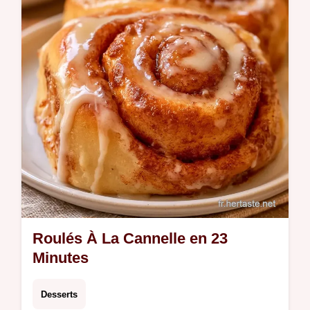
détail des ingrédients pour réussir votre
pâte. Prêts en 145 minutes.
Roulés À La Cannelle en 23
Minutes
Desserts