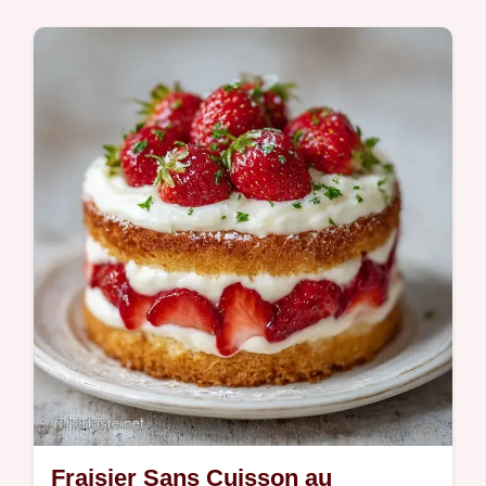
Ce Fraisier maison allie tradition et légèreté.
Testez cette recette fraisier facile avec
génoise. Inclus : un calculateur de portions
pour vos invités.
Fraisier Sans Cuisson au