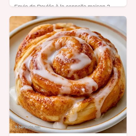
Envie de Roulés à la cannelle maison ?
Préparez-les en 23 minutes avec notre
guide incluant un tableau des ingrédients et
leurs remplacements.