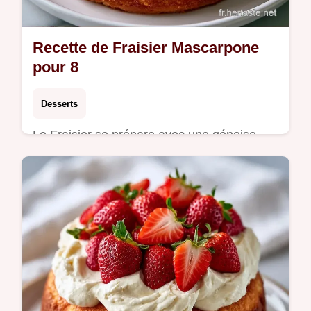
Recette de Fraisier Mascarpone
pour 8
Desserts
Le Fraisier se prépare avec une génoise
aérienne. Cette recette fraisier mascarpone
inclut un tableau de substitutions budget.
Prêt en 7h pour 8 personnes.