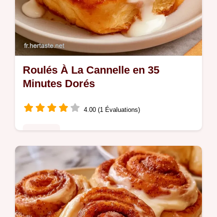
Roulés À La Cannelle en 35
Minutes Dorés
4.00 (1 Évaluations)
Desserts
Retrouvez tous les détails de la recette pour
réussir vos douceurs. Ces Roulés à la
cannelle sont idéaux pour ceux qui veulent
un dessert express.