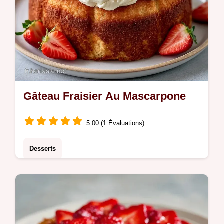
Gâteau Fraisier Au Mascarpone
5.00 (1 Évaluations)
Desserts
Ce Gâteau Fraisier utilise le mascarpone
pour une tenue ferme sans gélatine. Suivez
ce fraisier express avec notre calculateur de
portions. Prêt en 30 min.