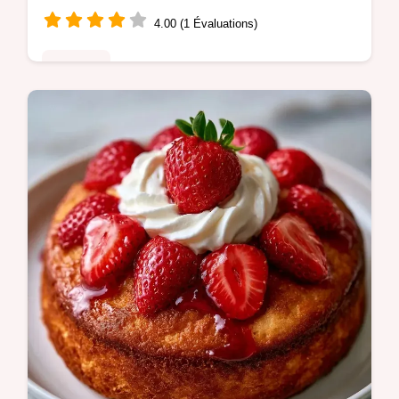
4.00 (1 Évaluations)
Desserts
Comment réussir vos Roulés à la cannelle ?
Obtenez une mie filante avec nos Cinnamon
rolls maison grâce à notre guide des étapes
détaillé et précis.