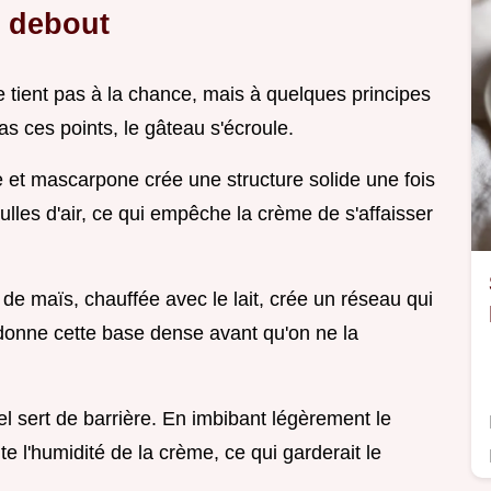
t debout
e tient pas à la chance, mais à quelques principes
as ces points, le gâteau s'écroule.
 et mascarpone crée une structure solide une fois
bulles d'air, ce qui empêche la crème de s'affaisser
e de maïs, chauffée avec le lait, crée un réseau qui
i donne cette base dense avant qu'on ne la
el sert de barrière. En imbibant légèrement le
ute l'humidité de la crème, ce qui garderait le