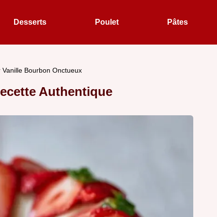
Desserts
Poulet
Pâtes
r Vanille Bourbon Onctueux
Recette Authentique