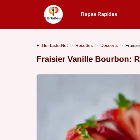
Repas Rapides
Fr.HerTaste.Net
Recettes
Desserts
Fraisie
Fraisier Vanille Bourbon: 