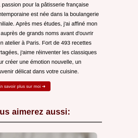
passion pour la pâtisserie française
ntemporaine est née dans la boulangerie
iliale. Après mes études, j'ai affiné mon
t auprès de grands noms avant d'ouvrir
 atelier à Paris. Fort de 493 recettes
tagées, j'aime réinventer les classiques
ur créer une émotion nouvelle, un
venir délicat dans votre cuisine.
n savoir plus sur moi ➜
us aimerez aussi: