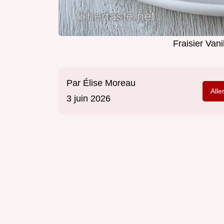
Fraisier Van
Par
Élise Moreau
Alle
3 juin 2026