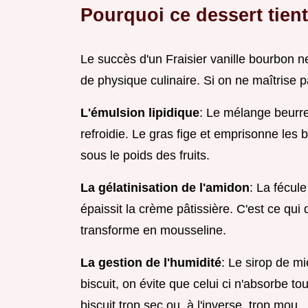
Pourquoi ce dessert tien
Le succès d'un Fraisier vanille bourbon n
de physique culinaire. Si on ne maîtrise p
L'émulsion lipidique
: Le mélange beurre
refroidie. Le gras fige et emprisonne les 
sous le poids des fruits.
La gélatinisation de l'amidon
: La fécul
épaissit la crème pâtissière. C'est ce qu
transforme en mousseline.
La gestion de l'humidité
: Le sirop de mi
biscuit, on évite que celui ci n'absorbe to
biscuit trop sec ou, à l'inverse, trop mou.