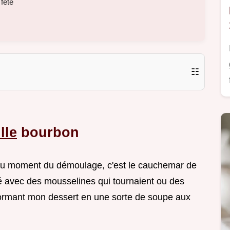
fête
☷
lle
bourbon
e au moment du démoulage, c'est le cauchemar de
tté avec des mousselines qui tournaient ou des
formant mon dessert en une sorte de soupe aux