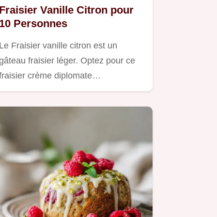
Fraisier Vanille Citron pour
10 Personnes
Le Fraisier vanille citron est un
gâteau fraisier léger. Optez pour ce
fraisier crème diplomate…