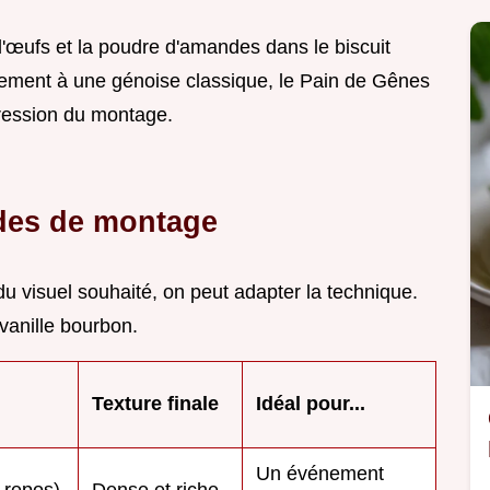
d'œufs et la poudre d'amandes dans le biscuit
irement à une génoise classique, le Pain de Gênes
pression du montage.
des de montage
u visuel souhaité, on peut adapter la technique.
vanille bourbon.
Texture finale
Idéal pour...
Un événement