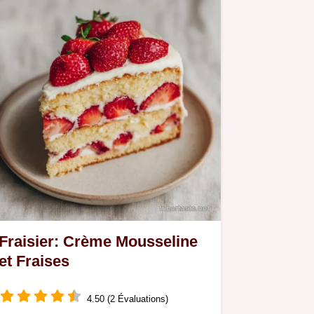
Fraisier: Crème Mousseline
et Fraises
4.50 (2 Évaluations)