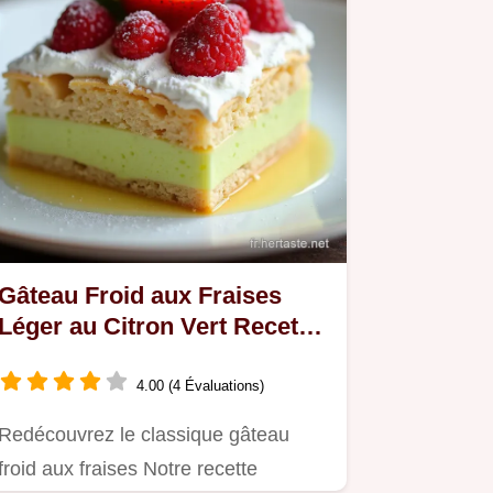
Gâteau Froid aux Fraises
Léger au Citron Vert Recette
Sans Cuisson
4.00 (4 Évaluations)
Redécouvrez le classique gâteau
froid aux fraises Notre recette