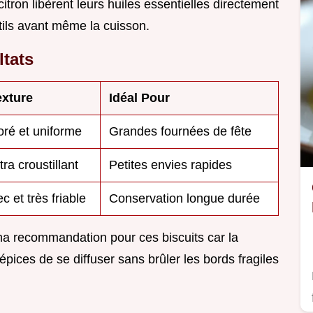
citron libèrent leurs huiles essentielles directement
atils avant même la cuisson.
ltats
exture
Idéal Pour
ré et uniforme
Grandes fournées de fête
tra croustillant
Petites envies rapides
c et très friable
Conservation longue durée
e ma recommandation pour ces biscuits car la
épices de se diffuser sans brûler les bords fragiles