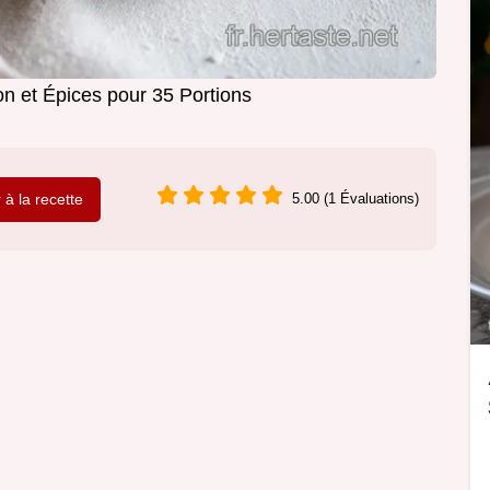
on et Épices pour 35 Portions
r à la recette
5.00 (1 Évaluations)