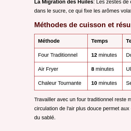
La Migration des Huiles
: Les zestes de 
dans le sucre, ce qui fixe les arômes vol
Méthodes de cuisson et résu
Méthode
Temps
T
Four Traditionnel
12
minutes
Do
Air Fryer
8
minutes
Ul
Chaleur Tournante
10
minutes
Se
Travailler avec un four traditionnel rest
circulation de l'air plus douce permet aux 
du sablé.