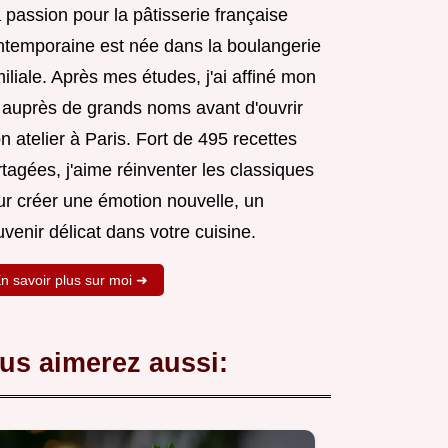
passion pour la pâtisserie française
ntemporaine est née dans la boulangerie
iliale. Après mes études, j'ai affiné mon
t auprès de grands noms avant d'ouvrir
 atelier à Paris. Fort de 495 recettes
tagées, j'aime réinventer les classiques
ur créer une émotion nouvelle, un
venir délicat dans votre cuisine.
n savoir plus sur moi ➜
us aimerez aussi: