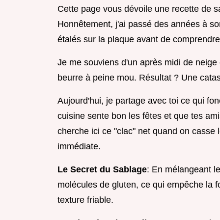
Cette page vous dévoile une recette de sab
Honnêtement, j'ai passé des années à sort
étalés sur la plaque avant de comprendre 
Je me souviens d'un après midi de neige où
beurre à peine mou. Résultat ? Une catast
Aujourd'hui, je partage avec toi ce qui fon
cuisine sente bon les fêtes et que tes ami
cherche ici ce "clac" net quand on casse l
immédiate.
Le Secret du Sablage
: En mélangeant le 
molécules de gluten, ce qui empêche la fo
texture friable.