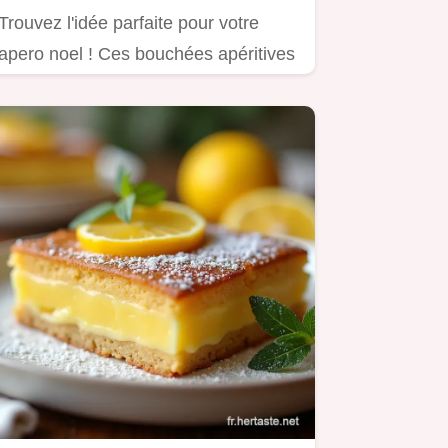
Trouvez l'idée parfaite pour votre
apero noel ! Ces bouchées apéritives
Noël au saumon et fromage…