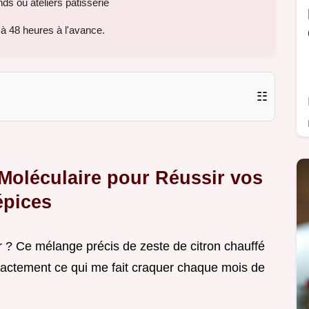
s ou ateliers pâtisserie
à 48 heures à l'avance.
☷
Moléculaire pour Réussir vos
épices
r ? Ce mélange précis de zeste de citron chauffé
 exactement ce qui me fait craquer chaque mois de