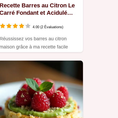
Recette Barres au Citron Le
Carré Fondant et Acidulé
Parfait
4.00 (2 Évaluations)
Réussissez vos barres au citron
maison grâce à ma recette facile
sablé croustillant et crème…