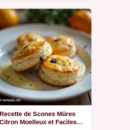
aérienne utilise une crème au…
Recette de Scones Mûres
Citron Moelleux et Faciles