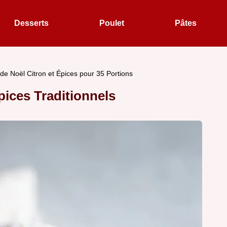
Desserts
Poulet
Pâtes
de Noël Citron et Épices pour 35 Portions
pices Traditionnels