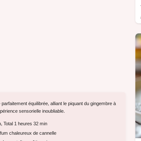
 parfaitement équilibrée, alliant le piquant du gingembre à
érience sensorielle inoubliable.
, Total 1 heures 32 min
rfum chaleureux de cannelle