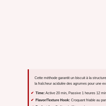
Cette méthode garantit un biscuit à la structure
la fraîcheur acidulée des agrumes pour une exp
Time:
Active 20 min, Passive 1 heures 12 min
Flavor/Texture Hook:
Croquant friable au pa