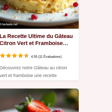
La Recette Ultime du Gâteau
Citron Vert et Framboise
Fraîcheur Garantie
4.55 (11 Évaluations)
Découvrez notre Gâteau au citron
vert et framboise une recette
équilibrée entre acidité vive et…