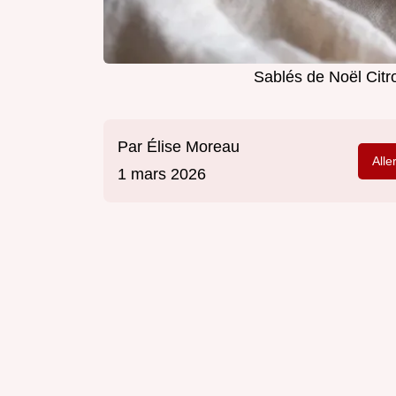
Sablés de Noël Citr
Par
Élise Moreau
Alle
1 mars 2026