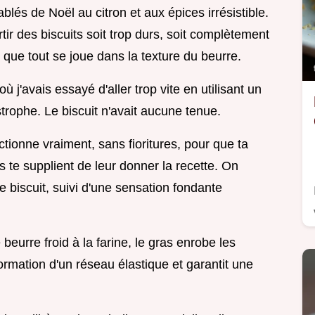
lés de Noël au citron et aux épices irrésistible.
ir des biscuits soit trop durs, soit complètement
que tout se joue dans la texture du beurre.
 j'avais essayé d'aller trop vite en utilisant un
rophe. Le biscuit n'avait aucune tenue.
ctionne vraiment, sans fioritures, pour que ta
s te supplient de leur donner la recette. On
e biscuit, suivi d'une sensation fondante
beurre froid à la farine, le gras enrobe les
rmation d'un réseau élastique et garantit une