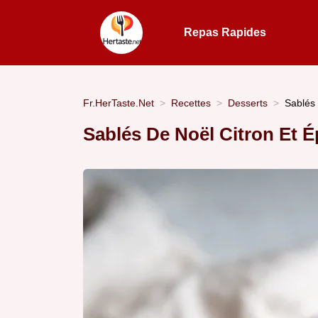
Repas Rapides
Fr.HerTaste.Net
Recettes
Desserts
Sablés 
Sablés De Noël Citron Et É