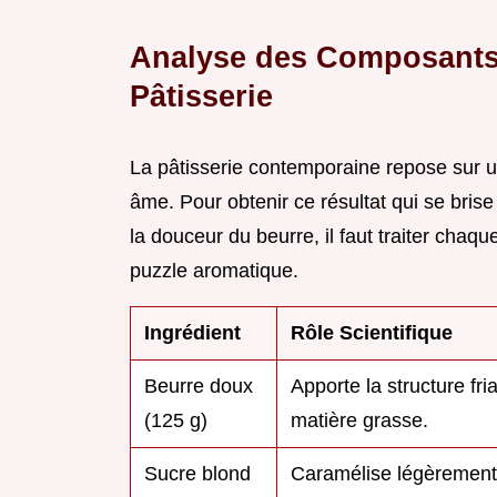
Analyse des Composants E
Pâtisserie
La pâtisserie contemporaine repose sur u
âme. Pour obtenir ce résultat qui se br
la douceur du beurre, il faut traiter cha
puzzle aromatique.
Ingrédient
Rôle Scientifique
Beurre doux
Apporte la structure fri
(125 g)
matière grasse.
Sucre blond
Caramélise légèrement