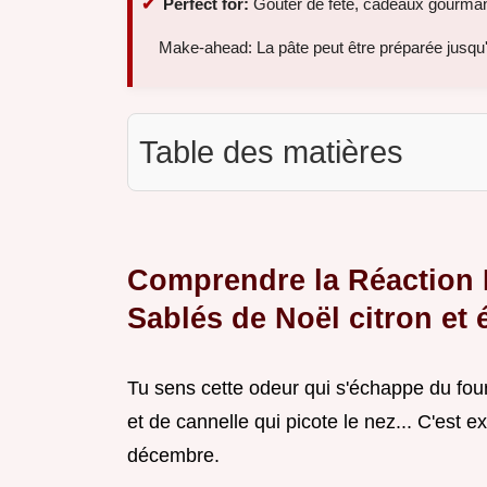
Perfect for:
Goûter de fête, cadeaux gourmand
Make-ahead: La pâte peut être préparée jusqu'
Table des matières
Comprendre la Réaction 
Sablés de Noël citron et 
Tu sens cette odeur qui s'échappe du fou
et de cannelle qui picote le nez... C'est
décembre.