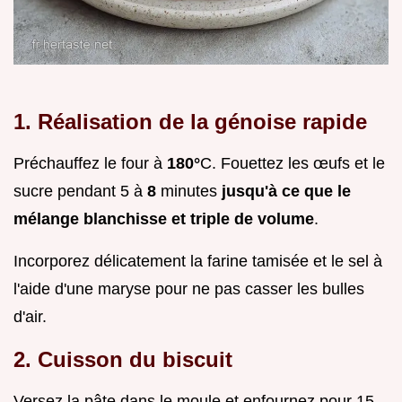
1. Réalisation de la génoise rapide
Préchauffez le four à
180°
C. Fouettez les œufs et le
sucre pendant 5 à
8
minutes
jusqu'à ce que le
mélange blanchisse et triple de volume
.
Incorporez délicatement la farine tamisée et le sel à
l'aide d'une maryse pour ne pas casser les bulles
d'air.
2. Cuisson du biscuit
Versez la pâte dans le moule et enfournez pour 15-