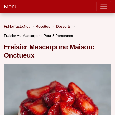
Menu
Fr.HerTaste.Net
Recettes
Desserts
Fraisier Au Mascarpone Pour 8 Personnes
Fraisier Mascarpone Maison:
Onctueux