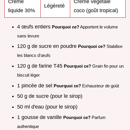
Crème
Crème végétale
Légèreté
liquide 30%
coco (goût tropical)
4 œufs entiers
Pourquoi ce?
Apportent le volume
sans levure
120 g de sucre en poudre
Pourquoi ce?
Stabilise
les blancs d'œufs
120 g de farine T45
Pourquoi ce?
Grain fin pour un
biscuit léger
1 pincée de sel
Pourquoi ce?
Exhausteur de goût
50 g de sucre (pour le sirop)
50 ml d'eau (pour le sirop)
1 gousse de vanille
Pourquoi ce?
Parfum
authentique