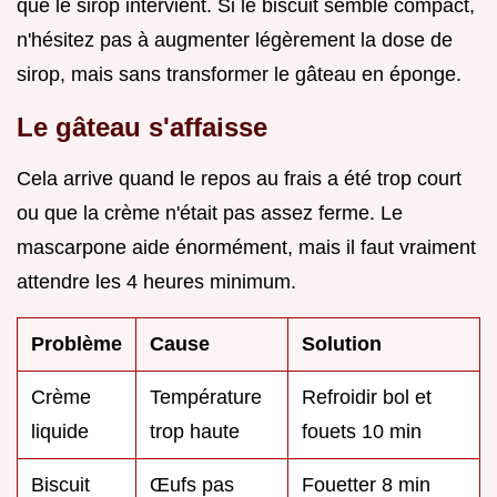
que le sirop intervient. Si le biscuit semble compact,
n'hésitez pas à augmenter légèrement la dose de
sirop, mais sans transformer le gâteau en éponge.
Le gâteau s'affaisse
Cela arrive quand le repos au frais a été trop court
ou que la crème n'était pas assez ferme. Le
mascarpone aide énormément, mais il faut vraiment
attendre les 4 heures minimum.
Problème
Cause
Solution
Crème
Température
Refroidir bol et
liquide
trop haute
fouets 10 min
Biscuit
Œufs pas
Fouetter 8 min