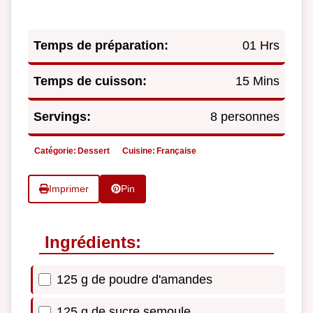
Temps de préparation:
01 Hrs
Temps de cuisson:
15 Mins
Servings:
8 personnes
Catégorie:
Dessert
Cuisine:
Française
Imprimer
Pin
Ingrédients:
125 g de poudre d'amandes
125 g de sucre semoule