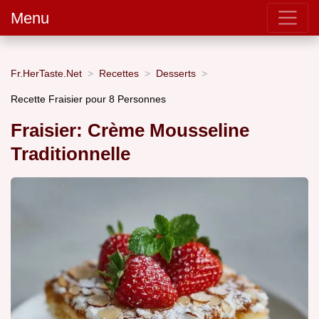
Menu
Fr.HerTaste.Net
Recettes
Desserts
Recette Fraisier pour 8 Personnes
Fraisier: Crème Mousseline
Traditionnelle