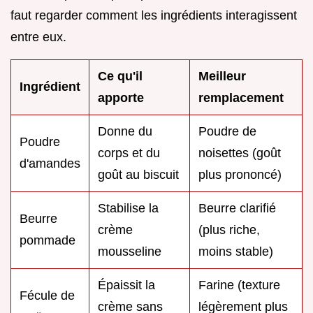
faut regarder comment les ingrédients interagissent
entre eux.
Ce qu'il
Meilleur
Ingrédient
apporte
remplacement
Donne du
Poudre de
Poudre
corps et du
noisettes (goût
d'amandes
goût au biscuit
plus prononcé)
Stabilise la
Beurre clarifié
Beurre
crème
(plus riche,
pommade
mousseline
moins stable)
Épaissit la
Farine (texture
Fécule de
crème sans
légèrement plus