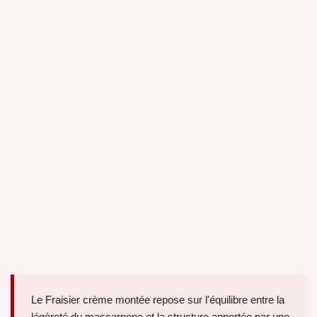
Le Fraisier crème montée repose sur l'équilibre entre la
légèreté du mascarpone et la structure apportée par une