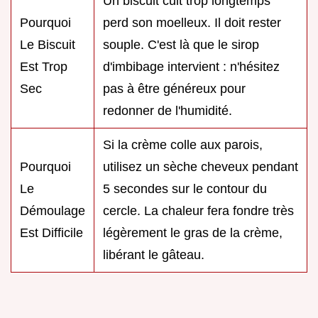
Un biscuit cuit trop longtemps
Pourquoi
perd son moelleux. Il doit rester
Le Biscuit
souple. C'est là que le sirop
Est Trop
d'imbibage intervient : n'hésitez
Sec
pas à être généreux pour
redonner de l'humidité.
Si la crème colle aux parois,
Pourquoi
utilisez un sèche cheveux pendant
Le
5 secondes sur le contour du
Démoulage
cercle. La chaleur fera fondre très
Est Difficile
légèrement le gras de la crème,
libérant le gâteau.