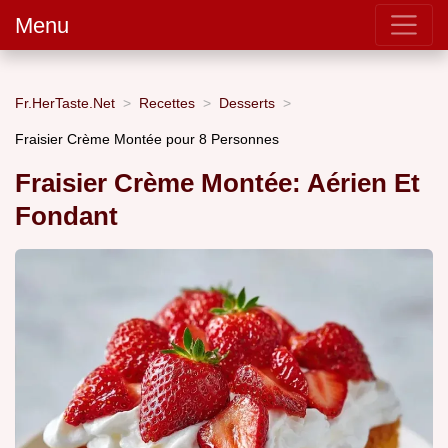
Menu
Fr.HerTaste.Net
Recettes
Desserts
Fraisier Crème Montée pour 8 Personnes
Fraisier Crème Montée: Aérien Et
Fondant