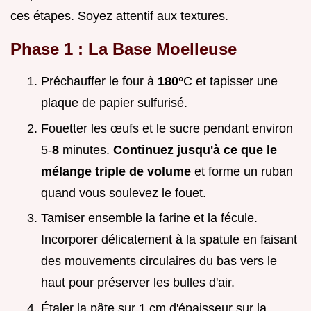
ces étapes. Soyez attentif aux textures.
Phase 1 : La Base Moelleuse
Préchauffer le four à
180°
C et tapisser une
plaque de papier sulfurisé.
Fouetter les œufs et le sucre pendant environ
5-
8
minutes.
Continuez jusqu'à ce que le
mélange triple de volume
et forme un ruban
quand vous soulevez le fouet.
Tamiser ensemble la farine et la fécule.
Incorporer délicatement à la spatule en faisant
des mouvements circulaires du bas vers le
haut pour préserver les bulles d'air.
Étaler la pâte sur 1 cm d'épaisseur sur la