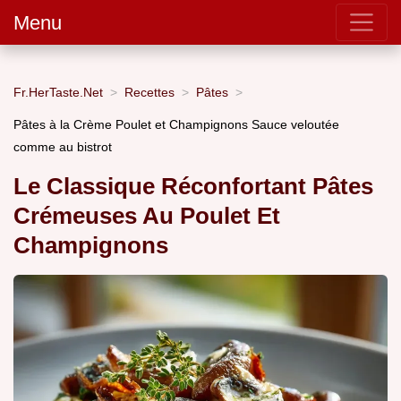
Menu
Fr.HerTaste.Net
Recettes
Pâtes
Pâtes à la Crème Poulet et Champignons Sauce veloutée
comme au bistrot
Le Classique Réconfortant Pâtes
Crémeuses Au Poulet Et
Champignons