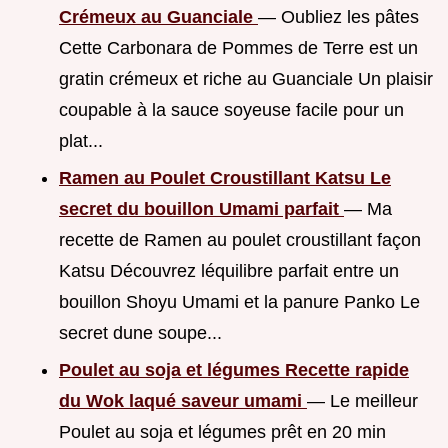
Crémeux au Guanciale
— Oubliez les pâtes
Cette Carbonara de Pommes de Terre est un
gratin crémeux et riche au Guanciale Un plaisir
coupable à la sauce soyeuse facile pour un
plat...
Ramen au Poulet Croustillant Katsu Le
secret du bouillon Umami parfait
— Ma
recette de Ramen au poulet croustillant façon
Katsu Découvrez léquilibre parfait entre un
bouillon Shoyu Umami et la panure Panko Le
secret dune soupe...
Poulet au soja et légumes Recette rapide
du Wok laqué saveur umami
— Le meilleur
Poulet au soja et légumes prêt en 20 min