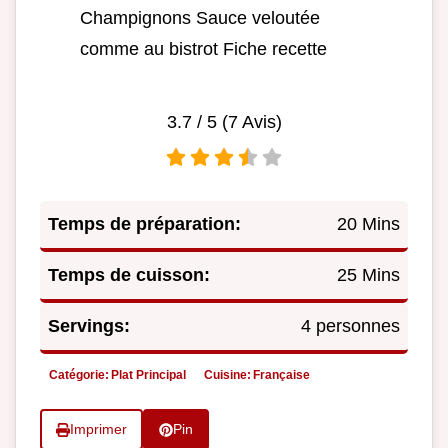
Champignons Sauce veloutée
comme au bistrot Fiche recette
3.7
/ 5 (
7
Avis)
Temps de préparation:
20 Mins
Temps de cuisson:
25 Mins
Servings:
4 personnes
Catégorie:
Plat Principal
Cuisine:
Française
Imprimer
Pin