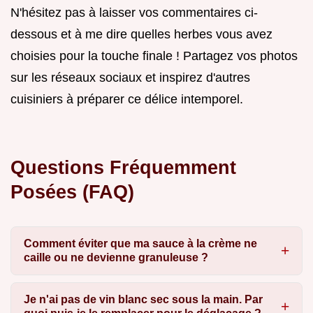
N'hésitez pas à laisser vos commentaires ci-
dessous et à me dire quelles herbes vous avez
choisies pour la touche finale ! Partagez vos photos
sur les réseaux sociaux et inspirez d'autres
cuisiniers à préparer ce délice intemporel.
Questions Fréquemment
Posées (FAQ)
Comment éviter que ma sauce à la crème ne
caille ou ne devienne granuleuse ?
Je n'ai pas de vin blanc sec sous la main. Par