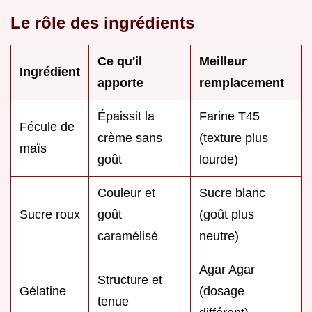
Le rôle des ingrédients
Ce qu'il
Meilleur
Ingrédient
apporte
remplacement
Épaissit la
Farine T45
Fécule de
crème sans
(texture plus
maïs
goût
lourde)
Couleur et
Sucre blanc
Sucre roux
goût
(goût plus
caramélisé
neutre)
Agar Agar
Structure et
Gélatine
(dosage
tenue