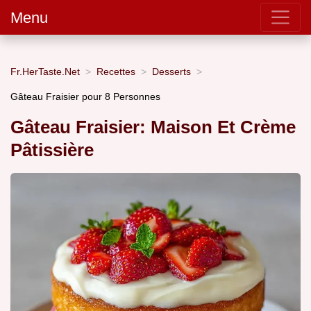
Menu
Fr.HerTaste.Net
Recettes
Desserts
Gâteau Fraisier pour 8 Personnes
Gâteau Fraisier: Maison Et Crème
Pâtissière