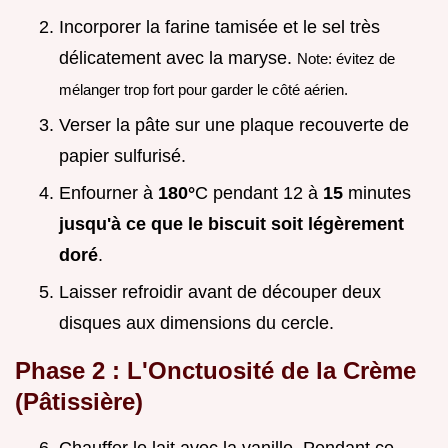
Incorporer la farine tamisée et le sel très
délicatement avec la maryse.
Note: évitez de
mélanger trop fort pour garder le côté aérien.
Verser la pâte sur une plaque recouverte de
papier sulfurisé.
Enfourner à
180°
C pendant 12 à
15
minutes
jusqu'à ce que le biscuit soit légèrement
doré
.
Laisser refroidir avant de découper deux
disques aux dimensions du cercle.
Phase 2 : L'Onctuosité de la Crème
(Pâtissière)
Chauffer le lait avec la vanille. Pendant ce