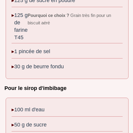
125 g de sucre en poudre
125 g
Pourquoi ce choix ?
Grain très fin pour un
de
biscuit aéré
farine
T45
1 pincée de sel
30 g de beurre fondu
Pour le sirop d'imbibage
100 ml d'eau
50 g de sucre