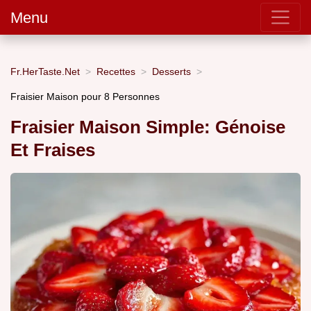
Menu
Fr.HerTaste.Net
Recettes
Desserts
Fraisier Maison pour 8 Personnes
Fraisier Maison Simple: Génoise
Et Fraises