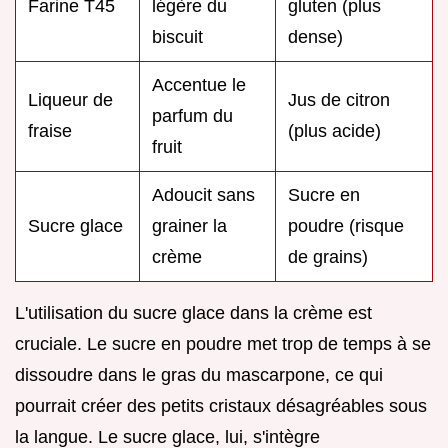
Farine T45
légère du
gluten (plus
biscuit
dense)
Accentue le
Liqueur de
Jus de citron
parfum du
fraise
(plus acide)
fruit
Adoucit sans
Sucre en
Sucre glace
grainer la
poudre (risque
crème
de grains)
L'utilisation du sucre glace dans la crème est
cruciale. Le sucre en poudre met trop de temps à se
dissoudre dans le gras du mascarpone, ce qui
pourrait créer des petits cristaux désagréables sous
la langue. Le sucre glace, lui, s'intègre