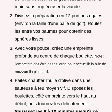
main sans trop écraser la viande.
Divisez la préparation en 12 portions égales
(environ la taille d'une balle de golf). Roulez
les entre vos paumes pour obtenir des
sphères lisses.
Avec votre pouce, créez une empreinte
profonde au centre de chaque boulette.
Note :
l'empreinte doit être assez large pour accueillir la bille de
mozzarella plus tard.
Faites chauffer l'huile d'olive dans une
sauteuse à feu moyen vif. Disposez les
boulettes, côté empreinte vers le haut au
début, puis tournez les délicatement.
Saisissez les 8 à
10
minutes jusqu'à ce