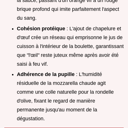
la sauce, passant d'un orange vif à un rouge
brique profond qui imite parfaitement l'aspect
du sang.
Cohésion protéique
: L'ajout de chapelure et
d'œuf crée un réseau qui emprisonne le jus de
cuisson à l'intérieur de la boulette, garantissant
que "l'œil" reste juteux même après avoir été
saisi à feu vif.
Adhérence de la pupille
: L'humidité
résiduelle de la mozzarella chaude agit
comme une colle naturelle pour la rondelle
d'olive, fixant le regard de manière
permanente jusqu'au moment de la
dégustation.