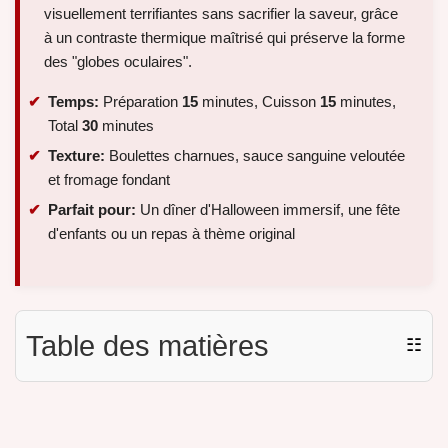
visuellement terrifiantes sans sacrifier la saveur, grâce
à un contraste thermique maîtrisé qui préserve la forme
des "globes oculaires".
Temps:
Préparation
15
minutes, Cuisson
15
minutes,
Total
30
minutes
Texture:
Boulettes charnues, sauce sanguine veloutée
et fromage fondant
Parfait pour:
Un dîner d'Halloween immersif, une fête
d'enfants ou un repas à thème original
Table des matières
☷