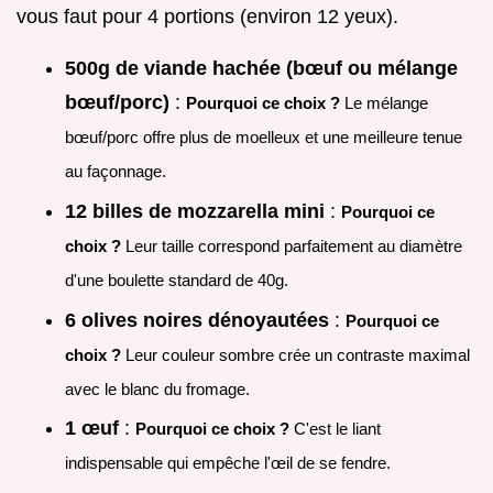
vous faut pour 4 portions (environ 12 yeux).
500g de viande hachée (bœuf ou mélange
bœuf/porc)
:
Pourquoi ce choix ?
Le mélange
bœuf/porc offre plus de moelleux et une meilleure tenue
au façonnage.
12 billes de mozzarella mini
:
Pourquoi ce
choix ?
Leur taille correspond parfaitement au diamètre
d'une boulette standard de 40g.
6 olives noires dénoyautées
:
Pourquoi ce
choix ?
Leur couleur sombre crée un contraste maximal
avec le blanc du fromage.
1 œuf
:
Pourquoi ce choix ?
C'est le liant
indispensable qui empêche l'œil de se fendre.