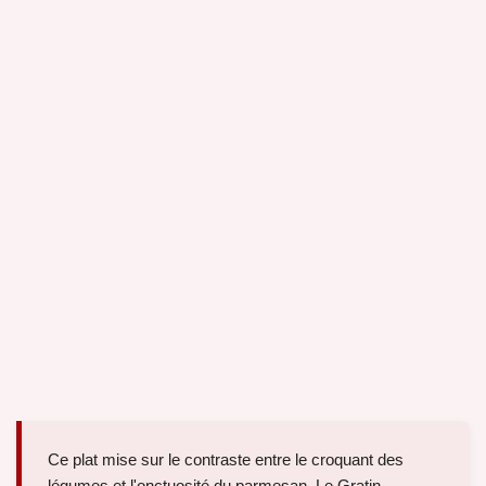
Ce plat mise sur le contraste entre le croquant des
légumes et l'onctuosité du parmesan. Le Gratin