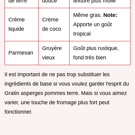
de terre
douce
texture plus molle
Même gras.
Note:
Crème
Crème
Apporte un goût
liquide
de coco
tropical
Gruyère
Goût plus rustique,
Parmesan
vieux
fond très bien
Il est important de ne pas trop substituer les
ingrédients de base si vous voulez garder l'esprit du
Gratin asperges pommes terre. Mais si vous aimez
varier, une touche de fromage plus fort peut
fonctionner.