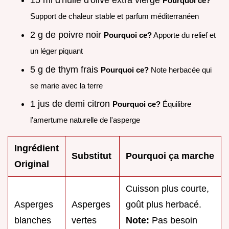
15 ml d'huile d'olive extra vierge
Pourquoi ce?
Support de chaleur stable et parfum méditerranéen
2 g de poivre noir
Pourquoi ce?
Apporte du relief et
un léger piquant
5 g de thym frais
Pourquoi ce?
Note herbacée qui
se marie avec la terre
1 jus de demi citron
Pourquoi ce?
Équilibre
l'amertume naturelle de l'asperge
Ingrédient
Substitut
Pourquoi ça marche
Original
Cuisson plus courte,
Asperges
Asperges
goût plus herbacé.
blanches
vertes
Note:
Pas besoin