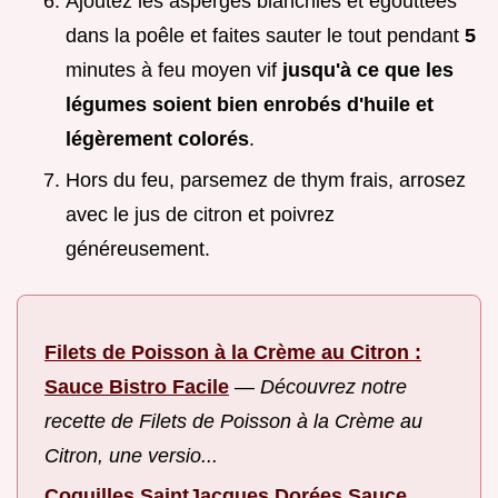
Ajoutez les asperges blanchies et égouttées
dans la poêle et faites sauter le tout pendant
5
minutes à feu moyen vif
jusqu'à ce que les
légumes soient bien enrobés d'huile et
légèrement colorés
.
Hors du feu, parsemez de thym frais, arrosez
avec le jus de citron et poivrez
généreusement.
Filets de Poisson à la Crème au Citron :
Sauce Bistro Facile
—
Découvrez notre
recette de Filets de Poisson à la Crème au
Citron, une versio...
Coquilles SaintJacques Dorées Sauce