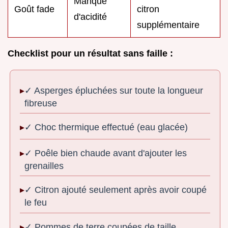
Manque
Goût fade
citron
d'acidité
supplémentaire
Checklist pour un résultat sans faille :
✓ Asperges épluchées sur toute la longueur
fibreuse
✓ Choc thermique effectué (eau glacée)
✓ Poêle bien chaude avant d'ajouter les
grenailles
✓ Citron ajouté seulement après avoir coupé
le feu
✓ Pommes de terre coupées de taille