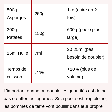
500g
1kg (cuire en 2
250g
Asperges
fois)
300g
600g (poêle plus
150g
Patates
large)
20-25ml (pas
15ml Huile
7ml
besoin de doubler)
Temps de
+10% (plus de
-20%
cuisson
volume)
L'important quand on double les quantités est de ne
pas étouffer les légumes. Si la poêle est trop pleine,
les pommes de terre vont bouillir dans leur propre