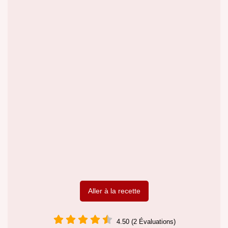
Aller à la recette
4.50 (2 Évaluations)