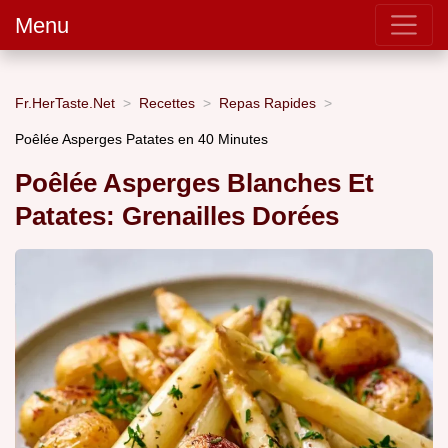
Menu
Fr.HerTaste.Net
Recettes
Repas Rapides
Poêlée Asperges Patates en 40 Minutes
Poêlée Asperges Blanches Et
Patates: Grenailles Dorées