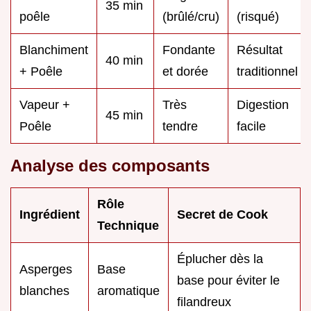
35 min
poêle
(brûlé/cru)
(risqué)
Blanchiment
Fondante
Résultat
40 min
+ Poêle
et dorée
traditionnel
Vapeur +
Très
Digestion
45 min
Poêle
tendre
facile
Analyse des composants
Rôle
Ingrédient
Secret de Cook
Technique
Éplucher dès la
Asperges
Base
base pour éviter le
blanches
aromatique
filandreux