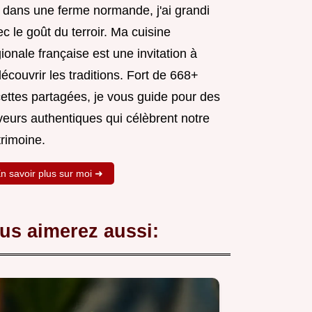
 dans une ferme normande, j'ai grandi
c le goût du terroir. Ma cuisine
ionale française est une invitation à
écouvrir les traditions. Fort de 668+
cettes partagées, je vous guide pour des
veurs authentiques qui célèbrent notre
trimoine.
n savoir plus sur moi ➜
us aimerez aussi: