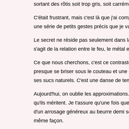
sortant des rôtis soit trop gris, soit carré
C'était frustrant, mais c'est là que j'ai c
une série de petits gestes précis que je va
Le secret ne réside pas seulement dans la 
s'agit de la relation entre le feu, le métal 
Ce que nous cherchons, c'est ce contrast
presque se briser sous le couteau et une c
ses sucs naturels. C'est une danse de t
Aujourd'hui, on oublie les approximations
qu'ils méritent. Je t'assure qu'une fois qu
d'un arrosage généreux au beurre demi se
même façon.