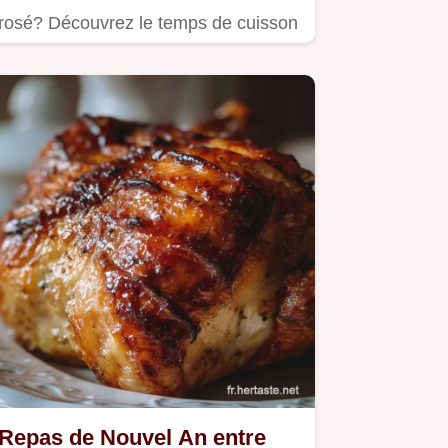
rosé? Découvrez le temps de cuisson
rôti de secret pour une…
Repas de Nouvel An entre