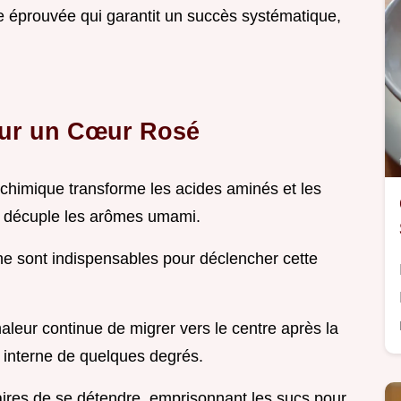
e éprouvée qui garantit un succès systématique,
our un Cœur Rosé
chimique transforme les acides aminés et les
i décuple les arômes umami.
he sont indispensables pour déclencher cette
aleur continue de migrer vers le centre après la
e interne de quelques degrés.
ires de se détendre, emprisonnant les sucs pour