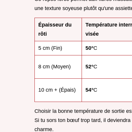
une texture soyeuse plutôt qu'une assiet
Épaisseur du
Température inter
rôti
visée
5 cm (Fin)
50°
C
8 cm (Moyen)
52°
C
10 cm + (Épais)
54°
C
Choisir la bonne température de sortie est
Si tu sors ton bœuf trop tard, il deviendra
charme.