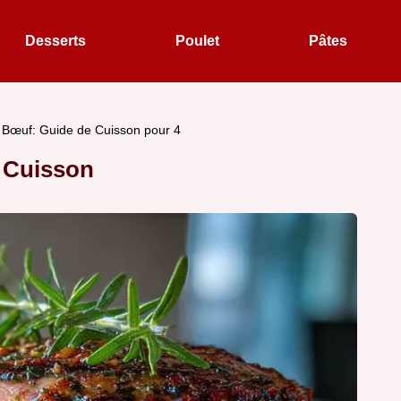
Desserts
Poulet
Pâtes
e Bœuf: Guide de Cuisson pour 4
a Cuisson