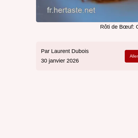
Rôti de Bœuf: 
Par
Laurent Dubois
Alle
30 janvier 2026