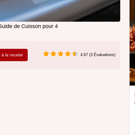
Guide de Cuisson pour 4
r à la recette
4.67 (3 Évaluations)