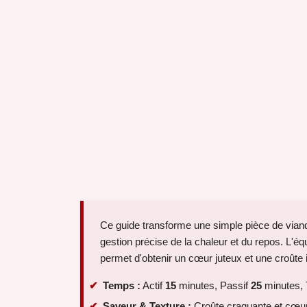
Ce guide transforme une simple pièce de viand
gestion précise de la chaleur et du repos. L'équi
permet d'obtenir un cœur juteux et une croûte
Temps :
Actif
15
minutes, Passif
25
minutes, 
Saveur & Texture :
Croûte craquante et cœu