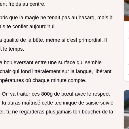
ment froids au centre.
ompris que la magie ne tenait pas au hasard, mais à
is te confier aujourd'hui.
qualité de la bête, même si c'est primordial. Il
et le temps.
e bouleversant entre une surface qui semble
hair qui fond littéralement sur la langue, libérant
empératures où chaque minute compte.
. On va traiter ces 800g de bœuf avec le respect
e tu auras maîtrisé cette technique de saisie suivie
l, tu ne regarderas plus jamais ton boucher de la