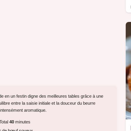
e en un festin digne des meilleures tables grâce à une
libre entre la saisie initiale et la douceur du beurre
 intensément aromatique.
Total
40
minutes
r de bœuf soyeux