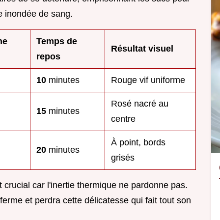
te inondée de sang.
ne
Temps de
Résultat visuel
repos
10
minutes
Rouge vif uniforme
Rosé nacré au
15
minutes
centre
À point, bords
20
minutes
grisés
 crucial car l'inertie thermique ne pardonne pas.
 ferme et perdra cette délicatesse qui fait tout son