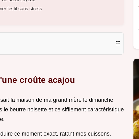
er festif sans stress
☷
d'une croûte acajou
issait la maison de ma grand mère le dimanche
le beurre noisette et ce sifflement caractéristique
e.
oduire ce moment exact, ratant mes cuissons,