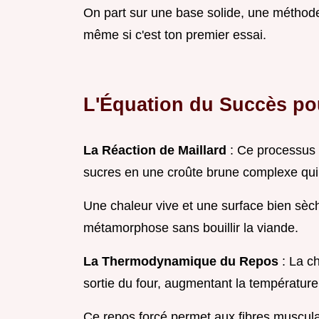
On part sur une base solide, une méthod
même si c'est ton premier essai.
L'Équation du Succès p
La Réaction de Maillard
: Ce processus 
sucres en une croûte brune complexe qu
Une chaleur vive et une surface bien sèc
métamorphose sans bouillir la viande.
La Thermodynamique du Repos
: La ch
sortie du four, augmentant la températur
Ce repos forcé permet aux fibres muscula