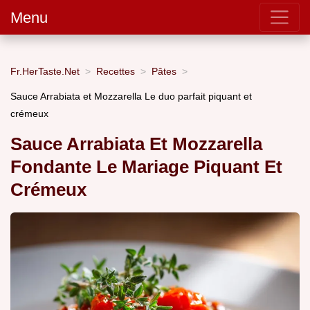
Menu
Fr.HerTaste.Net
Recettes
Pâtes
Sauce Arrabiata et Mozzarella Le duo parfait piquant et
crémeux
Sauce Arrabiata Et Mozzarella
Fondante Le Mariage Piquant Et
Crémeux