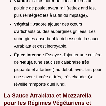
Viande :
Faites dorer de fines lanières de
poitrine de poulet avant l'ail (retirez and les,
puis réintégrez les à la fin du mijotage).
Végétal :
J'adore ajouter des cœurs
d'artichauts ou des aubergines grillées. Les
aubergines absorbent la richesse de la sauce
Arrabiata et c'est incroyable.
Épice Intense :
Essayez d'ajouter une cuillère
de
'Nduja
(une saucisse calabraise très
piquante et à tartiner) au début, avec l'ail, pour
une saveur fumée et très, très chaude. Ça
réveille n'importe quel lundi.
La Sauce Arrabiata et Mozzarella
pour les Régimes Végétariens et