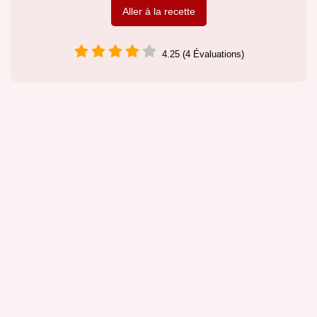
Aller à la recette
4.25 (4 Évaluations)