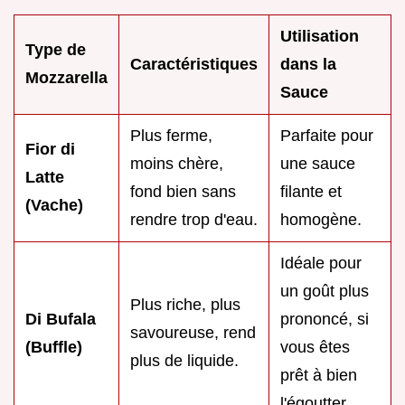
Utilisation
Type de
Caractéristiques
dans la
Mozzarella
Sauce
Plus ferme,
Parfaite pour
Fior di
moins chère,
une sauce
Latte
fond bien sans
filante et
(Vache)
rendre trop d'eau.
homogène.
Idéale pour
un goût plus
Plus riche, plus
Di Bufala
prononcé, si
savoureuse, rend
(Buffle)
vous êtes
plus de liquide.
prêt à bien
l'égoutter.