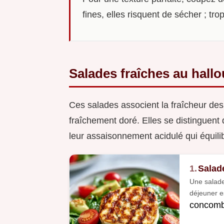
fines, elles risquent de sécher ; tr
Salades fraîches au hallo
Ces salades associent la fraîcheur de
fraîchement doré. Elles se distinguent 
leur assaisonnement acidulé qui équilib
1.
Salad
Une salade
déjeuner es
concombr