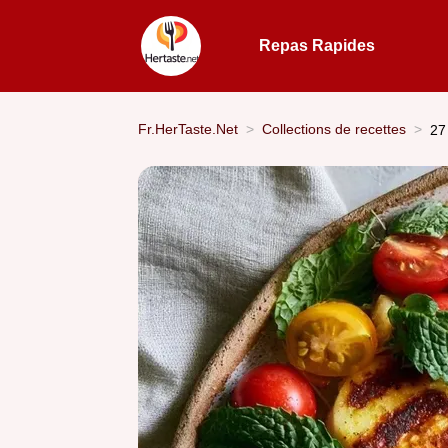
Repas Rapides
Fr.HerTaste.Net
Collections de recettes
27