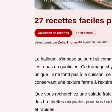
27 recettes faciles 
Collection de recettes
27 Recettes
Sélectionné par
Zelia Thorne
Mis à jour 26 juin 2026
Le halloumi s'impose aujourd'hui comm
les repas du quotidien. Ce fromage chy
unique : il ne fond pas à la cuisson, ce q
conservant une texture ferme à l'extér
Que vous recherchiez une salade fraîch
des brochettes originales pour vos bar
et rapides.