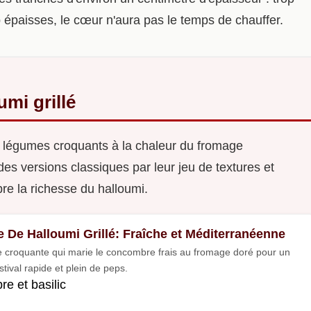
op épaisses, le cœur n'aura pas le temps de chauffer.
umi grillé
s légumes croquants à la chaleur du fromage
des versions classiques par leur jeu de textures et
re la richesse du halloumi.
e De Halloumi Grillé: Fraîche et Méditerranéenne
 croquante qui marie le concombre frais au fromage doré pour un
tival rapide et plein de peps.
e et basilic