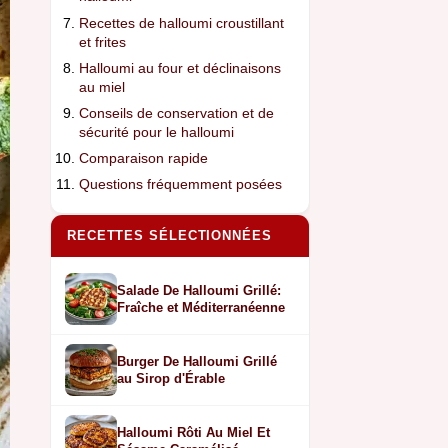
Recettes de halloumi croustillant
et frites
Halloumi au four et déclinaisons
au miel
Conseils de conservation et de
sécurité pour le halloumi
Comparaison rapide
Questions fréquemment posées
RECETTES SÉLECTIONNÉES
Salade De Halloumi Grillé:
Fraîche et Méditerranéenne
Burger De Halloumi Grillé
au Sirop d'Érable
Halloumi Rôti Au Miel Et