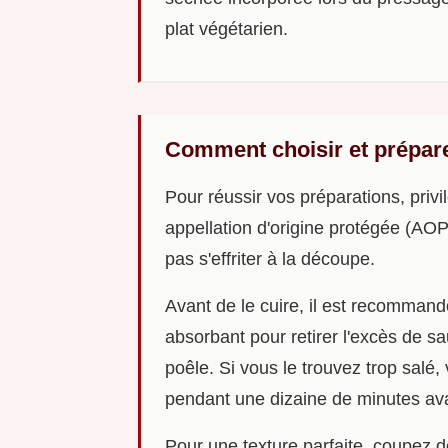
plat végétarien.
Comment choisir et prépare
Pour réussir vos préparations, privi
appellation d'origine protégée (AOP
pas s'effriter à la découpe.
Avant de le cuire, il est recomman
absorbant pour retirer l'excès de sa
poêle. Si vous le trouvez trop salé,
pendant une dizaine de minutes av
Pour une texture parfaite, coupez d