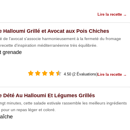
Lire la recette →
e Halloumi Grillé et Avocat aux Pois Chiches
té de l'avocat s'associe harmonieusement à la fermeté du fromage
recette d'inspiration méditerranéenne très équilibrée.
t grenade
4.50 (2 Évaluations)
Lire la recette →
e Dété Au Halloumi Et Légumes Grillés
ngt minutes, cette salade estivale rassemble les meilleurs ingrédients
 pour un repas léger et coloré.
raîche