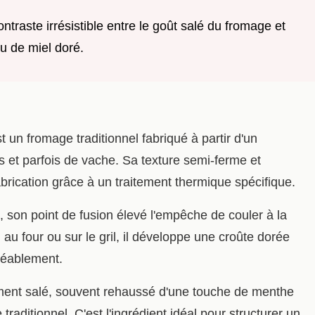
traste irrésistible entre le goût salé du fromage et
ou de miel doré.
t un fromage traditionnel fabriqué à partir d'un
s et parfois de vache. Sa texture semi-ferme et
abrication grâce à un traitement thermique spécifique.
 son point de fusion élevé l'empêche de couler à la
e, au four ou sur le gril, il développe une croûte dorée
réablement.
ement salé, souvent rehaussé d'une touche de menthe
raditionnel. C'est l'ingrédient idéal pour structurer un