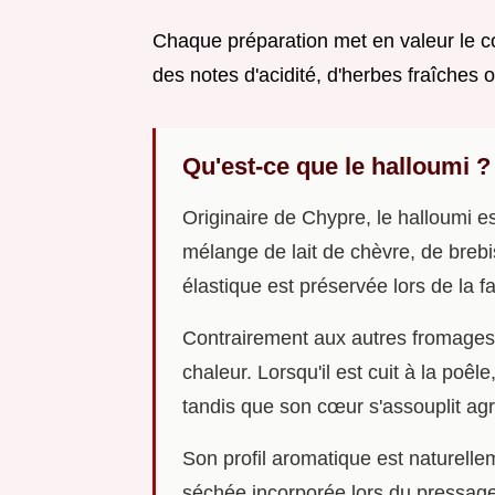
Chaque préparation met en valeur le con
des notes d'acidité, d'herbes fraîches 
Qu'est-ce que le halloumi ?
Originaire de Chypre, le halloumi es
mélange de lait de chèvre, de brebi
élastique est préservée lors de la f
Contrairement aux autres fromages,
chaleur. Lorsqu'il est cuit à la poêl
tandis que son cœur s'assouplit ag
Son profil aromatique est naturell
séchée incorporée lors du pressage t