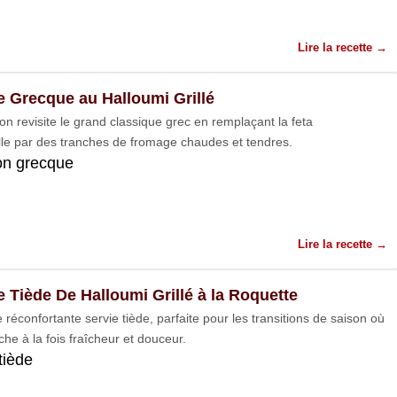
Lire la recette →
e Grecque au Halloumi Grillé
on revisite le grand classique grec en remplaçant la feta
elle par des tranches de fromage chaudes et tendres.
ion grecque
Lire la recette →
e Tiède De Halloumi Grillé à la Roquette
réconfortante servie tiède, parfaite pour les transitions de saison où
che à la fois fraîcheur et douceur.
tiède