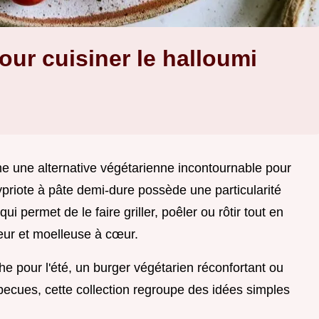
pour cuisiner le halloumi
e une alternative végétarienne incontournable pour
priote à pâte demi-dure possède une particularité
ui permet de le faire griller, poêler ou rôtir tout en
ieur et moelleuse à cœur.
e pour l'été, un burger végétarien réconfortant ou
becues, cette collection regroupe des idées simples