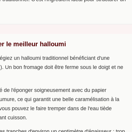
r le meilleur halloumi
légiez un halloumi traditionnel bénéficiant d'une
). Un bon fromage doit être ferme sous le doigt et ne
dé de l'éponger soigneusement avec du papier
umure, ce qui garantit une belle caramélisation à la
 vous pouvez le faire tremper dans de l'eau tiède
ant cuisson.
es tranches d'environ un centimètre d'épaisseur : trop