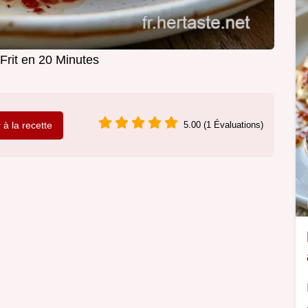
Frit en 20 Minutes
r à la recette
5.00 (1 Évaluations)