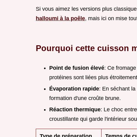
Si vous aimez les versions plus classique
halloumi à la poêle
, mais ici on mise to
Pourquoi cette cuisson 
Point de fusion élevé
: Ce fromage
protéines sont liées plus étroitement,
Évaporation rapide
: En séchant la
formation d'une croûte brune.
Réaction thermique
: Le choc entre
croustillante qui garde l'intérieur sou
Type de préparation
Temps de c