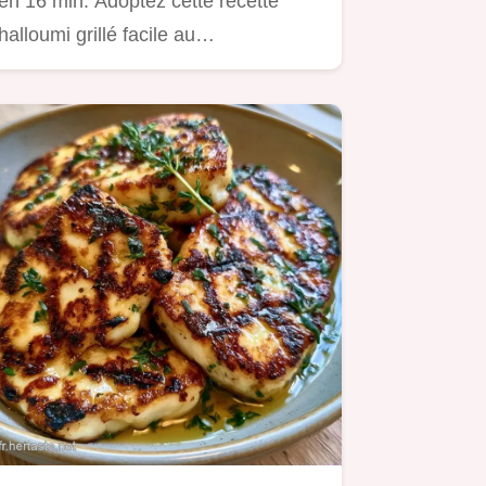
en 16 min. Adoptez cette recette
halloumi grillé facile au…