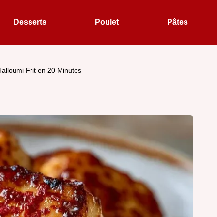
Desserts
Poulet
Pâtes
Halloumi Frit en 20 Minutes