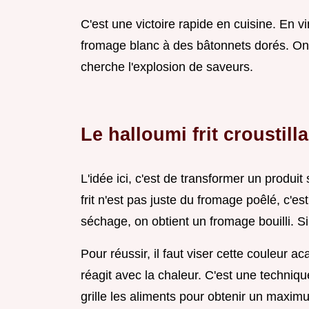
C'est une victoire rapide en cuisine. En 
fromage blanc à des bâtonnets dorés. On 
cherche l'explosion de saveurs.
Le halloumi frit croustill
L'idée ici, c'est de transformer un produi
frit n'est pas juste du fromage poêlé, c'es
séchage, on obtient un fromage bouilli. Si
Pour réussir, il faut viser cette couleur a
réagit avec la chaleur. C'est une techni
grille les aliments pour obtenir un maxim