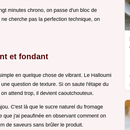
vingt minutes chrono, on passe d'un bloc de
ne cherche pas la perfection technique, on
ant et fondant
t simple en quelque chose de vibrant. Le Halloumi
t une question de texture. Si on saute l'étape du
 on attend trop, il devient caoutchouteux.
cajou. C'est là que le sucre naturel du fromage
que que j'ai peaufinée en observant comment on
um de saveurs sans brûler le produit.