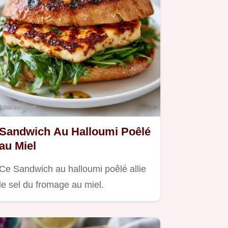
Sandwich Au Halloumi Poêlé
au Miel
Ce Sandwich au halloumi poêlé allie
le sel du fromage au miel.