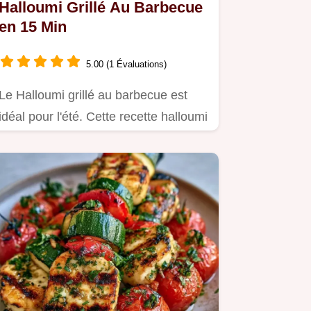
Halloumi Grillé Au Barbecue
en 15 Min
5.00 (1 Évaluations)
Le Halloumi grillé au barbecue est
idéal pour l'été. Cette recette halloumi
grillé pour un apéro…