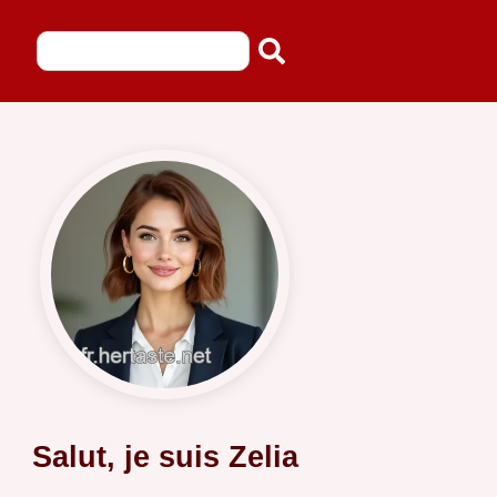
Salut, je suis Zelia