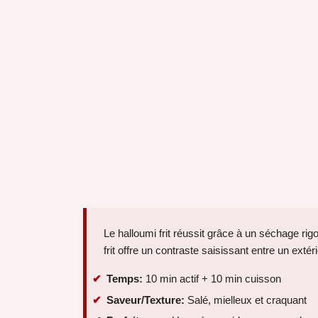
Le halloumi frit réussit grâce à un séchage ri
frit offre un contraste saisissant entre un extér
Temps:
10 min actif + 10 min cuisson
Saveur/Texture:
Salé, mielleux et craquant