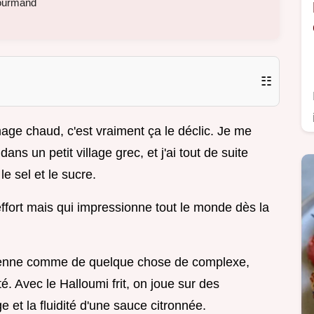
gourmand
☷
mage chaud, c'est vraiment ça le déclic. Je me
dans un petit village grec, et j'ai tout de suite
e sel et le sucre.
ffort mais qui impressionne tout le monde dès la
éenne comme de quelque chose de complexe,
é. Avec le Halloumi frit, on joue sur des
ge et la fluidité d'une sauce citronnée.