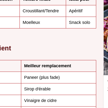
Croustillant/Tendre
Apéritif
Moelleux
Snack solo
ient
Meilleur remplacement
Paneer (plus fade)
Sirop d'érable
Vinaigre de cidre