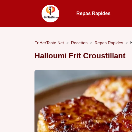
Repas Rapides
Fr.HerTaste.Net
Recettes
Repas Rapides
Halloumi Frit Croustillant