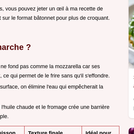
s, vous pouvez jeter un œil à ma recette de
ut sur le format bâtonnet pour plus de croquant.
marche ?
 ne fond pas comme la mozzarella car ses
 ce qui permet de le frire sans qu'il s'effondre.
 surface, on élimine l'eau qui empêcherait la
 l'huile chaude et le fromage crée une barrière
ple.
uisson
Texture finale
Idéal pour