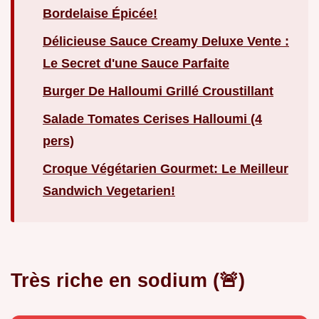
Bordelaise Épicée!
Délicieuse Sauce Creamy Deluxe Vente :
Le Secret d'une Sauce Parfaite
Burger De Halloumi Grillé Croustillant
Salade Tomates Cerises Halloumi (4
pers)
Croque Végétarien Gourmet: Le Meilleur
Sandwich Vegetarien!
Très riche en sodium (🚨)