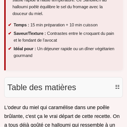
halloumi poêlé équilibre le sel du fromage avec la
douceur du miel.
Temps :
15 min préparation + 10 min cuisson
Saveur/Texture :
Contrastes entre le croquant du pain
et le fondant de l'avocat
Idéal pour :
Un déjeuner rapide ou un dîner végétarien
gourmand
Table des matières
☷
L'odeur du miel qui caramélise dans une poêle
brûlante, c'est ça le vrai départ de cette recette. On
a tous déjà goûté ce halloumi qui ressemble à un