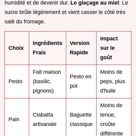
humidité et de devenir dur.
Le glaçage au miel
: Le
sucre brûle légèrement et vient casser le côté très
salé du fromage.
Impact
Ingrédients
Version
Choix
sur le
Frais
Rapide
goût
Fait maison
Moins de
Pesto en
Pesto
(basilic,
peps, plus
pot
pignons)
d'huile
Moins de
Ciabatta
Baguette
tenue,
Pain
artisanale
classique
croûte
différente