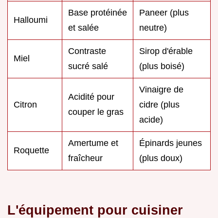
Base protéinée
Paneer (plus
Halloumi
et salée
neutre)
Contraste
Sirop d'érable
Miel
sucré salé
(plus boisé)
Vinaigre de
Acidité pour
Citron
cidre (plus
couper le gras
acide)
Amertume et
Épinards jeunes
Roquette
fraîcheur
(plus doux)
L'équipement pour cuisiner