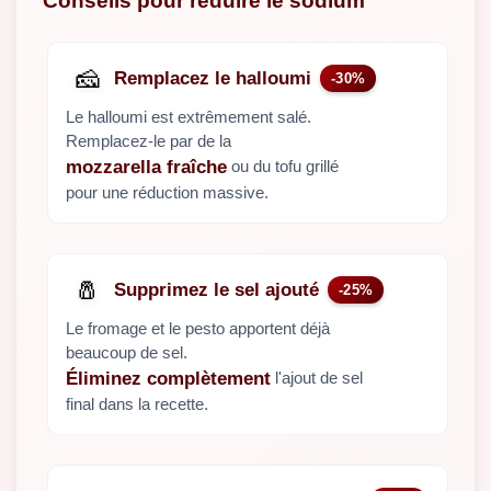
Conseils pour réduire le sodium
🧀
Remplacez le halloumi
-30%
Le halloumi est extrêmement salé.
Remplacez-le par de la
ou du tofu grillé
mozzarella fraîche
pour une réduction massive.
🧂
Supprimez le sel ajouté
-25%
Le fromage et le pesto apportent déjà
beaucoup de sel.
l'ajout de sel
Éliminez complètement
final dans la recette.