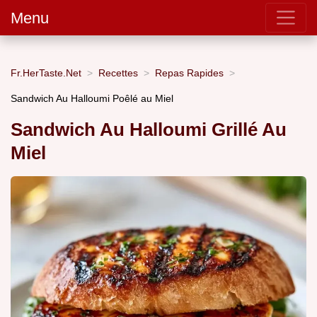
Menu
Fr.HerTaste.Net
Recettes
Repas Rapides
Sandwich Au Halloumi Poêlé au Miel
Sandwich Au Halloumi Grillé Au
Miel