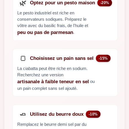
🌿
Optez pour un pesto maison
-20%
Le pesto industriel est riche en
conservateurs sodiques. Préparez le
vôtre avec du basilic frais, de l'huile et
.
peu ou pas de parmesan
🍞
Choisissez un pain sans sel
-15%
La ciabatta peut être riche en sodium.
Recherchez une version
ou
artisanale à faible teneur en sel
un pain complet sans sel ajouté.
🧈
Utilisez du beurre doux
-10%
Remplacez le beurre demi sel par du