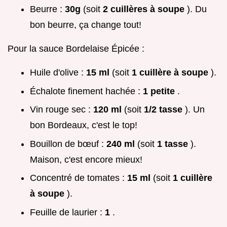
Beurre :
30g
(soit
2 cuillères à soupe
). Du
bon beurre, ça change tout!
Pour la sauce Bordelaise Épicée :
Huile d'olive :
15 ml
(soit
1 cuillère à soupe
).
Échalote finement hachée :
1 petite
.
Vin rouge sec :
120 ml
(soit
1/2 tasse
). Un
bon Bordeaux, c'est le top!
Bouillon de bœuf :
240 ml
(soit
1 tasse
).
Maison, c'est encore mieux!
Concentré de tomates :
15 ml
(soit
1 cuillère
à soupe
).
Feuille de laurier :
1
.