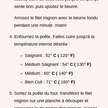
sente bon. puis ajoutez le beurre.
Arrosez le filet mignon avec le beurre fondu
pendant une minute. miam!
Enfournez la poêle. Faites cuire jusqu'à la
température interne désirée :
Saignant : 52°
C (
125°
F)
Médium Saignant : 54°
C (
130°
F)
Médium : 60°
C (
140°
F)
Bien Cuit : 71°
C (
160°
F)
Sortez la poêle du four. transférez le filet
mignon sur une planche à découper et