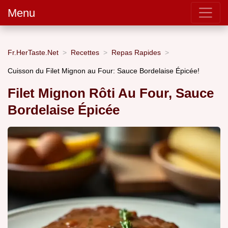
Menu
Fr.HerTaste.Net
Recettes
Repas Rapides
Cuisson du Filet Mignon au Four: Sauce Bordelaise Épicée!
Filet Mignon Rôti Au Four, Sauce
Bordelaise Épicée