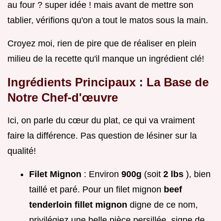
au four ? super idée ! mais avant de mettre son
tablier, vérifions qu'on a tout le matos sous la main.
Croyez moi, rien de pire que de réaliser en plein
milieu de la recette qu'il manque un ingrédient clé!
Ingrédients Principaux : La Base de
Notre Chef-d'œuvre
Ici, on parle du cœur du plat, ce qui va vraiment
faire la différence. Pas question de lésiner sur la
qualité!
Filet Mignon
: Environ
900g
(soit
2 lbs
), bien
taillé et paré. Pour un filet mignon
beef
tenderloin fillet mignon
digne de ce nom,
privilégiez une belle pièce persillée, signe de