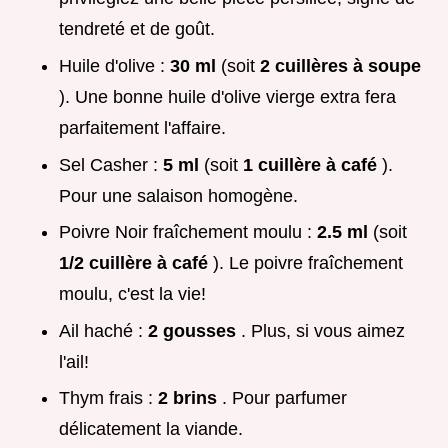
tendreté et de goût.
Huile d'olive :
30 ml
(soit
2 cuillères à soupe
). Une bonne huile d'olive vierge extra fera
parfaitement l'affaire.
Sel Casher :
5 ml
(soit
1 cuillère à café
).
Pour une salaison homogène.
Poivre Noir fraîchement moulu :
2.5 ml
(soit
1/2 cuillère à café
). Le poivre fraîchement
moulu, c'est la vie!
Ail haché :
2 gousses
. Plus, si vous aimez
l'ail!
Thym frais :
2 brins
. Pour parfumer
délicatement la viande.