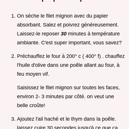
On sèche le filet mignon avec du papier
absorbant. Salez et poivrez généreusement.
Laissez-le reposer
30
minutes à température
ambiante. C'est super important, vous savez?
Préchauffez le four à 200° c ( 400° f) . chauffez
l'huile d'olive dans une poêle allant au four, à
feu moyen vif.
Saisissez le filet mignon sur toutes les faces,
environ 2- 3 minutes par côté. on veut une
belle croûte!
Ajoutez l'ail haché et le thym dans la poêle.
laissez cuire 30 secondes jusqu'à ce que ça