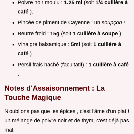
Poivre noir moulu :
1.25 ml
(soit
1/4 cuillère à
café
).
Pincée de piment de Cayenne : un
soupçon
!
Beurre froid :
15g
(soit
1 cuillère à soupe
).
Vinaigre balsamique :
5ml
(soit
1 cuillère à
café
).
Persil frais haché (facultatif) :
1 cuillère à café
.
Notes d'Assaisonnement : La
Touche Magique
N'oublions pas que les épices , c'est l'âme d'un plat !
un mélange de poivre noir et de thym, c'est déjà pas
mal.