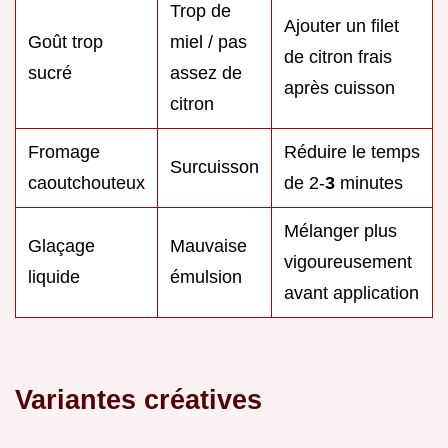
Trop de
Ajouter un filet
Goût trop
miel / pas
de citron frais
sucré
assez de
après cuisson
citron
Fromage
Réduire le temps
Surcuisson
caoutchouteux
de 2-
3
minutes
Mélanger plus
Glaçage
Mauvaise
vigoureusement
liquide
émulsion
avant application
Variantes créatives