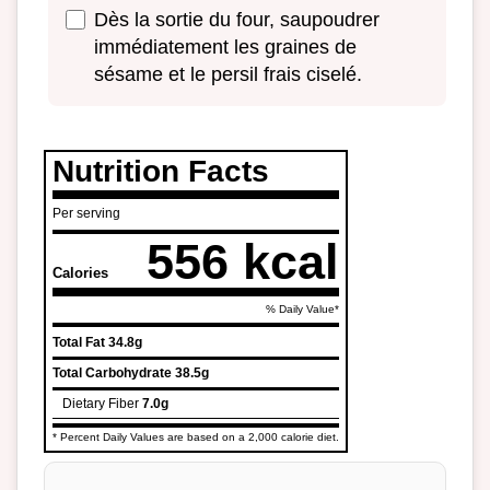
Dès la sortie du four, saupoudrer
immédiatement les graines de
sésame et le persil frais ciselé.
Nutrition Facts
Per serving
556 kcal
Calories
% Daily Value*
Total Fat
34.8g
Total Carbohydrate
38.5g
Dietary Fiber
7.0g
* Percent Daily Values are based on a 2,000 calorie diet.