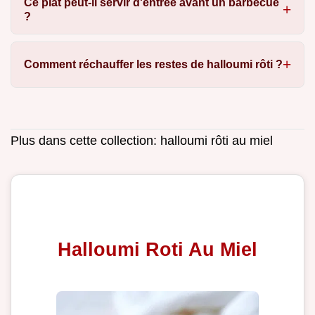
Ce plat peut-il servir d'entrée avant un barbecue
?
Comment réchauffer les restes de halloumi rôti ?
Plus dans cette collection:
halloumi rôti au miel
Halloumi Roti Au Miel