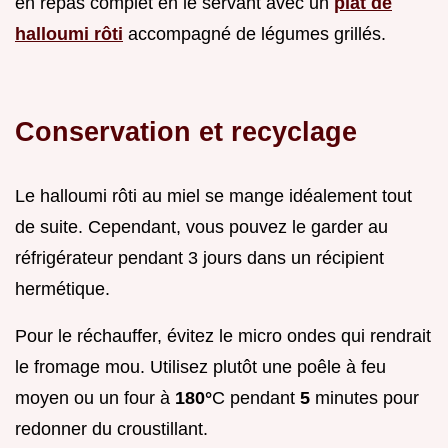
en repas complet en le servant avec un
plat de
halloumi rôti
accompagné de légumes grillés.
Conservation et recyclage
Le halloumi rôti au miel se mange idéalement tout
de suite. Cependant, vous pouvez le garder au
réfrigérateur pendant 3 jours dans un récipient
hermétique.
Pour le réchauffer, évitez le micro ondes qui rendrait
le fromage mou. Utilisez plutôt une poêle à feu
moyen ou un four à
180°
C pendant
5
minutes pour
redonner du croustillant.