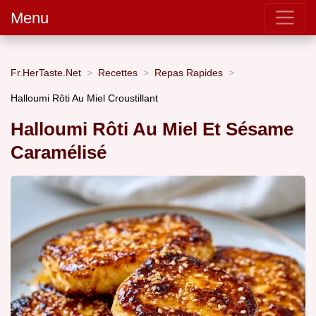
Menu
Fr.HerTaste.Net
Recettes
Repas Rapides
Halloumi Rôti Au Miel Croustillant
Halloumi Rôti Au Miel Et Sésame
Caramélisé