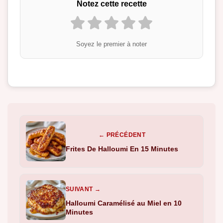
Notez cette recette
Soyez le premier à noter
← PRÉCÉDENT
Frites De Halloumi En 15 Minutes
SUIVANT →
Halloumi Caramélisé au Miel en 10
Minutes