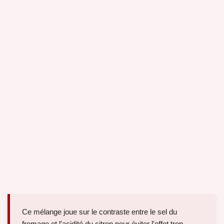
Ce mélange joue sur le contraste entre le sel du
fromage et l'acidité du citron pour éviter l'effet trop