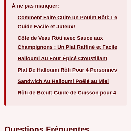
À ne pas manquer:
Comment Faire Cuire un Poulet Rôti: Le
Guide Facile et Juteux!
Côte de Veau Rôti avec Sauce aux
Champignons : Un Plat Raffiné et Facile
Halloumi Au Four Épicé Croustillant
Plat De Halloumi Rôti Pour 4 Personnes
Sandwich Au Halloumi Poêlé au Miel
Rôti de Bœuf: Guide de Cuisson pour 4
Questions Fréquentes