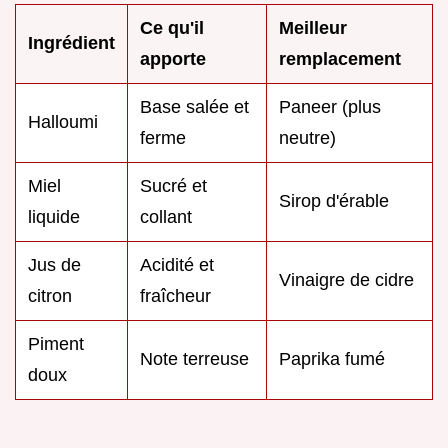
Ce qu'il
Meilleur
Ingrédient
apporte
remplacement
Base salée et
Paneer (plus
Halloumi
ferme
neutre)
Miel
Sucré et
Sirop d'érable
liquide
collant
Jus de
Acidité et
Vinaigre de cidre
citron
fraîcheur
Piment
Note terreuse
Paprika fumé
doux