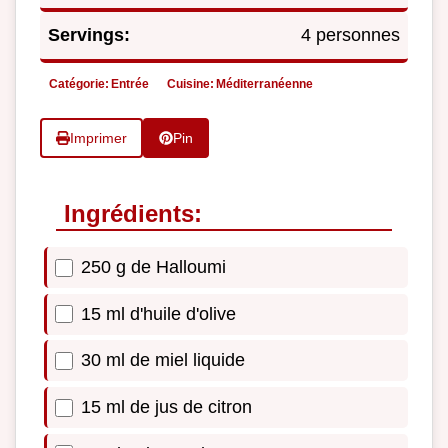
Servings:
4 personnes
Catégorie:
Entrée
Cuisine:
Méditerranéenne
Imprimer
Pin
Ingrédients:
250 g de Halloumi
15 ml d'huile d'olive
30 ml de miel liquide
15 ml de jus de citron