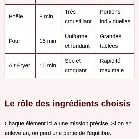
Très
Portions
Poêle
8 min
croustillant
individuelles
Uniforme
Grandes
Four
15 min
et fondant
tablées
Sec et
Rapidité
Air Fryer
10 min
croquant
maximale
Le rôle des ingrédients choisis
Chaque élément ici a une mission précise. Si on en
enlève un, on perd une partie de l'équilibre.