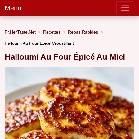
Menu
Fr.HerTaste.Net
Recettes
Repas Rapides
Halloumi Au Four Épicé Croustillant
Halloumi Au Four Épicé Au Miel