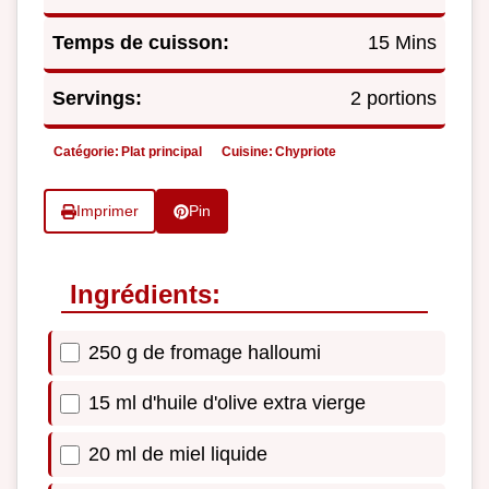
Temps de cuisson:
15 Mins
Servings:
2 portions
Catégorie:
Plat principal
Cuisine:
Chypriote
Imprimer
Pin
Ingrédients:
250 g de fromage halloumi
15 ml d'huile d'olive extra vierge
20 ml de miel liquide