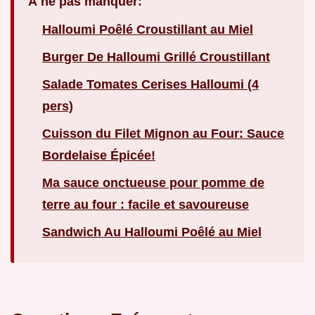
À ne pas manquer:
Halloumi Poêlé Croustillant au Miel
Burger De Halloumi Grillé Croustillant
Salade Tomates Cerises Halloumi (4
pers)
Cuisson du Filet Mignon au Four: Sauce
Bordelaise Épicée!
Ma sauce onctueuse pour pomme de
terre au four : facile et savoureuse
Sandwich Au Halloumi Poêlé au Miel