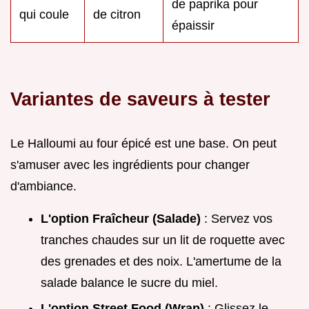
de paprika pour
qui coule
de citron
épaissir
Variantes de saveurs à tester
Le Halloumi au four épicé est une base. On peut
s'amuser avec les ingrédients pour changer
d'ambiance.
L'option Fraîcheur (Salade)
: Servez vos
tranches chaudes sur un lit de roquette avec
des grenades et des noix. L'amertume de la
salade balance le sucre du miel.
L'option Street Food (Wrap)
: Glissez le