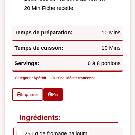
20 Min Fiche recette
Temps de préparation:
10 Mins
Temps de cuisson:
10 Mins
Servings:
6 à 8 portions
Catégorie:
Apéritif
Cuisine:
Méditerranéenne
Imprimer
Pin
Ingrédients:
250 g de fromage halloumi