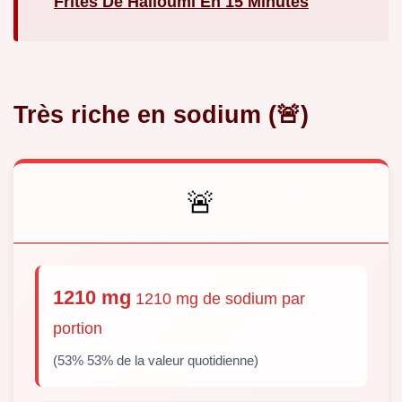
Frites De Halloumi En 15 Minutes
Très riche en sodium (🚨)
🚨
1210 mg
1210 mg de sodium par
portion
(53% 53% de la valeur quotidienne)