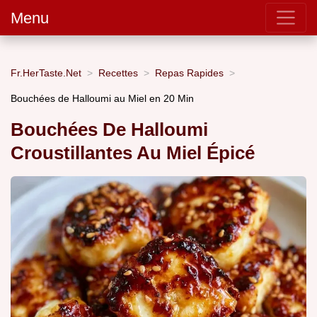
Menu
Fr.HerTaste.Net
Recettes
Repas Rapides
Bouchées de Halloumi au Miel en 20 Min
Bouchées De Halloumi
Croustillantes Au Miel Épicé