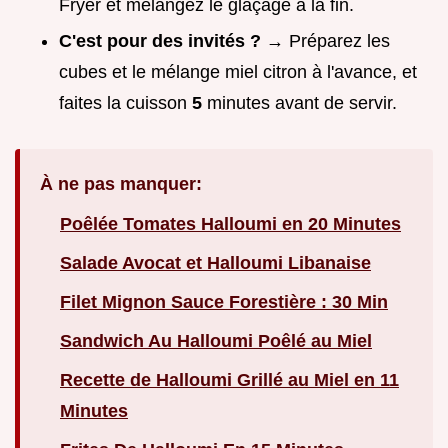
Fryer et mélangez le glaçage à la fin.
C'est pour des invités ?
→ Préparez les
cubes et le mélange miel citron à l'avance, et
faites la cuisson
5
minutes avant de servir.
À ne pas manquer:
Poêlée Tomates Halloumi en 20 Minutes
Salade Avocat et Halloumi Libanaise
Filet Mignon Sauce Forestière : 30 Min
Sandwich Au Halloumi Poêlé au Miel
Recette de Halloumi Grillé au Miel en 11
Minutes