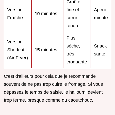
Croûte
Version
fine et
Apéro
10
minutes
Fraîche
cœur
minute
tendre
Plus
Version
sèche,
Snack
Shortcut
15
minutes
très
santé
(Air Fryer)
croquante
C'est d'ailleurs pour cela que je recommande
souvent de ne pas trop cuire le fromage. Si vous
dépassez le temps de saisie, le halloumi devient
trop ferme, presque comme du caoutchouc.