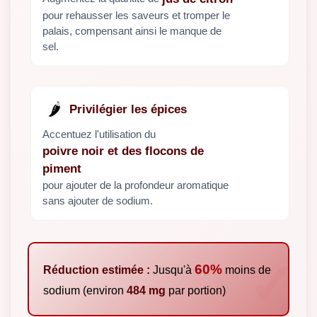
pour rehausser les saveurs et tromper le
palais, compensant ainsi le manque de
sel.
🌶️
Privilégier les épices
Accentuez l'utilisation du
poivre noir et des flocons de
piment
pour ajouter de la profondeur aromatique
sans ajouter de sodium.
60%
Réduction estimée :
Jusqu'à
moins de
sodium (environ
484 mg
par portion)