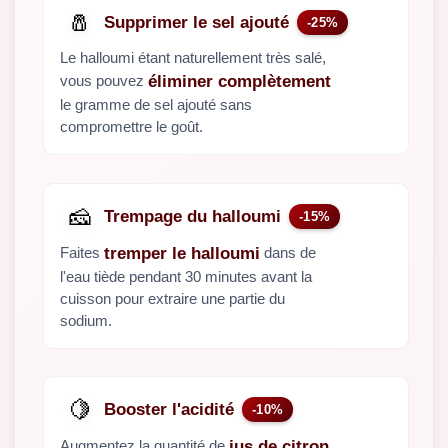
🧂
Supprimer le sel ajouté
-25%
Le halloumi étant naturellement très salé,
vous pouvez
éliminer complètement
le gramme de sel ajouté sans
compromettre le goût.
🧀
Trempage du halloumi
-15%
Faites
dans de
tremper le halloumi
l'eau tiède pendant 30 minutes avant la
cuisson pour extraire une partie du
sodium.
🍋
Booster l'acidité
-10%
Augmentez la quantité de
jus de citron