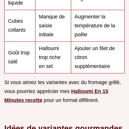
liquide
Manque de
Augmenter la
Cubes
saisie
température de la
collants
initiale
poêle
Halloumi
Ajouter un filet de
Goût trop
trop riche
citron
salé
en sel
supplémentaire
Si vous aimez les variantes avec du fromage grillé,
vous pourriez apprécier mes
Halloumi En 15
Minutes recette
pour un format différent.
Idées de variantes gourmandes