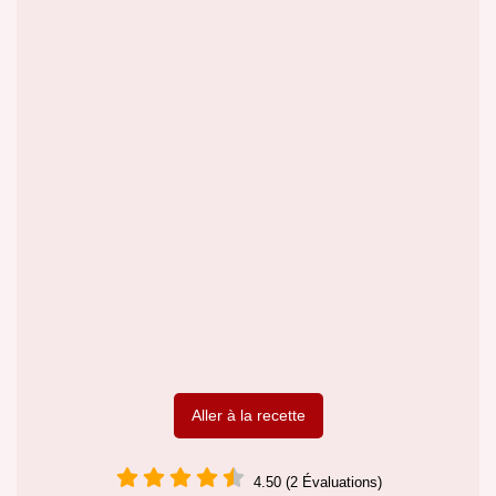
Aller à la recette
4.50 (2 Évaluations)