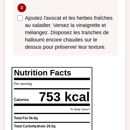
Ajoutez l'avocat et les herbes fraîches
au saladier. Versez la vinaigrette et
mélangez. Disposez les tranches de
halloumi encore chaudes sur le
dessus pour préserver leur texture.
Nutrition Facts
Per serving
753 kcal
Calories
% Daily Value*
Total Fat
56.8g
Total Carbohydrate
28.5g