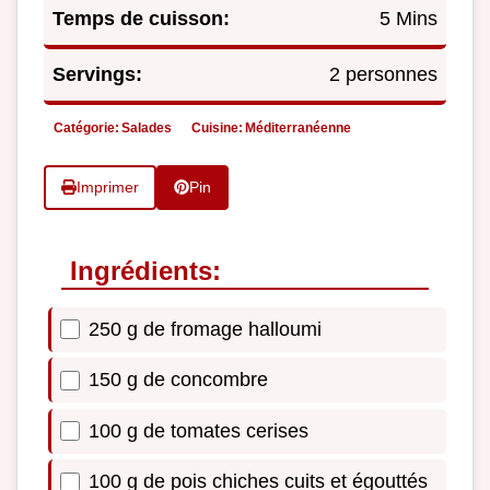
Temps de cuisson:
5 Mins
Servings:
2 personnes
Catégorie:
Salades
Cuisine:
Méditerranéenne
Imprimer
Pin
Ingrédients:
250 g de fromage halloumi
150 g de concombre
100 g de tomates cerises
100 g de pois chiches cuits et égouttés