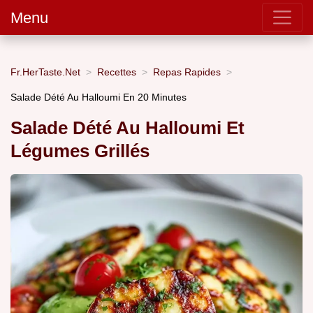
Menu
Fr.HerTaste.Net
Recettes
Repas Rapides
Salade Dété Au Halloumi En 20 Minutes
Salade Dété Au Halloumi Et
Légumes Grillés