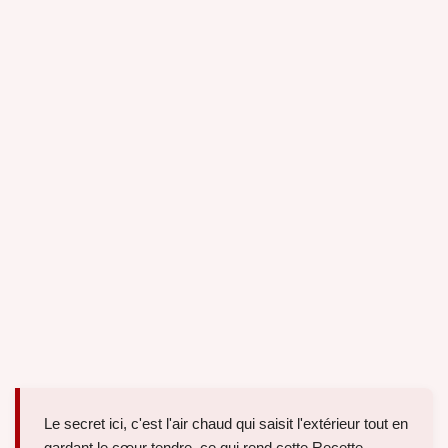
Le secret ici, c'est l'air chaud qui saisit l'extérieur tout en
gardant le cœur tendre, ce qui rend cette Recette