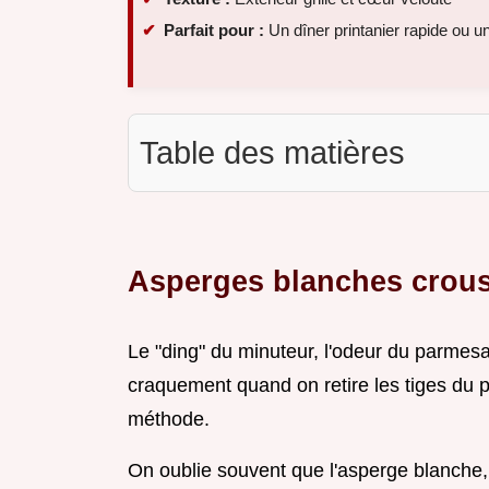
Parfait pour :
Un dîner printanier rapide ou
Table des matières
Asperges blanches crousti
Le "ding" du minuteur, l'odeur du parmesan 
craquement quand on retire les tiges du p
méthode.
On oublie souvent que l'asperge blanche,