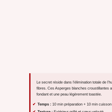
Le secret réside dans l'élimination totale de l'
fibres. Ces Asperges blanches croustillantes ai
fondant et une peau légèrement toastée.
Temps :
10 min préparation + 10 min cuisson
Texture :
Extérieur grillé et cœur velouté