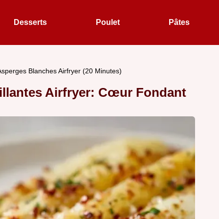
Desserts
Poulet
Pâtes
Asperges Blanches Airfryer (20 Minutes)
llantes Airfryer: Cœur Fondant