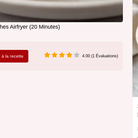
es Airfryer (20 Minutes)
r à la recette
4.00 (1 Évaluations)