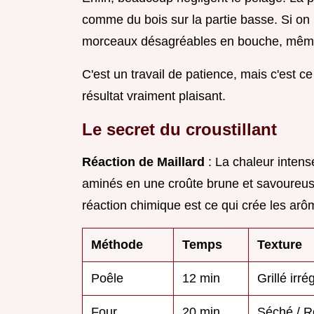
comme du bois sur la partie basse. Si on 
morceaux désagréables en bouche, même si
C'est un travail de patience, mais c'est ce
résultat vraiment plaisant.
Le secret du croustillant
Réaction de Maillard
: La chaleur intens
aminés en une croûte brune et savoureus
réaction chimique est ce qui crée les arôm
Méthode
Temps
Texture
Poêle
12 min
Grillé irré
Four
20 min
Séché / R