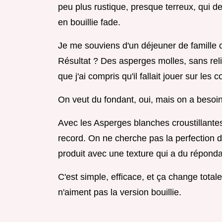
peu plus rustique, presque terreux, qui de
en bouillie fade.
Je me souviens d'un déjeuner de famille où
Résultat ? Des asperges molles, sans relief,
que j'ai compris qu'il fallait jouer sur les 
On veut du fondant, oui, mais on a besoin d
Avec les Asperges blanches croustillantes 
record. On ne cherche pas la perfection d
produit avec une texture qui a du réponda
C'est simple, efficace, et ça change tota
n'aiment pas la version bouillie.