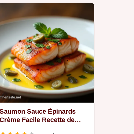
Saumon Sauce Épinards
Crème Facile Recette de
Chef en 35 Minutes