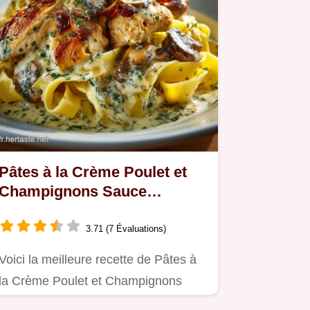
Pâtes à la Crème Poulet et
Champignons Sauce
veloutée comme au bistrot
3.71 (7 Évaluations)
Voici la meilleure recette de Pâtes à
la Crème Poulet et Champignons
Une sauce crémeuse au parmesan…