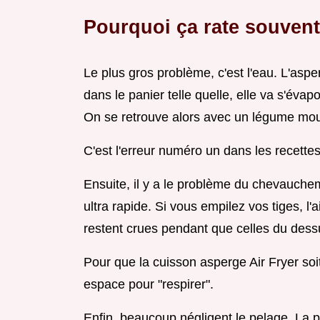
Pourquoi ça rate souvent
Le plus gros problème, c'est l'eau. L'aspe
dans le panier telle quelle, elle va s'évapor
On se retrouve alors avec un légume mou
C'est l'erreur numéro un dans les recette
Ensuite, il y a le problème du chevaucheme
ultra rapide. Si vous empilez vos tiges, l
restent crues pendant que celles du dess
Pour que la cuisson asperge Air Fryer so
espace pour "respirer".
Enfin, beaucoup négligent le pelage. La 