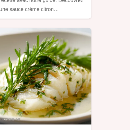
recette avec notre guide. Découvrez
une sauce crème citron…