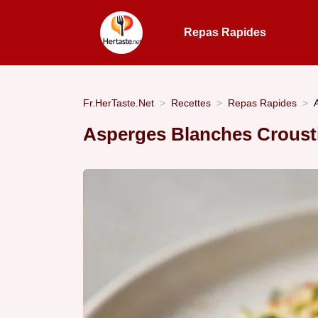
Repas Rapides
Fr.HerTaste.Net
Recettes
Repas Rapides
Asperges Blanches Crousti