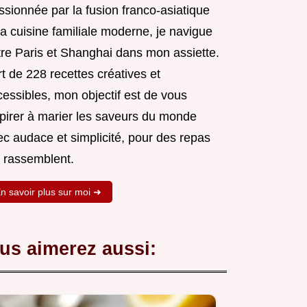
ssionnée par la fusion franco-asiatique
la cuisine familiale moderne, je navigue
tre Paris et Shanghai dans mon assiette.
t de 228 recettes créatives et
cessibles, mon objectif est de vous
spirer à marier les saveurs du monde
ec audace et simplicité, pour des repas
i rassemblent.
n savoir plus sur moi ➜
us aimerez aussi: