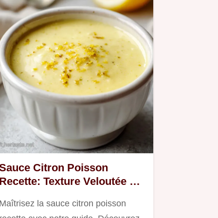
Sauce Citron Poisson
Recette: Texture Veloutée en
25 Minutes
Maîtrisez la sauce citron poisson