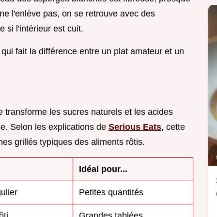
ne l'enlève pas, on se retrouve avec des
 l'intérieur est cuit.
 qui fait la différence entre un plat amateur et un
e transforme les sucres naturels et les acides
e. Selon les explications de
Serious Eats
, cette
es grillés typiques des aliments rôtis.
Idéal pour...
gulier
Petites quantités
ôti
Grandes tablées