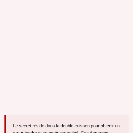
Le secret réside dans la double cuisson pour obtenir un
cœur tendre et un extérieur satiné. Ces Asperges