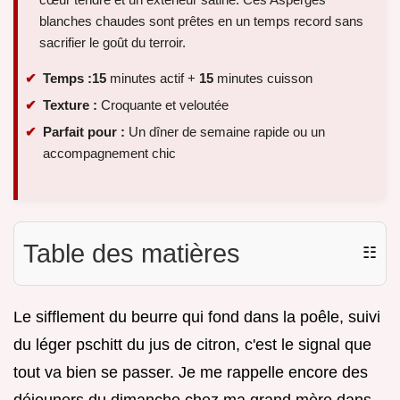
blanches chaudes sont prêtes en un temps record sans
sacrifier le goût du terroir.
Temps :
15
minutes actif +
15
minutes cuisson
Texture :
Croquante et veloutée
Parfait pour :
Un dîner de semaine rapide ou un
accompagnement chic
Table des matières
☷
Le sifflement du beurre qui fond dans la poêle, suivi
du léger pschitt du jus de citron, c'est le signal que
tout va bien se passer. Je me rappelle encore des
déjeuners du dimanche chez ma grand mère dans