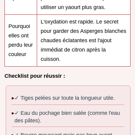
utiliser un yaourt plus gras.
L'oxydation est rapide. Le secret
Pourquoi
pour garder des Asperges blanches
elles ont
chaudes éclatantes est l'ajout
perdu leur
immédiat de citron après la
couleur
cuisson.
Checklist pour réussir :
✓ Tiges pelées sur toute la longueur utile.
✓ Eau du pochage bien salée (comme l'eau
des pâtes).
✓ Beurre moussant mais pas brun avant