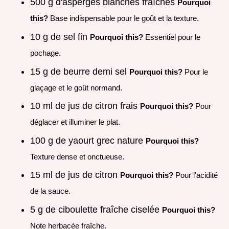
500 g d'asperges blanches fraîches
Pourquoi
this?
Base indispensable pour le goût et la texture.
10 g de sel fin
Pourquoi this?
Essentiel pour le
pochage.
15 g de beurre demi sel
Pourquoi this?
Pour le
glaçage et le goût normand.
10 ml de jus de citron frais
Pourquoi this?
Pour
déglacer et illuminer le plat.
100 g de yaourt grec nature
Pourquoi this?
Texture dense et onctueuse.
15 ml de jus de citron
Pourquoi this?
Pour l'acidité
de la sauce.
5 g de ciboulette fraîche ciselée
Pourquoi this?
Note herbacée fraîche.