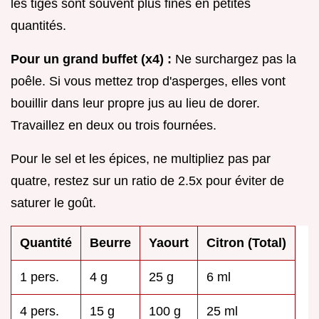
les tiges sont souvent plus fines en petites
quantités.
Pour un grand buffet (x4) :
Ne surchargez pas la
poêle. Si vous mettez trop d'asperges, elles vont
bouillir dans leur propre jus au lieu de dorer.
Travaillez en deux ou trois fournées.
Pour le sel et les épices, ne multipliez pas par
quatre, restez sur un ratio de 2.5x pour éviter de
saturer le goût.
Quantité
Beurre
Yaourt
Citron (Total)
1 pers.
4 g
25 g
6 ml
4 pers.
15 g
100 g
25 ml