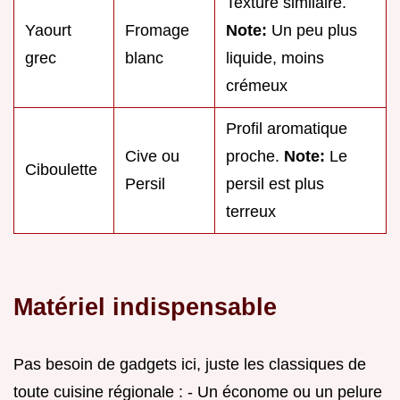
Texture similaire.
Yaourt
Fromage
Note:
Un peu plus
grec
blanc
liquide, moins
crémeux
Profil aromatique
Cive ou
proche.
Note:
Le
Ciboulette
Persil
persil est plus
terreux
Matériel indispensable
Pas besoin de gadgets ici, juste les classiques de
toute cuisine régionale : - Un économe ou un pelure