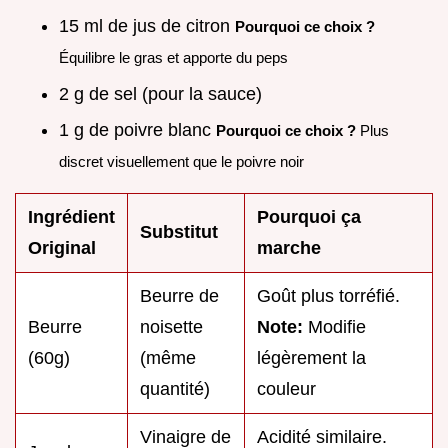
15 ml de jus de citron
Pourquoi ce choix ?
Équilibre le gras et apporte du peps
2 g de sel (pour la sauce)
1 g de poivre blanc
Pourquoi ce choix ?
Plus
discret visuellement que le poivre noir
Ingrédient
Pourquoi ça
Substitut
Original
marche
Beurre de
Goût plus torréfié.
Beurre
noisette
Note:
Modifie
(60g)
(même
légèrement la
quantité)
couleur
Vinaigre de
Acidité similaire.