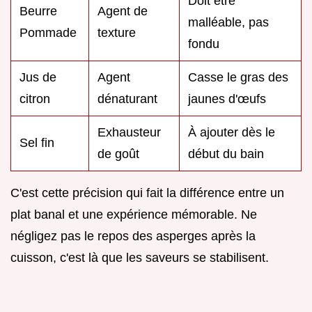
Doit être
Beurre
Agent de
malléable, pas
Pommade
texture
fondu
Jus de
Agent
Casse le gras des
citron
dénaturant
jaunes d'œufs
Exhausteur
À ajouter dès le
Sel fin
de goût
début du bain
C'est cette précision qui fait la différence entre un
plat banal et une expérience mémorable. Ne
négligez pas le repos des asperges après la
cuisson, c'est là que les saveurs se stabilisent.