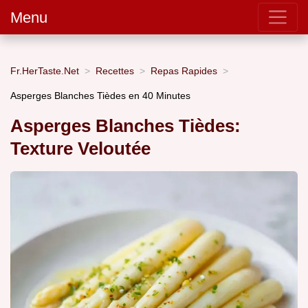
Menu
Fr.HerTaste.Net
Recettes
Repas Rapides
Asperges Blanches Tièdes en 40 Minutes
Asperges Blanches Tièdes:
Texture Veloutée