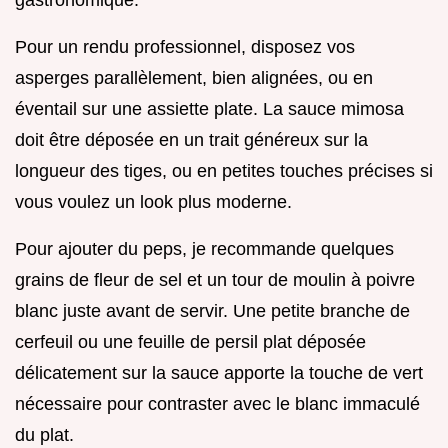
gastronomique.
Pour un rendu professionnel, disposez vos
asperges parallèlement, bien alignées, ou en
éventail sur une assiette plate. La sauce mimosa
doit être déposée en un trait généreux sur la
longueur des tiges, ou en petites touches précises si
vous voulez un look plus moderne.
Pour ajouter du peps, je recommande quelques
grains de fleur de sel et un tour de moulin à poivre
blanc juste avant de servir. Une petite branche de
cerfeuil ou une feuille de persil plat déposée
délicatement sur la sauce apporte la touche de vert
nécessaire pour contraster avec le blanc immaculé
du plat.