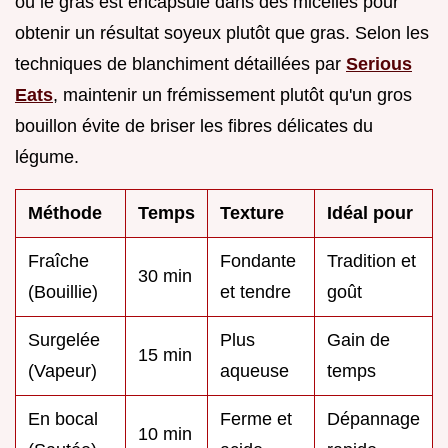
où le gras est encapsulé dans des micelles pour
obtenir un résultat soyeux plutôt que gras. Selon les
techniques de blanchiment détaillées par
Serious
Eats
, maintenir un frémissement plutôt qu'un gros
bouillon évite de briser les fibres délicates du
légume.
Méthode
Temps
Texture
Idéal pour
Fraîche
Fondante
Tradition et
30 min
(Bouillie)
et tendre
goût
Surgelée
Plus
Gain de
15 min
(Vapeur)
aqueuse
temps
En bocal
Ferme et
Dépannage
10 min