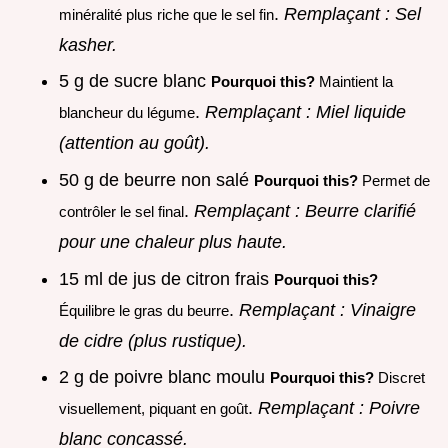
.
Remplaçant : Sel
minéralité plus riche que le sel fin
kasher.
5 g de sucre blanc
Pourquoi this?
Maintient la
.
Remplaçant : Miel liquide
blancheur du légume
(attention au goût).
50 g de beurre non salé
Pourquoi this?
Permet de
.
Remplaçant : Beurre clarifié
contrôler le sel final
pour une chaleur plus haute.
15 ml de jus de citron frais
Pourquoi this?
.
Remplaçant : Vinaigre
Équilibre le gras du beurre
de cidre (plus rustique).
2 g de poivre blanc moulu
Pourquoi this?
Discret
.
Remplaçant : Poivre
visuellement, piquant en goût
blanc concassé.