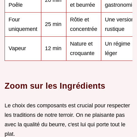
Poêle
et beurrée
gastronomiq
Four
Rôtie et
Une version
25 min
uniquement
concentrée
rustique
Nature et
Un régime
Vapeur
12 min
croquante
léger
Zoom sur les Ingrédients
Le choix des composants est crucial pour respecter
les traditions de notre terroir. On ne plaisante pas
avec la qualité du beurre, c'est lui qui porte tout le
plat.