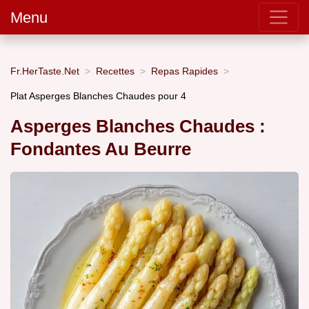
Menu
Fr.HerTaste.Net
Recettes
Repas Rapides
Plat Asperges Blanches Chaudes pour 4
Asperges Blanches Chaudes :
Fondantes Au Beurre