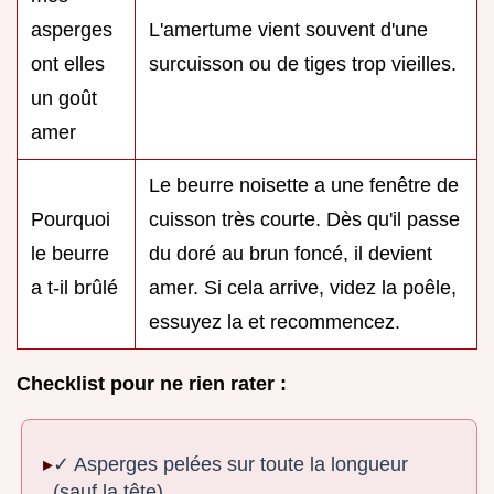
asperges
L'amertume vient souvent d'une
ont elles
surcuisson ou de tiges trop vieilles.
un goût
amer
Le beurre noisette a une fenêtre de
Pourquoi
cuisson très courte. Dès qu'il passe
le beurre
du doré au brun foncé, il devient
a t-il brûlé
amer. Si cela arrive, videz la poêle,
essuyez la et recommencez.
Checklist pour ne rien rater :
✓ Asperges pelées sur toute la longueur
(sauf la tête)