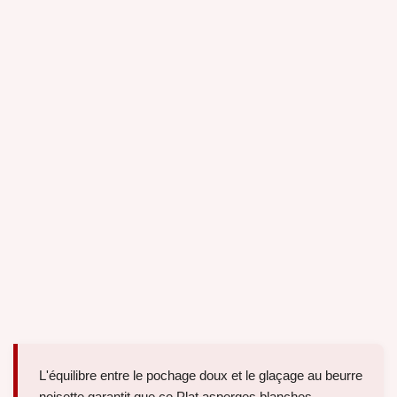
L'équilibre entre le pochage doux et le glaçage au beurre
noisette garantit que ce Plat asperges blanches