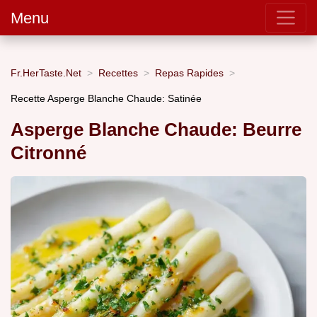
Menu
Fr.HerTaste.Net
Recettes
Repas Rapides
Recette Asperge Blanche Chaude: Satinée
Asperge Blanche Chaude: Beurre
Citronné