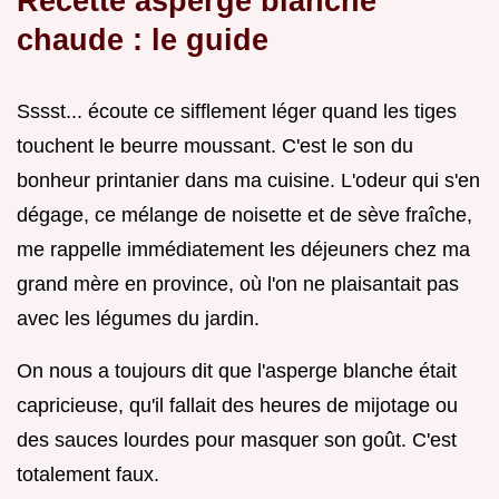
Recette asperge blanche
chaude : le guide
Sssst... écoute ce sifflement léger quand les tiges
touchent le beurre moussant. C'est le son du
bonheur printanier dans ma cuisine. L'odeur qui s'en
dégage, ce mélange de noisette et de sève fraîche,
me rappelle immédiatement les déjeuners chez ma
grand mère en province, où l'on ne plaisantait pas
avec les légumes du jardin.
On nous a toujours dit que l'asperge blanche était
capricieuse, qu'il fallait des heures de mijotage ou
des sauces lourdes pour masquer son goût. C'est
totalement faux.