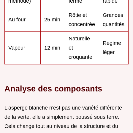
méthode)
ferme
rapide
Rôtie et
Grandes
Au four
25 min
concentrée
quantités
Naturelle
Régime
Vapeur
12 min
et
léger
croquante
Analyse des composants
L'asperge blanche n'est pas une variété différente
de la verte, elle a simplement poussé sous terre.
Cela change tout au niveau de la structure et du