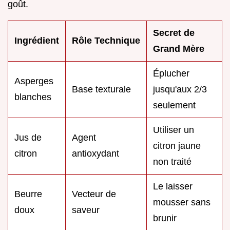
goût.
Secret de
Ingrédient
Rôle Technique
Grand Mère
Éplucher
Asperges
Base texturale
jusqu'aux 2/3
blanches
seulement
Utiliser un
Jus de
Agent
citron jaune
citron
antioxydant
non traité
Le laisser
Beurre
Vecteur de
mousser sans
doux
saveur
brunir