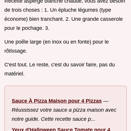
Recette asperge blanche chaude, vous avez besoin
de trois choses : 1. Un épluche légumes (type
économe) bien tranchant. 2. Une grande casserole
pour le pochage. 3.
Une poêle large (en inox ou en fonte) pour le
rôtissage.
C'est tout. Le reste, c'est du savoir faire, pas du
matériel.
Sauce À Pizza Maison pour 4 Pizzas
—
Réussissez votre sauce a pizza maison avec
notre guide. Cette recette sauce p...
Yeux d'Halloween Sauce Tomate pour 4