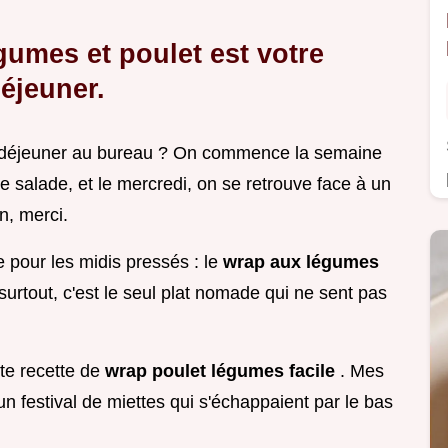
umes et poulet est votre
éjeuner.
n déjeuner au bureau ? On commence la semaine
 salade, et le mercredi, on se retrouve face à un
n, merci.
lle pour les midis pressés : le
wrap aux légumes
 surtout, c'est le seul plat nomade qui ne sent pas
tte recette de
wrap poulet légumes facile
. Mes
n festival de miettes qui s'échappaient par le bas