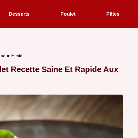
Desserts
Poulet
Pâtes
pour le midi
et Recette Saine Et Rapide Aux