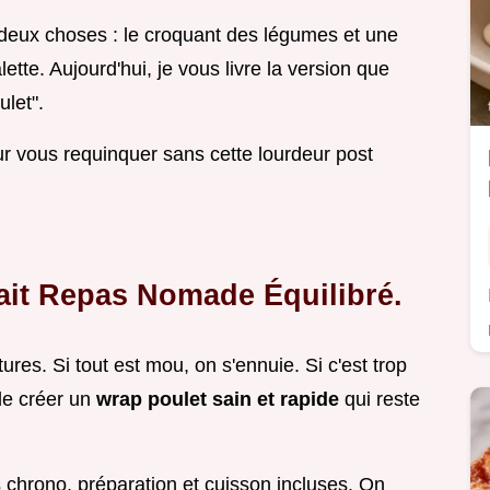
à deux choses : le croquant des légumes et une
lette. Aujourd'hui, je vous livre la version que
ulet".
ur vous requinquer sans cette lourdeur post
fait Repas Nomade Équilibré.
res. Si tout est mou, on s'ennuie. Si c'est trop
 de créer un
wrap poulet sain et rapide
qui reste
 chrono, préparation et cuisson incluses. On