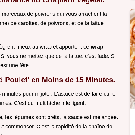
os morceaux de poivrons qui vous arrachent la
nne) de carottes, de poivrons, et de la laitue
ntègrent mieux au wrap et apportent ce
wrap
Si vous ne mettez que de la laitue, c'est fade. Si
est une fête.
nd Poulet' en Moins de 15 Minutes.
5
minutes pour mijoter. L'astuce est de faire cuire
umes. C'est du multitâche intelligent.
se, les légumes sont prêts, la sauce est mélangée.
t commencer. C’est la rapidité de la chaîne de