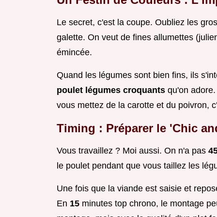
Le secret, c'est la coupe. Oubliez les gr
galette. On veut de fines allumettes (julie
émincée.
Quand les légumes sont bien fins, ils s'i
poulet légumes croquants
qu'on adore. 
vous mettez de la carotte et du poivron, c'
Timing : Préparer le 'Chic a
Vous travaillez ? Moi aussi. On n'a pas
4
le poulet pendant que vous taillez les lég
Une fois que la viande est saisie et repo
En
15
minutes top chrono, le montage peu