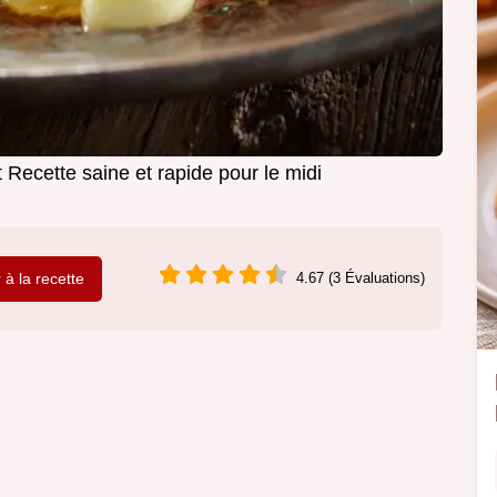
Recette saine et rapide pour le midi
r à la recette
4.67 (3 Évaluations)