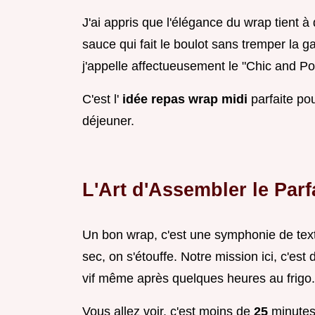
J'ai appris que l'élégance du wrap tient 
sauce qui fait le boulot sans tremper la ga
j'appelle affectueusement le "Chic and Po
C'est l'
idée repas wrap midi
parfaite po
déjeuner.
L'Art d'Assembler le Par
Un bon wrap, c'est une symphonie de textu
sec, on s'étouffe. Notre mission ici, c'est
vif même après quelques heures au frigo.
Vous allez voir, c'est moins de
25
minutes