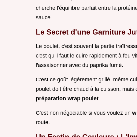
cherche l'équilibre parfait entre la protéin
sauce.
Le Secret d'une Garniture Ju
Le poulet, c'est souvent la partie traîtresse
c'est qu'il faut le cuire rapidement à feu v
l'assaisonner avec du paprika fumé.
C’est ce goût légèrement grillé, même cui
poulet doit être chaud à la cuisson, mais 
préparation wrap poulet
.
C'est non négociable si vous voulez un
w
route.
Un Festin de Couleurs : L'I