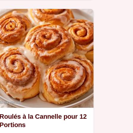
vite. Ce Glaçage Roulés Cannelle
reste stable grâce au cream…
Roulés à la Cannelle pour 12
Portions