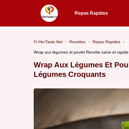
Repas Rapides
Fr.HerTaste.Net
Recettes
Repas Rapides
Wrap aux légumes et poulet Recette saine et rapide 
Wrap Aux Légumes Et Poul
Légumes Croquants