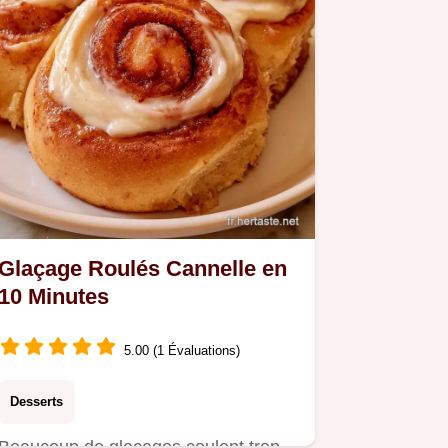
Glaçage Roulés Cannelle en
10 Minutes
5.00 (1 Évaluations)
Desserts
Beaucoup de glaçages coulent trop