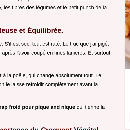
e, les fibres des légumes et le petit punch de la
teuse et Équilibrée.
. S'il est sec, tout est raté. Le truc que j'ai pigé,
if après l'avoir coupé en fines lanières. Et surtout,
t à la poêle, qui change absolument tout. Le
on le laisse refroidir complètement avant la
rap froid pour pique and nique
qui tienne la
mportance du Croquant Végétal.