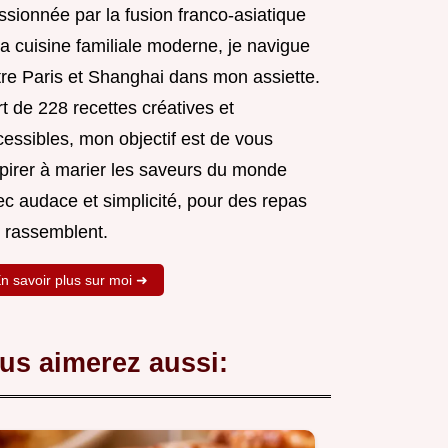
ssionnée par la fusion franco-asiatique
la cuisine familiale moderne, je navigue
tre Paris et Shanghai dans mon assiette.
t de 228 recettes créatives et
cessibles, mon objectif est de vous
spirer à marier les saveurs du monde
ec audace et simplicité, pour des repas
i rassemblent.
n savoir plus sur moi ➜
us aimerez aussi: