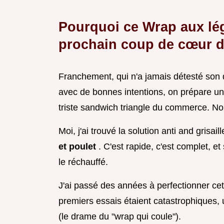
Pourquoi ce Wrap aux lég
prochain coup de cœur d
Franchement, qui n'a jamais détesté so
avec de bonnes intentions, on prépare une
triste sandwich triangle du commerce. No
Moi, j'ai trouvé la solution anti and grisai
et poulet
. C'est rapide, c'est complet, et
le réchauffé.
J'ai passé des années à perfectionner ce
premiers essais étaient catastrophiques, u
(le drame du "wrap qui coule").