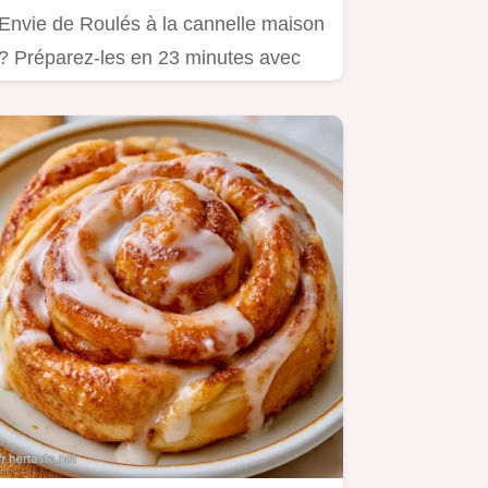
Envie de Roulés à la cannelle maison
? Préparez-les en 23 minutes avec
notre guide incluant un…