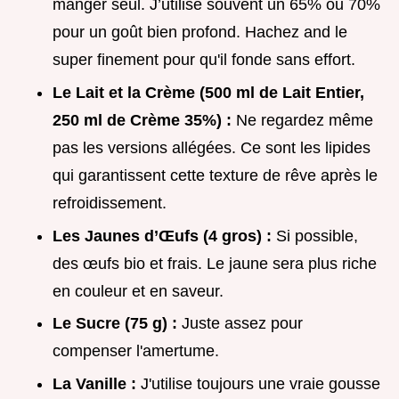
manger seul. J’utilise souvent un 65% ou 70%
pour un goût bien profond. Hachez and le
super finement pour qu'il fonde sans effort.
Le Lait et la Crème (500 ml de Lait Entier,
250 ml de Crème 35%) :
Ne regardez même
pas les versions allégées. Ce sont les lipides
qui garantissent cette texture de rêve après le
refroidissement.
Les Jaunes d’Œufs (4 gros) :
Si possible,
des œufs bio et frais. Le jaune sera plus riche
en couleur et en saveur.
Le Sucre (75 g) :
Juste assez pour
compenser l'amertume.
La Vanille :
J'utilise toujours une vraie gousse