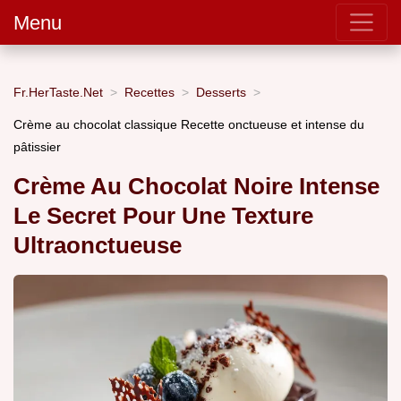
Menu
Fr.HerTaste.Net
Recettes
Desserts
Crème au chocolat classique Recette onctueuse et intense du
pâtissier
Crème Au Chocolat Noire Intense
Le Secret Pour Une Texture
Ultraonctueuse