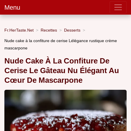
Menu
Fr.HerTaste.Net
Recettes
Desserts
Nude cake à la confiture de cerise Lélégance rustique crème
mascarpone
Nude Cake À La Confiture De
Cerise Le Gâteau Nu Élégant Au
Cœur De Mascarpone