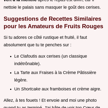
nettoie le palais sans masquer le goût des cerises.
Suggestions de Recettes Similaires
pour les Amateurs de Fruits Rouges
Si tu adores ce côté rustique et fruité, il faut
absolument que tu te penches sur :
Le Clafoutis aux cerises (un classique
indétrônable).
La Tarte aux Fraises à la Crème Pâtissière
légère.
Un
Shortcake
aux framboises et crème aigre.
Allez, à tes fouets ! Et envoie and moi une photo
quand tu as terminé. J'ai hâte de voir ton Cœur de