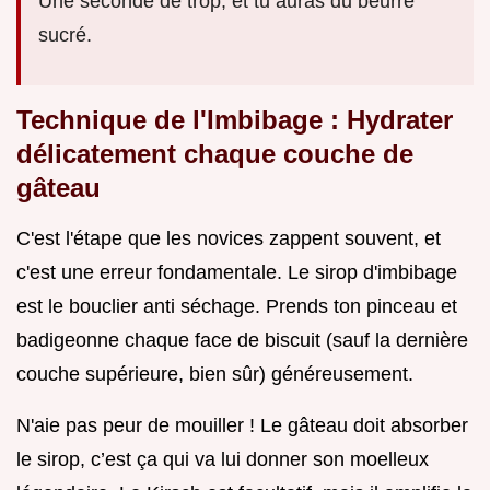
Une seconde de trop, et tu auras du beurre
sucré.
Technique de l'Imbibage : Hydrater
délicatement chaque couche de
gâteau
C'est l'étape que les novices zappent souvent, et
c'est une erreur fondamentale. Le sirop d'imbibage
est le bouclier anti séchage. Prends ton pinceau et
badigeonne chaque face de biscuit (sauf la dernière
couche supérieure, bien sûr) généreusement.
N'aie pas peur de mouiller ! Le gâteau doit absorber
le sirop, c’est ça qui va lui donner son moelleux