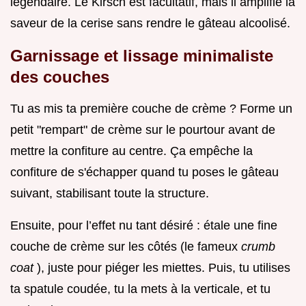
légendaire. Le Kirsch est facultatif, mais il amplifie la
saveur de la cerise sans rendre le gâteau alcoolisé.
Garnissage et lissage minimaliste
des couches
Tu as mis ta première couche de crème ? Forme un
petit "rempart" de crème sur le pourtour avant de
mettre la confiture au centre. Ça empêche la
confiture de s'échapper quand tu poses le gâteau
suivant, stabilisant toute la structure.
Ensuite, pour l’effet nu tant désiré : étale une fine
couche de crème sur les côtés (le fameux
crumb
coat
), juste pour piéger les miettes. Puis, tu utilises
ta spatule coudée, tu la mets à la verticale, et tu