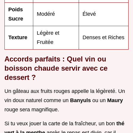
Poids
Modéré
Élevé
Sucre
Légère et
Texture
Denses et Riches
Fruitée
Accords parfaits : Quel vin ou
boisson chaude servir avec ce
dessert ?
Un gâteau aux fruits rouges appelle la légèreté. Un
vin doux naturel comme un
Banyuls
ou un
Maury
rouge sera magnifique.
Si tu veux jouer la carte de la fraîcheur, un bon
thé
vert à la menthe
après le repas est divin, car il