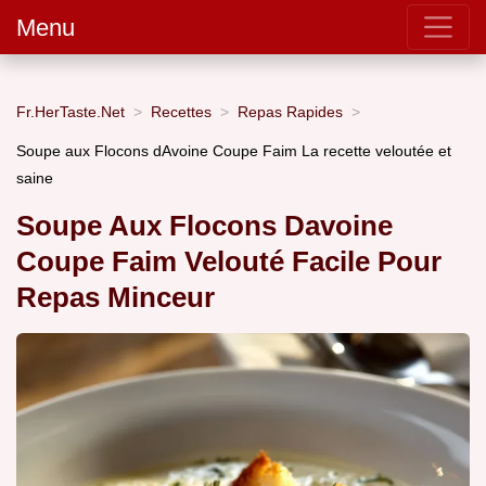
Menu
Fr.HerTaste.Net
Recettes
Repas Rapides
Soupe aux Flocons dAvoine Coupe Faim La recette veloutée et
saine
Soupe Aux Flocons Davoine
Coupe Faim Velouté Facile Pour
Repas Minceur