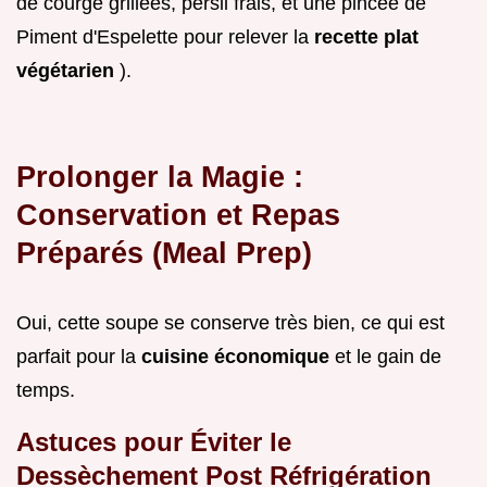
de courge grillées, persil frais, et une pincée de
Piment d'Espelette pour relever la
recette plat
végétarien
).
Prolonger la Magie :
Conservation et Repas
Préparés (Meal Prep)
Oui, cette soupe se conserve très bien, ce qui est
parfait pour la
cuisine économique
et le gain de
temps.
Astuces pour Éviter le
Dessèchement Post Réfrigération