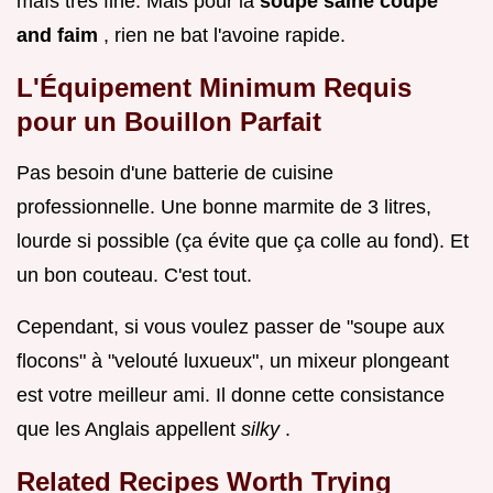
maïs très fine. Mais pour la
soupe saine coupe
and faim
, rien ne bat l'avoine rapide.
L'Équipement Minimum Requis
pour un Bouillon Parfait
Pas besoin d'une batterie de cuisine
professionnelle. Une bonne marmite de 3 litres,
lourde si possible (ça évite que ça colle au fond). Et
un bon couteau. C'est tout.
Cependant, si vous voulez passer de "soupe aux
flocons" à "velouté luxueux", un mixeur plongeant
est votre meilleur ami. Il donne cette consistance
que les Anglais appellent
silky
.
Related Recipes Worth Trying