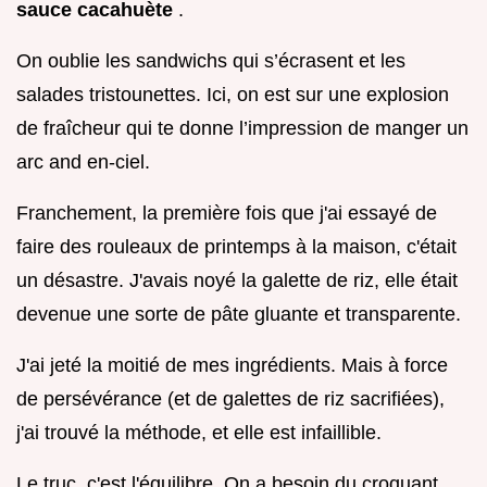
sauce cacahuète
.
On oublie les sandwichs qui s’écrasent et les
salades tristounettes. Ici, on est sur une explosion
de fraîcheur qui te donne l’impression de manger un
arc and en-ciel.
Franchement, la première fois que j'ai essayé de
faire des rouleaux de printemps à la maison, c'était
un désastre. J'avais noyé la galette de riz, elle était
devenue une sorte de pâte gluante et transparente.
J'ai jeté la moitié de mes ingrédients. Mais à force
de persévérance (et de galettes de riz sacrifiées),
j'ai trouvé la méthode, et elle est infaillible.
Le truc, c'est l'équilibre. On a besoin du croquant