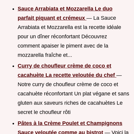
Sauce Arrabiata et Mozzarella Le duo
parfait piquant et crémeux
— La Sauce
Arrabiata et Mozzarella est la recette idéale
pour un dîner réconfortant Découvrez
comment apaiser le piment avec de la
mozzarella fraîche et...
Curry de choufleur crème de coco et
cacahuète La recette veloutée du chef
—
Notre curry de choufleur crème de coco et
cacahuète réconfortant Un plat végane et sans
gluten aux saveurs riches de cacahuètes Le
secret le choufleur rôti
Pâtes à la Crème Poulet et Champignons
Sauce veloutée comme au bistrot
— Voici la