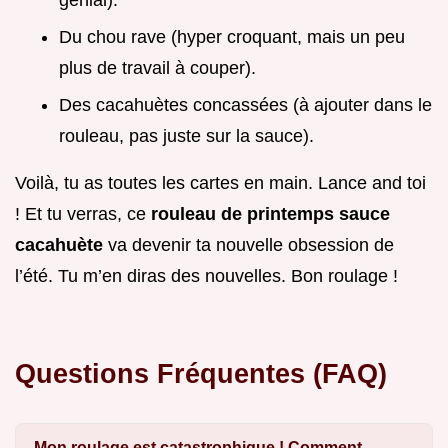
génial).
Du chou rave (hyper croquant, mais un peu
plus de travail à couper).
Des cacahuètes concassées (à ajouter dans le
rouleau, pas juste sur la sauce).
Voilà, tu as toutes les cartes en main. Lance and toi
! Et tu verras, ce
rouleau de printemps sauce
cacahuète
va devenir ta nouvelle obsession de
l’été. Tu m’en diras des nouvelles. Bon roulage !
Questions Fréquentes (FAQ)
Mon roulage est catastrophique ! Comment