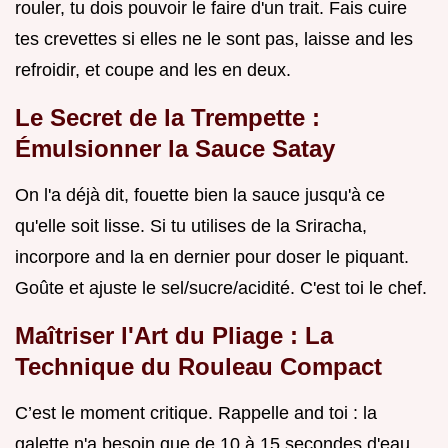
rouler, tu dois pouvoir le faire d'un trait. Fais cuire
tes crevettes si elles ne le sont pas, laisse and les
refroidir, et coupe and les en deux.
Le Secret de la Trempette :
Émulsionner la Sauce Satay
On l'a déjà dit, fouette bien la sauce jusqu'à ce
qu'elle soit lisse. Si tu utilises de la Sriracha,
incorpore and la en dernier pour doser le piquant.
Goûte et ajuste le sel/sucre/acidité. C'est toi le chef.
Maîtriser l'Art du Pliage : La
Technique du Rouleau Compact
C’est le moment critique. Rappelle and toi : la
galette n'a besoin que de 10 à 15 secondes d'eau