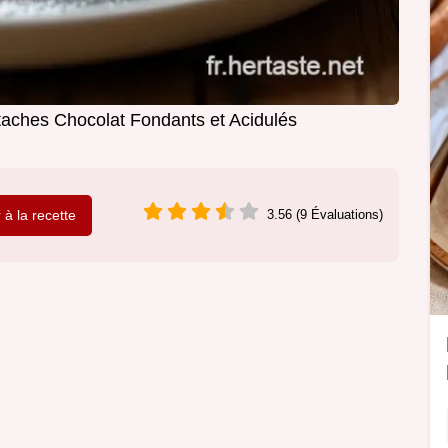
taches Chocolat Fondants et Acidulés
r à la recette
3.56 (9 Évaluations)