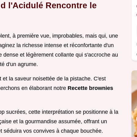
d l'Acidulé Rencontre le
blent, à première vue, improbables, mais qui, une
ginez la richesse intense et réconfortante d'un
ure dense et légèrement collante qui s'accroche au
ité d'un agrume.
 et la saveur noisettée de la pistache. C'est
herchons en élaborant notre
Recette brownies
p sucrées, cette interprétation se positionne à la
nçaise et la gourmandise assumée, offrant un
et séduira vos convives à chaque bouchée.