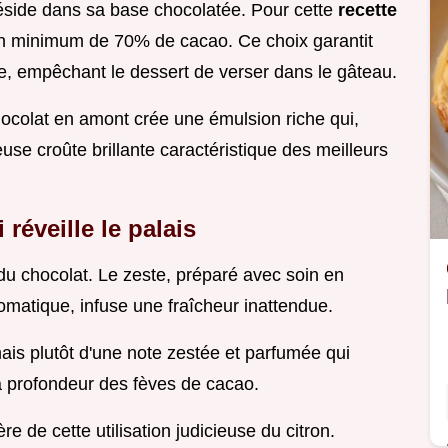
éside dans sa base chocolatée. Pour cette
recette
un minimum de 70% de cacao. Ce choix garantit
, empêchant le dessert de verser dans le gâteau.
chocolat en amont crée une émulsion riche qui,
se croûte brillante caractéristique des meilleurs
 réveille le palais
té du chocolat. Le zeste, préparé avec soin en
romatique, infuse une fraîcheur inattendue.
 mais plutôt d'une note zestée et parfumée qui
la profondeur des fèves de cacao.
ère de cette utilisation judicieuse du citron.