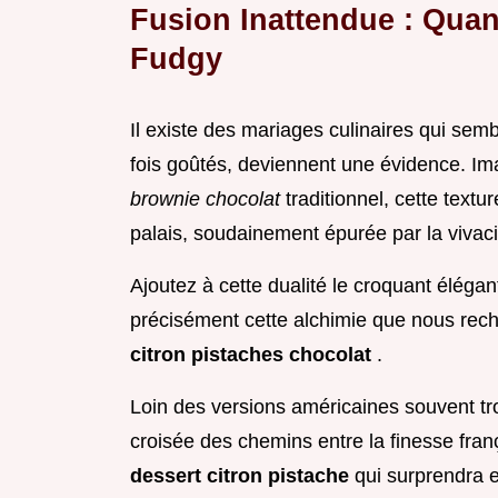
Fusion Inattendue : Quan
Fudgy
Il existe des mariages culinaires qui sem
fois goûtés, deviennent une évidence. Ima
brownie chocolat
traditionnel, cette text
palais, soudainement épurée par la vivac
Ajoutez à cette dualité le croquant élégant
précisément cette alchimie que nous rec
citron pistaches chocolat
.
Loin des versions américaines souvent tro
croisée des chemins entre la finesse fra
dessert citron pistache
qui surprendra 