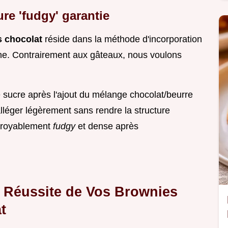
re 'fudgy' garantie
s chocolat
réside dans la méthode d'incorporation
rine. Contrairement aux gâteaux, nous voulons
 sucre après l'ajout du mélange chocolat/beurre
 alléger légèrement sans rendre la structure
ncroyablement
fudgy
et dense après
a Réussite de Vos Brownies
t