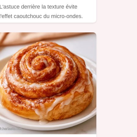
L'astuce derrière la texture évite
l'effet caoutchouc du micro-ondes.