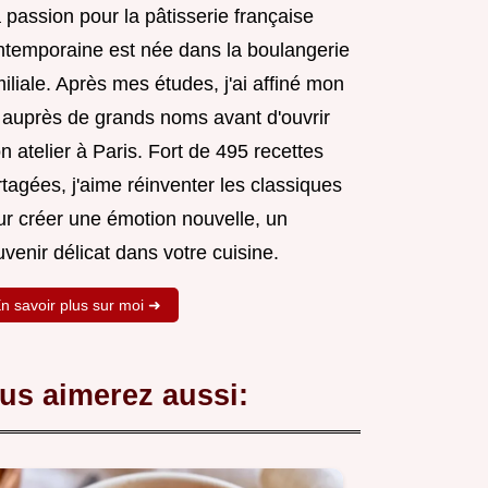
passion pour la pâtisserie française
ntemporaine est née dans la boulangerie
iliale. Après mes études, j'ai affiné mon
t auprès de grands noms avant d'ouvrir
 atelier à Paris. Fort de 495 recettes
tagées, j'aime réinventer les classiques
ur créer une émotion nouvelle, un
venir délicat dans votre cuisine.
n savoir plus sur moi ➜
us aimerez aussi: