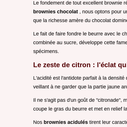
Le fondement de tout excellent brownie r
brownies chocolat
, nous optons pour 
que la richesse amère du chocolat domine
Le fait de faire fondre le beurre avec le 
combinée au sucre, développe cette fameu
spécimens.
Le zeste de citron : l'éclat qui
L'acidité est l'antidote parfait à la densi
veillant à ne garder que la partie jaune a
Il ne s'agit pas d'un goût de "citronade",
coupe le gras du beurre et met en relief 
Nos
brownies acidulés
tirent leur caract