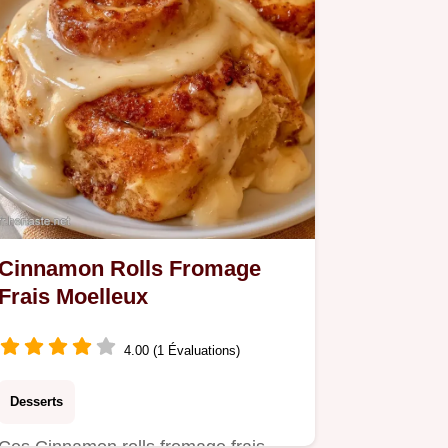
Cinnamon Rolls Fromage
Frais Moelleux
4.00 (1 Évaluations)
Desserts
Ces Cinnamon rolls fromage frais