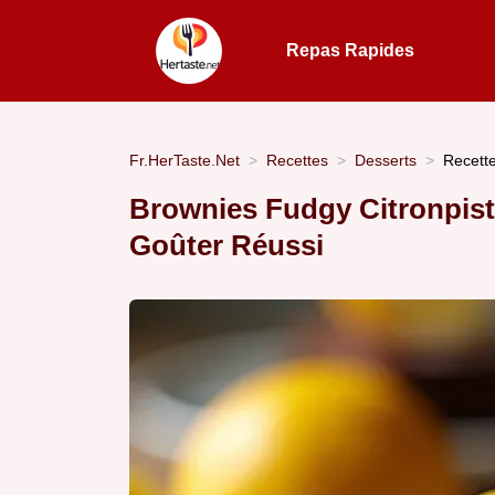
Repas Rapides
Fr.HerTaste.Net
Recettes
Desserts
Recette
Brownies Fudgy Citronpis
Goûter Réussi