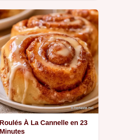
offrent une mie filante et gourmande.
Roulés À La Cannelle en 23
Minutes