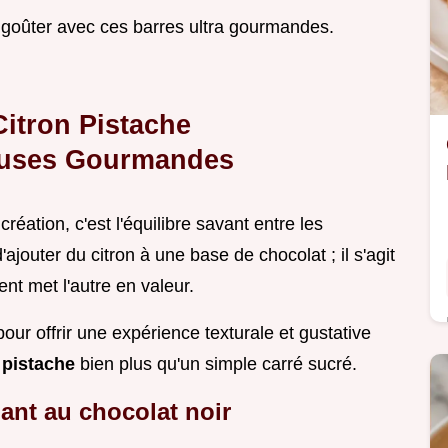
 goûter avec ces barres ultra gourmandes.
itron Pistache
auses Gourmandes
éation, c'est l'équilibre savant entre les
ajouter du citron à une base de chocolat ; il s'agit
nt met l'autre en valeur.
our offrir une expérience texturale et gustative
 pistache
bien plus qu'un simple carré sucré.
nt au chocolat noir