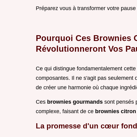
Préparez vous à transformer votre pause
Pourquoi Ces Brownies C
Révolutionneront Vos P
Ce qui distingue fondamentalement cette cr
composantes. Il ne s'agit pas seulement d'
de créer une harmonie où chaque ingrédie
Ces
brownies gourmands
sont pensés p
complexe, faisant de ce
brownies citron
La promesse d'un cœur fonda