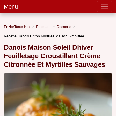
Menu
Fr.HerTaste.Net
Recettes
Desserts
Recette Danois Citron Myrtilles Maison Simplifiée
Danois Maison Soleil Dhiver
Feuilletage Croustillant Crème
Citronnée Et Myrtilles Sauvages