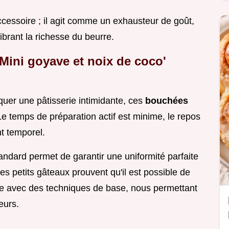
accessoire ; il agit comme un exhausteur de goût,
ibrant la richesse du beurre.
'Mini goyave et noix de coco'
quer une pâtisserie intimidante, ces
bouchées
 temps de préparation actif est minime, le repos
nt temporel.
andard permet de garantir une uniformité parfaite
es petits gâteaux prouvent qu'il est possible de
ée avec des techniques de base, nous permettant
eurs.