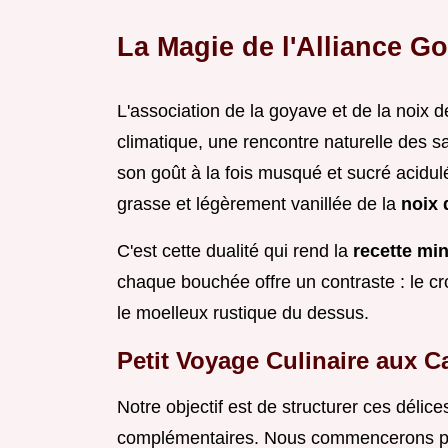
La Magie de l'Alliance G
L'association de la goyave et de la noix 
climatique, une rencontre naturelle des s
son goût à la fois musqué et sucré acidu
grasse et légèrement vanillée de la
noix 
C'est cette dualité qui rend la
recette mi
chaque bouchée offre un contraste : le crou
le moelleux rustique du dessus.
Petit Voyage Culinaire aux C
Notre objectif est de structurer ces délic
complémentaires. Nous commencerons par