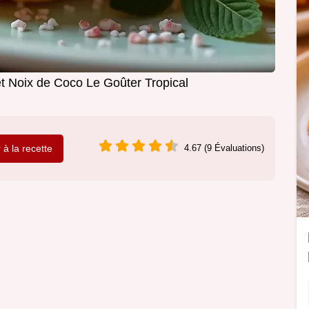
t Noix de Coco Le Goûter Tropical
r à la recette
4.67 (9 Évaluations)