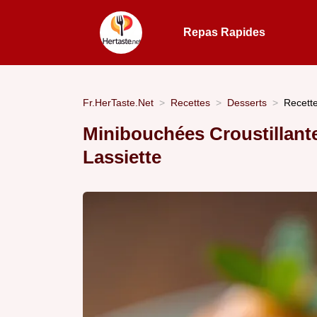
Repas Rapides
Fr.HerTaste.Net
Recettes
Desserts
Recette
Minibouchées Croustillant
Lassiette