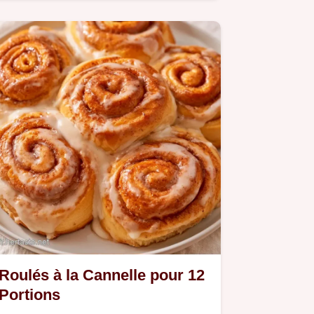
vite. Ce Glaçage Roulés Cannelle
reste stable grâce au cream…
Roulés à la Cannelle pour 12
Portions