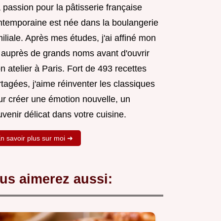
passion pour la pâtisserie française
ntemporaine est née dans la boulangerie
iliale. Après mes études, j'ai affiné mon
t auprès de grands noms avant d'ouvrir
 atelier à Paris. Fort de 493 recettes
tagées, j'aime réinventer les classiques
ur créer une émotion nouvelle, un
venir délicat dans votre cuisine.
n savoir plus sur moi ➜
us aimerez aussi: