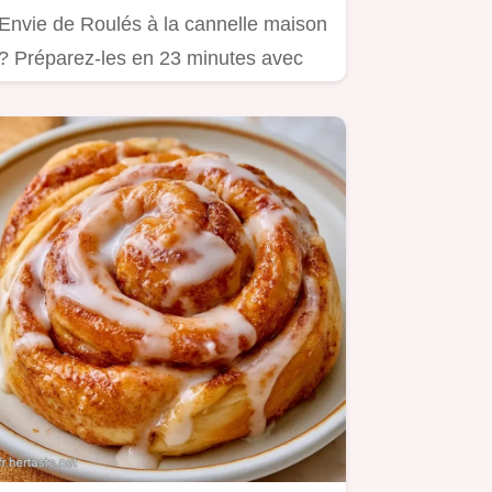
Envie de Roulés à la cannelle maison
? Préparez-les en 23 minutes avec
notre guide incluant un…