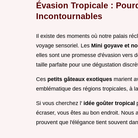
Évasion Tropicale : Pou
Incontournables
Il existe des moments où notre palais récl
voyage sensoriel. Les
Mini goyave et n
elles sont une promesse d'évasion vers d
taille parfaite pour une dégustation discrèt
Ces
petits gâteaux exotiques
marient av
emblématique des régions tropicales, à la
Si vous cherchez l'
idée goûter tropical
écraser, vous êtes au bon endroit. Nous a
prouvent que l'élégance tient souvent dans