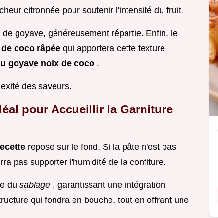
heur citronnée pour soutenir l'intensité du fruit.
re de goyave, généreusement répartie. Enfin, le
 de coco râpée
qui apportera cette texture
au goyave noix de coco
.
exité des saveurs.
éal pour Accueillir la Garniture
recette
repose sur le fond. Si la pâte n'est pas
rra pas supporter l'humidité de la confiture.
de du
sablage
, garantissant une intégration
ructure qui fondra en bouche, tout en offrant une