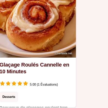
Glaçage Roulés Cannelle en
10 Minutes
5.00 (1 Évaluations)
Desserts
Beaucoup de glaçages coulent trop