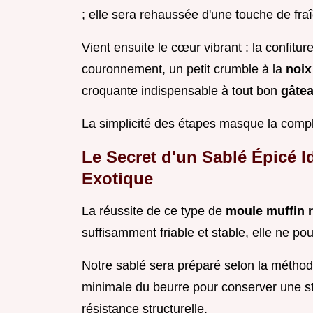
; elle sera rehaussée d'une touche de fraîc
Vient ensuite le cœur vibrant : la confitu
couronnement, un petit crumble à la
noix
croquante indispensable à tout bon
gâte
La simplicité des étapes masque la compl
Le Secret d'un Sablé Épicé Id
Exotique
La réussite de ce type de
moule muffin 
suffisamment friable et stable, elle ne pou
Notre sablé sera préparé selon la métho
minimale du beurre pour conserver une st
résistance structurelle.