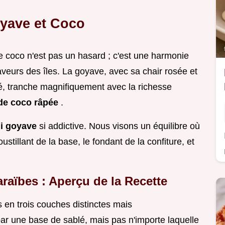
oyave et Coco
de coco n'est pas un hasard ; c'est une harmonie
aveurs des îles. La goyave, avec sa chair rosée et
lé, tranche magnifiquement avec la richesse
de coco râpée
.
ni goyave
si addictive. Nous visons un équilibre où
stillant de la base, le fondant de la confiture, et
araïbes : Aperçu de la Recette
es en trois couches distinctes mais
 une base de sablé, mais pas n'importe laquelle