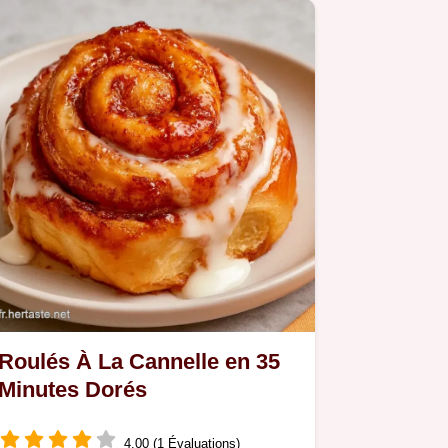
Pâte Feuilletée.
Roulés À La Cannelle en 35
Minutes Dorés
4.00 (1 Évaluations)