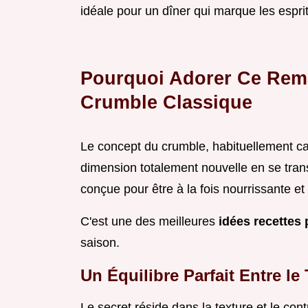
idéale pour un dîner qui marque les espri
Pourquoi Adorer Ce Rem
Crumble Classique
Le concept du crumble, habituellement ca
dimension totalement nouvelle en se tra
conçue pour être à la fois nourrissante et
C'est une des meilleures
idées recettes
saison.
Un Équilibre Parfait Entre le
Le secret réside dans la texture et le con