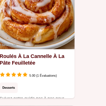
Roulés À La Cannelle À La
Pâte Feuilletée
5.00 (1 Évaluations)
Desserts
Suivez notre guide pas à pas pour
préparer des Roulés À La Cannelle