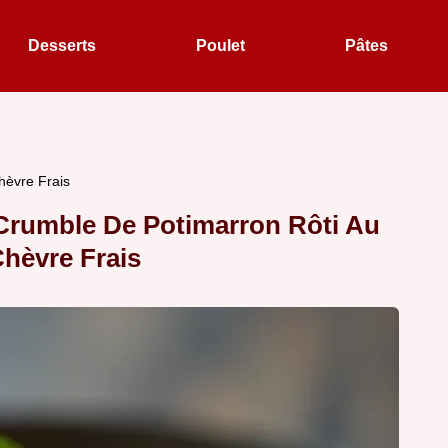
Desserts
Poulet
Pâtes
hèvre Frais
Crumble De Potimarron Rôti Au
hèvre Frais