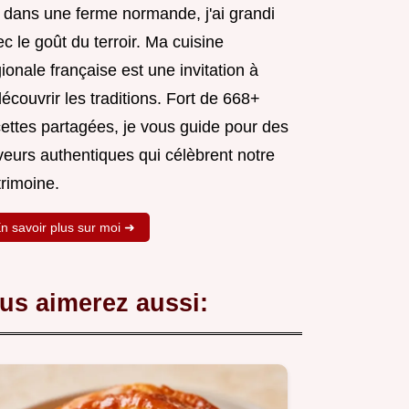
 dans une ferme normande, j'ai grandi
c le goût du terroir. Ma cuisine
ionale française est une invitation à
écouvrir les traditions. Fort de 668+
cettes partagées, je vous guide pour des
veurs authentiques qui célèbrent notre
trimoine.
n savoir plus sur moi ➜
us aimerez aussi: