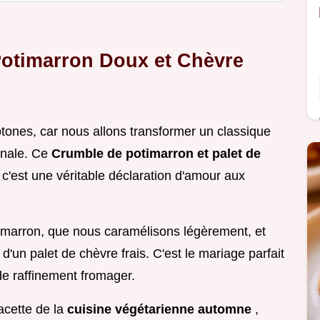
Potimarron Doux et Chèvre
otones, car nous allons transformer un classique
mnale. Ce
Crumble de potimarron et palet de
 c'est une véritable déclaration d'amour aux
imarron, que nous caramélisons légèrement, et
d'un palet de chèvre frais. C'est le mariage parfait
de raffinement fromager.
acette de la
cuisine végétarienne automne
,