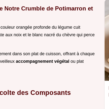
de Notre Crumble de Potimarron et
a couleur orangée profonde du légume cuit
âte aux noix et le blanc nacré du chèvre qui perce
ctement dans son plat de cuisson, offrant à chaque
veilleux
accompagnement végétal
ou plat
écolte des Composants