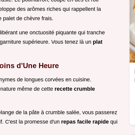
loppe des arômes riches qui rappellent la
e palet de chèvre frais.
, libérant une onctuosité piquante qui tranche
 garniture supérieure. Vous tenez là un
plat
.
oins d'Une Heure
onymes de longues corvées en cuisine.
a nature même de cette
recette crumble
élange de la pâte à crumble salée, vous passerez
if. C'est la promesse d'un
repas facile rapide
qui