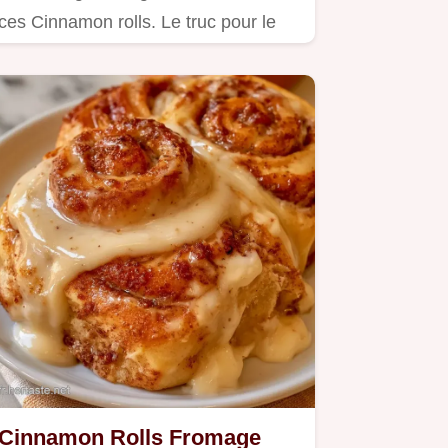
ces Cinnamon rolls. Le truc pour le
moelleux garantit un cœur…
Cinnamon Rolls Fromage