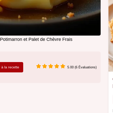
Potimarron et Palet de Chèvre Frais
r à la recette
5.00 (6 Évaluations)