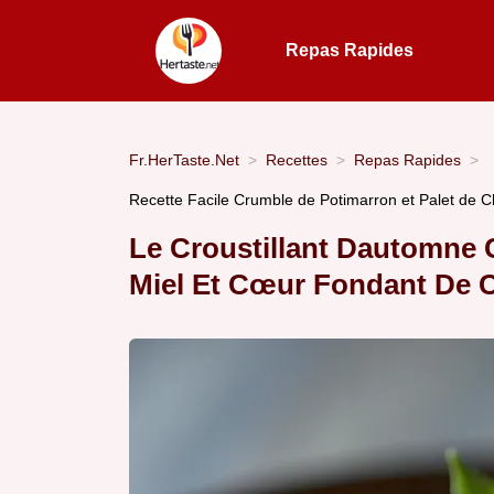
Repas Rapides
Fr.HerTaste.Net
Recettes
Repas Rapides
Recette Facile Crumble de Potimarron et Palet de C
Le Croustillant Dautomne 
Miel Et Cœur Fondant De C