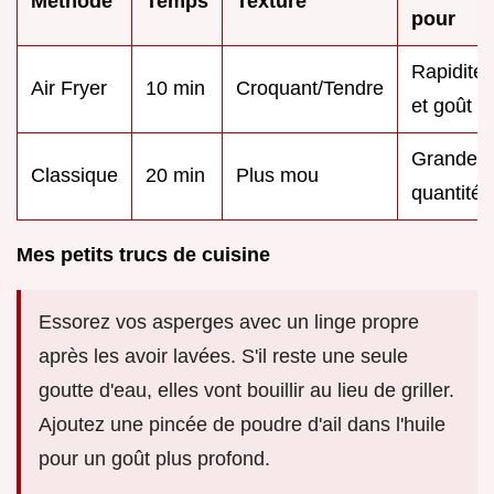
Méthode
Temps
Texture
pour
Rapidité
Air Fryer
10 min
Croquant/Tendre
et goût
Grandes
Classique
20 min
Plus mou
quantités
Mes petits trucs de cuisine
Essorez vos asperges avec un linge propre
après les avoir lavées. S'il reste une seule
goutte d'eau, elles vont bouillir au lieu de griller.
Ajoutez une pincée de poudre d'ail dans l'huile
pour un goût plus profond.