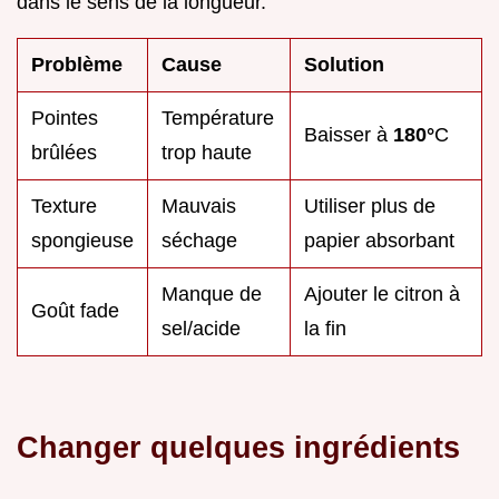
dans le sens de la longueur.
Problème
Cause
Solution
Pointes
Température
Baisser à
180°
C
brûlées
trop haute
Texture
Mauvais
Utiliser plus de
spongieuse
séchage
papier absorbant
Manque de
Ajouter le citron à
Goût fade
sel/acide
la fin
Changer quelques ingrédients