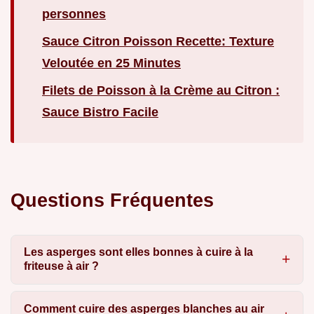
personnes
Sauce Citron Poisson Recette: Texture
Veloutée en 25 Minutes
Filets de Poisson à la Crème au Citron :
Sauce Bistro Facile
Questions Fréquentes
Les asperges sont elles bonnes à cuire à la
friteuse à air ?
Comment cuire des asperges blanches au air