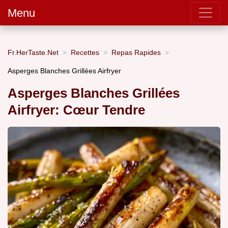
Menu
Fr.HerTaste.Net
Recettes
Repas Rapides
Asperges Blanches Grillées Airfryer
Asperges Blanches Grillées
Airfryer: Cœur Tendre