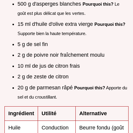
500 g d'asperges blanches
Pourquoi this?
Le
goût est plus délicat que les vertes.
15 ml d'huile d'olive extra vierge
Pourquoi this?
Supporte bien la haute température.
5 g de sel fin
2 g de poivre noir fraîchement moulu
10 ml de jus de citron frais
2 g de zeste de citron
20 g de parmesan râpé
Pourquoi this?
Apporte du
sel et du croustillant.
Ingrédient
Utilité
Alternative
Huile
Conduction
Beurre fondu (goût