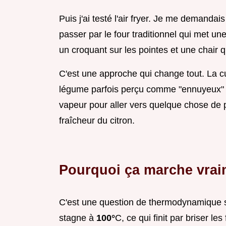
Puis j'ai testé l'air fryer. Je me demandai
passer par le four traditionnel qui met une
un croquant sur les pointes et une chair q
C'est une approche qui change tout. La c
légume parfois perçu comme "ennuyeux" en
vapeur pour aller vers quelque chose de pl
fraîcheur du citron.
Pourquoi ça marche vrai
C'est une question de thermodynamique s
stagne à
100°
C, ce qui finit par briser le