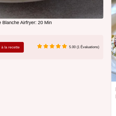
 Blanche Airfryer: 20 Min
r à la recette
5.00 (1 Évaluations)