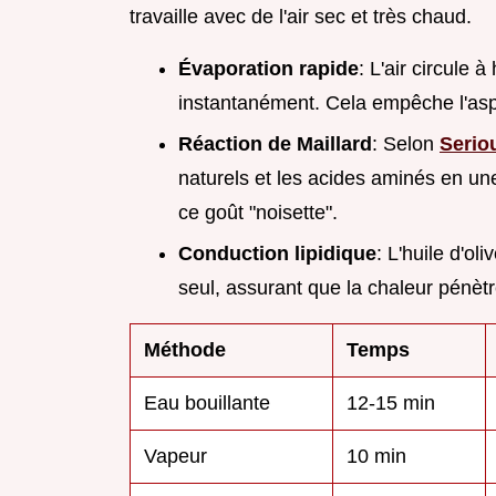
travaille avec de l'air sec et très chaud.
Évaporation rapide
: L'air circule 
instantanément. Cela empêche l'aspe
Réaction de Maillard
: Selon
Serio
naturels et les acides aminés en un
ce goût "noisette".
Conduction lipidique
: L'huile d'ol
seul, assurant que la chaleur pénèt
Méthode
Temps
Eau bouillante
12-15 min
Vapeur
10 min