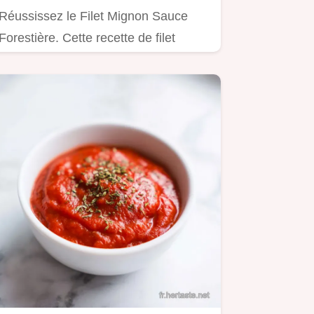
Réussissez le Filet Mignon Sauce
Forestière. Cette recette de filet
mignon sauce champignons inclut…