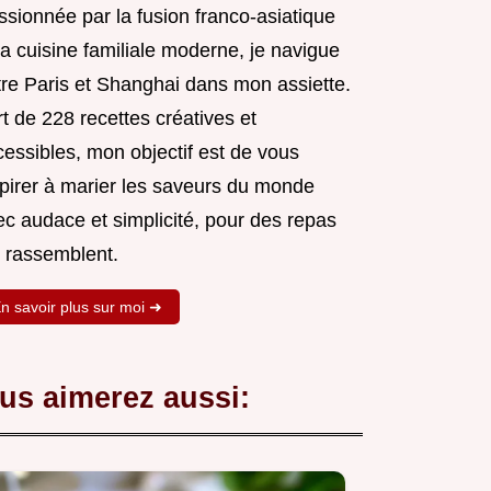
ssionnée par la fusion franco-asiatique
la cuisine familiale moderne, je navigue
tre Paris et Shanghai dans mon assiette.
t de 228 recettes créatives et
cessibles, mon objectif est de vous
spirer à marier les saveurs du monde
ec audace et simplicité, pour des repas
i rassemblent.
n savoir plus sur moi ➜
us aimerez aussi: