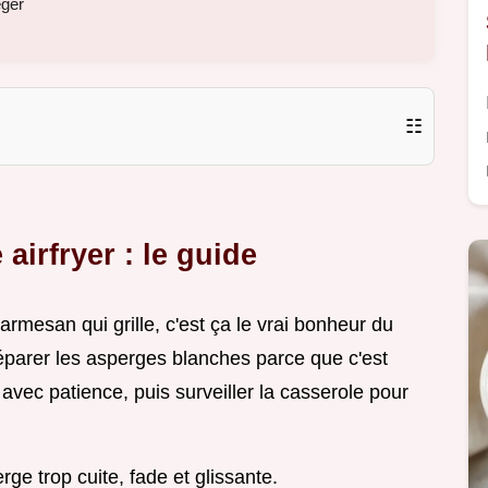
éger
☷
irfryer : le guide
parmesan qui grille, c'est ça le vrai bonheur du
éparer les asperges blanches parce que c'est
 avec patience, puis surveiller la casserole pour
ge trop cuite, fade et glissante.