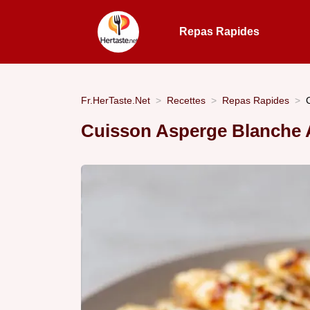
Repas Rapides
Fr.HerTaste.Net
Recettes
Repas Rapides
Cuisson Asperge Blanche Ai