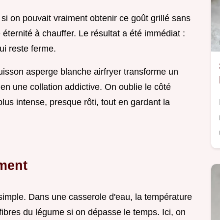
s si on pouvait vraiment obtenir ce goût grillé sans
 éternité à chauffer. Le résultat a été immédiat :
ui reste ferme.
uisson asperge blanche airfryer transforme un
 une collation addictive. On oublie le côté
us intense, presque rôti, tout en gardant la
ment
imple. Dans une casserole d'eau, la température
s fibres du légume si on dépasse le temps. Ici, on