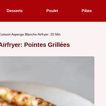
Desserts
Poulet
Pâtes
Cuisson Asperge Blanche Airfryer: 20 Min
rfryer: Pointes Grillées