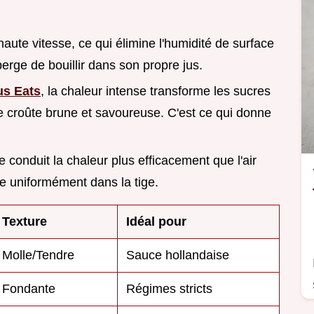
à haute vitesse, ce qui élimine l'humidité de surface
rge de bouillir dans son propre jus.
us Eats
, la chaleur intense transforme les sucres
e croûte brune et savoureuse. C'est ce qui donne
ive conduit la chaleur plus efficacement que l'air
re uniformément dans la tige.
Texture
Idéal pour
Molle/Tendre
Sauce hollandaise
Fondante
Régimes stricts