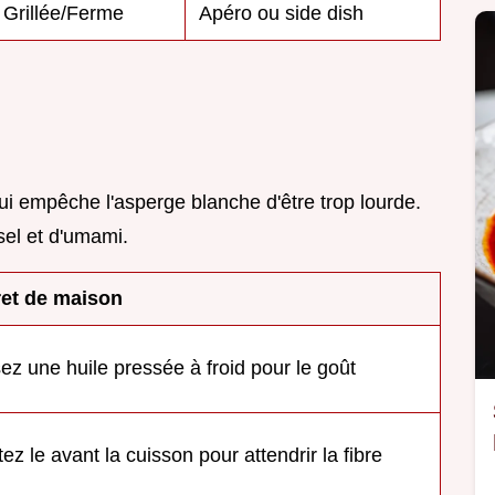
Grillée/Ferme
Apéro ou side dish
 qui empêche l'asperge blanche d'être trop lourde.
sel et d'umami.
et de maison
isez une huile pressée à froid pour le goût
ez le avant la cuisson pour attendrir la fibre