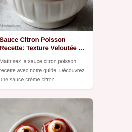
Sauce Citron Poisson
Recette: Texture Veloutée en
25 Minutes
Maîtrisez la sauce citron poisson
recette avec notre guide. Découvrez
une sauce crème citron…