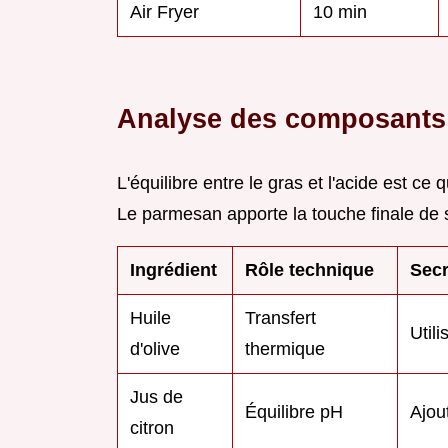
Air Fryer
10 min
Analyse des composants
L'équilibre entre le gras et l'acide est ce
Le parmesan apporte la touche finale de 
Ingrédient
Rôle technique
Secr
Huile
Transfert
Util
d'olive
thermique
Jus de
Équilibre pH
Ajout
citron