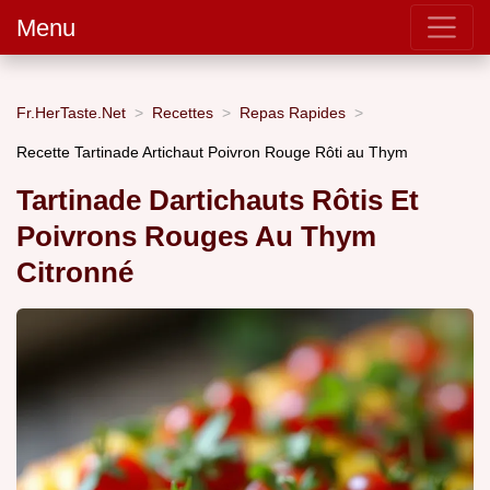
Menu
Fr.HerTaste.Net
Recettes
Repas Rapides
Recette Tartinade Artichaut Poivron Rouge Rôti au Thym
Tartinade Dartichauts Rôtis Et
Poivrons Rouges Au Thym
Citronné