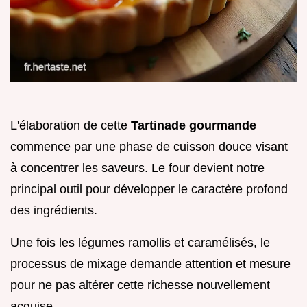
L'élaboration de cette
Tartinade gourmande
commence par une phase de cuisson douce visant
à concentrer les saveurs. Le four devient notre
principal outil pour développer le caractère profond
des ingrédients.
Une fois les légumes ramollis et caramélisés, le
processus de mixage demande attention et mesure
pour ne pas altérer cette richesse nouvellement
acquise.