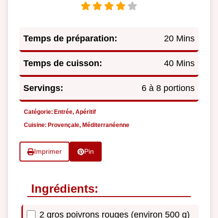
Temps de préparation:
20 Mins
Temps de cuisson:
40 Mins
Servings:
6 à 8 portions
Catégorie:
Entrée, Apéritif
Cuisine:
Provençale, Méditerranéenne
Imprimer
Pin
Ingrédients:
2 gros poivrons rouges (environ 500 g)