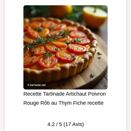
Recette Tartinade Artichaut Poivron
Rouge Rôti au Thym Fiche recette
4.2
/ 5 (
17
Avis)