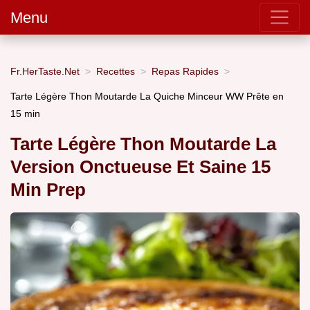
Menu
Fr.HerTaste.Net
Recettes
Repas Rapides
Tarte Légère Thon Moutarde La Quiche Minceur WW Prête en
15 min
Tarte Légère Thon Moutarde La
Version Onctueuse Et Saine 15
Min Prep