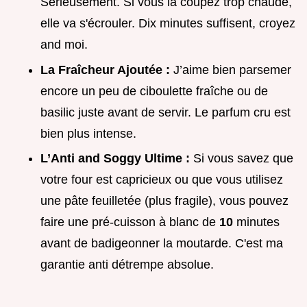
Sérieusement. Si vous la coupez trop chaude,
elle va s'écrouler. Dix minutes suffisent, croyez
and moi.
La Fraîcheur Ajoutée :
J’aime bien parsemer
encore un peu de ciboulette fraîche ou de
basilic juste avant de servir. Le parfum cru est
bien plus intense.
L’Anti and Soggy Ultime :
Si vous savez que
votre four est capricieux ou que vous utilisez
une pâte feuilletée (plus fragile), vous pouvez
faire une pré-cuisson à blanc de
10
minutes
avant de badigeonner la moutarde. C'est ma
garantie anti détrempe absolue.