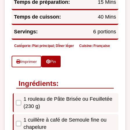
Temps de préparation:
15 Mins
Temps de cuisson:
40 Mins
Servings:
6 portions
Catégorie:
Plat principal; Dîner léger
Cuisine:
Française
Imprimer
Pin
Ingrédients:
1 rouleau de Pâte Brisée ou Feuilletée
(230 g)
1 cuillère à café de Semoule fine ou
chapelure