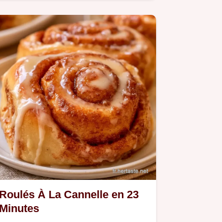
offrent une mie filante et gourmande.
Roulés À La Cannelle en 23
Minutes