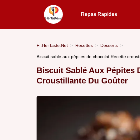
Repas Rapides
Fr.HerTaste.Net
Recettes
Desserts
Biscuit sablé aux pépites de chocolat Recette crousti
Biscuit Sablé Aux Pépites 
Croustillante Du Goûter