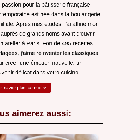
passion pour la pâtisserie française
ntemporaine est née dans la boulangerie
iliale. Après mes études, j'ai affiné mon
t auprès de grands noms avant d'ouvrir
 atelier à Paris. Fort de 495 recettes
tagées, j'aime réinventer les classiques
ur créer une émotion nouvelle, un
venir délicat dans votre cuisine.
n savoir plus sur moi ➜
us aimerez aussi: