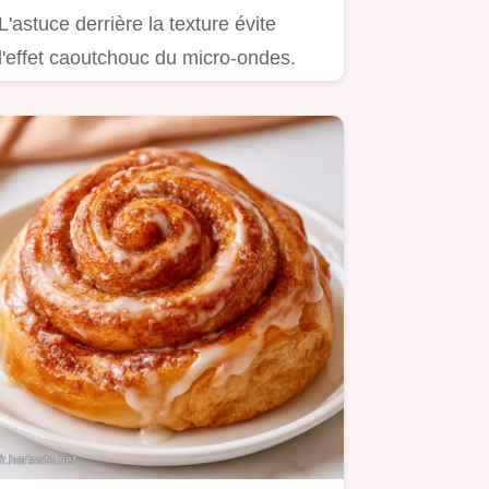
L'astuce derrière la texture évite
l'effet caoutchouc du micro-ondes.