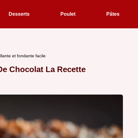
Desserts
Poulet
Pâtes
llante et fondante facile
De Chocolat La Recette