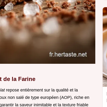
 de la Farine
olat
repose entièrement sur la qualité et la
doux non salé de type européen (AOP), riche en
rantir la saveur inimitable et la texture friable