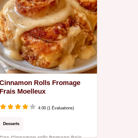
Cinnamon Rolls Fromage
Frais Moelleux
4.00 (1 Évaluations)
Desserts
Ces Cinnamon rolls fromage frais