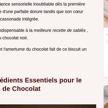
ience sensorielle inoubliable dès la première
tre d'une parfaite dorure tandis que son cœur
 cassonade intégrée.
 indispensable à la
meilleure recette de sablés
,
 chocolat noir.
t l'amertume du chocolat fait de ce biscuit un
rédients Essentiels pour le
s de Chocolat