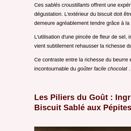
Ces
sablés croustillants
offrent une expér
dégustation. L'extérieur du biscuit doit ê
demeure agréablement tendre grâce à la
L'utilisation d'une pincée de fleur de sel,
vient subtilement rehausser la richesse du
Ce contraste entre la richesse du beurre e
incontournable du
goûter facile chocolat
.
Les Piliers du Goût : Ing
Biscuit Sablé aux Pépite