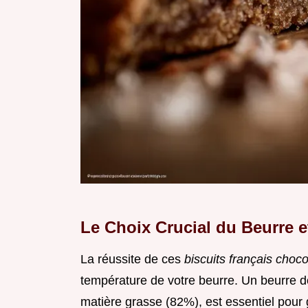
Le Choix Crucial du Beurre et
La réussite de ces
biscuits français choc
température de votre beurre. Un beurre 
matière grasse (82%), est essentiel pour ga