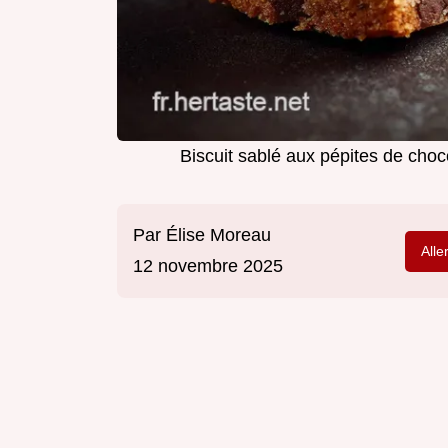
Biscuit sablé aux pépites de choco
Par
Élise Moreau
Alle
12 novembre 2025