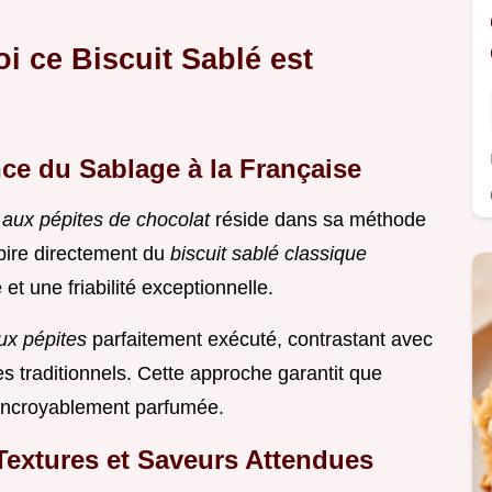
i ce Biscuit Sablé est
ce du Sablage à la Française
é aux pépites de chocolat
réside dans sa méthode
nspire directement du
biscuit sablé classique
 et une friabilité exceptionnelle.
ux pépites
parfaitement exécuté, contrastant avec
s traditionnels. Cette approche garantit que
 incroyablement parfumée.
Textures et Saveurs Attendues