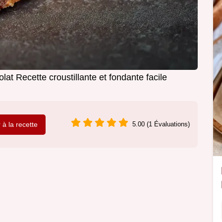
lat Recette croustillante et fondante facile
r à la recette
5.00 (1 Évaluations)