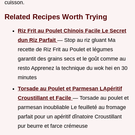
cuisson.
Related Recipes Worth Trying
Riz Frit au Poulet Chinois Facile Le Secret
dun Riz Parfait
— Stop au riz gluant Ma
recette de Riz Frit au Poulet et légumes
garantit des grains secs et le goût comme au
resto Apprenez la technique du wok hei en 30
minutes
Torsade au Poulet et Parmesan LApéritif
Croustillant et Facile
— Torsade au poulet et
parmesan inoubliable Le feuilleté au fromage
parfait pour un apéritif dînatoire Croustillant
pur beurre et farce crémeuse