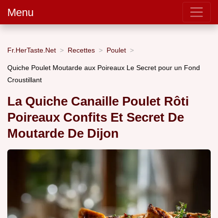
Menu
Fr.HerTaste.Net
Recettes
Poulet
Quiche Poulet Moutarde aux Poireaux Le Secret pour un Fond
Croustillant
La Quiche Canaille Poulet Rôti
Poireaux Confits Et Secret De
Moutarde De Dijon