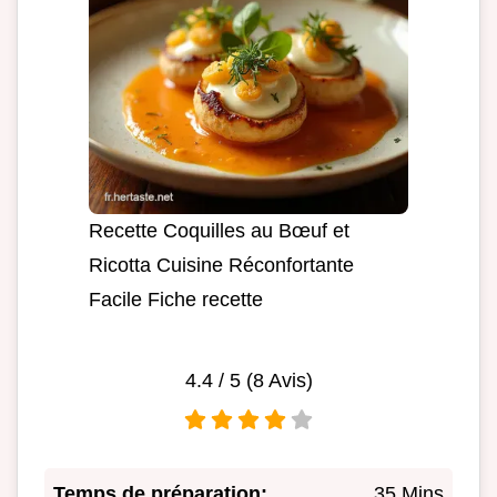
Recette Coquilles au Bœuf et
Ricotta Cuisine Réconfortante
Facile Fiche recette
4.4
/ 5 (
8
Avis)
Temps de préparation:
35 Mins