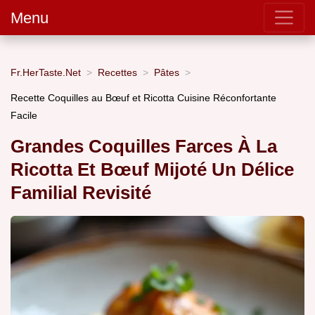
Menu
Fr.HerTaste.Net
Recettes
Pâtes
Recette Coquilles au Bœuf et Ricotta Cuisine Réconfortante
Facile
Grandes Coquilles Farces À La
Ricotta Et Bœuf Mijoté Un Délice
Familial Revisité