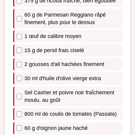
375 g de ricotta fraîche, bien égouttée
60 g de Parmesan Reggiano râpé
finement, plus pour le dessus
1 œuf de calibre moyen
15 g de persil frais ciselé
2 gousses d'ail hachées finement
30 ml d'huile d'olive vierge extra
Sel Casher et poivre noir fraîchement
moulu, au goût
800 ml de coulis de tomates (Passata)
60 g d'oignon jaune haché