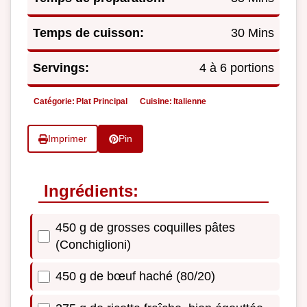
Temps de cuisson:
30 Mins
Servings:
4 à 6 portions
Catégorie:
Plat Principal
Cuisine:
Italienne
Imprimer
Pin
Ingrédients:
450 g de grosses coquilles pâtes
(Conchiglioni)
450 g de bœuf haché (80/20)