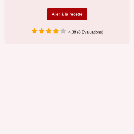
Aller à la recette
4.38 (8 Évaluations)