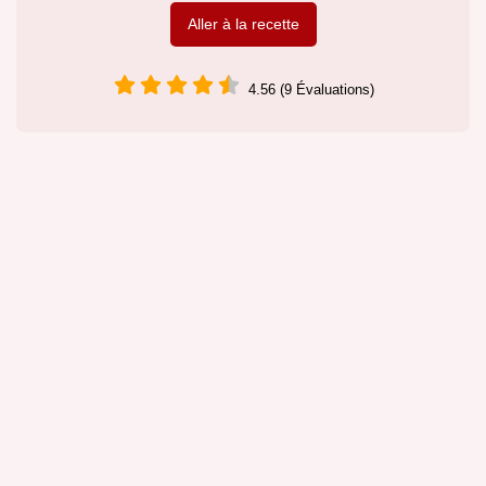
Aller à la recette
4.56 (9 Évaluations)