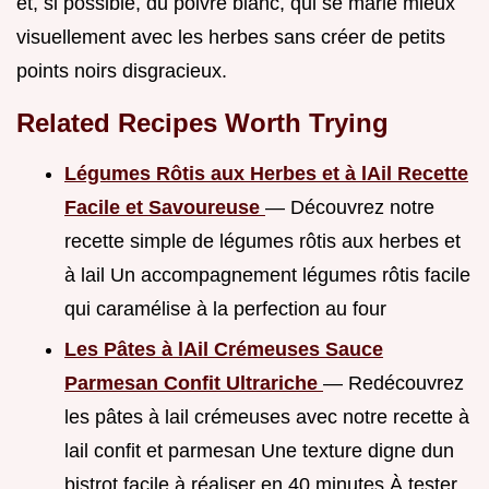
et, si possible, du poivre blanc, qui se marie mieux
visuellement avec les herbes sans créer de petits
points noirs disgracieux.
Related Recipes Worth Trying
Légumes Rôtis aux Herbes et à lAil Recette
Facile et Savoureuse
— Découvrez notre
recette simple de légumes rôtis aux herbes et
à lail Un accompagnement légumes rôtis facile
qui caramélise à la perfection au four
Les Pâtes à lAil Crémeuses Sauce
Parmesan Confit Ultrariche
— Redécouvrez
les pâtes à lail crémeuses avec notre recette à
lail confit et parmesan Une texture digne dun
bistrot facile à réaliser en 40 minutes À tester...