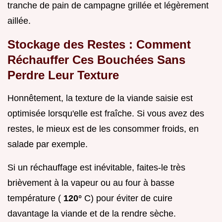
tranche de pain de campagne grillée et légèrement
aillée.
Stockage des Restes : Comment
Réchauffer Ces Bouchées Sans
Perdre Leur Texture
Honnêtement, la texture de la viande saisie est
optimisée lorsqu'elle est fraîche. Si vous avez des
restes, le mieux est de les consommer froids, en
salade par exemple.
Si un réchauffage est inévitable, faites-le très
brièvement à la vapeur ou au four à basse
température (
120°
C) pour éviter de cuire
davantage la viande et de la rendre sèche.