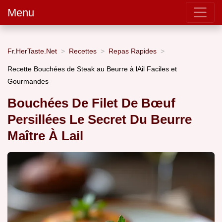
Menu
Fr.HerTaste.Net
Recettes
Repas Rapides
Recette Bouchées de Steak au Beurre à lAil Faciles et
Gourmandes
Bouchées De Filet De Bœuf
Persillées Le Secret Du Beurre
Maître À Lail